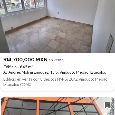
$14,700,000 MXN
en venta
Edificio
645 m²
Av Andrés Molina Enríquez 4315, Viaducto Piedad, Iztacalco
Edificio en venta con 8 deptos HM/5/20/Z Viaducto Piedad
Iztacalco CDMX