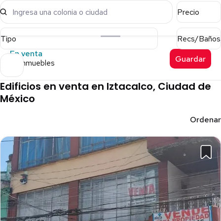
Ingresa una colonia o ciudad
Precio
Tipo
Recs/Baños
En venta
Guardar
22 inmuebles
Edificios en venta en Iztacalco, Ciudad de
México
Ordenar