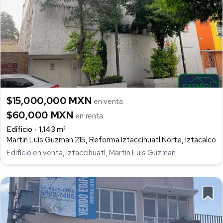
$15,000,000 MXN
en venta
$60,000 MXN
en renta
Edificio
1,143 m²
Martin Luis Guzman 215, Reforma Iztaccihuatl Norte, Iztacalco
Edificio en venta, Iztaccihuatl, Martin Luis Guzman