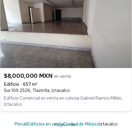
$8,000,000 MXN
en venta
Edificio
657 m²
Sur 109 2526, Tlazintla, Iztacalco
Edificio Comercial en venta en colonia Gabriel Ramos Millán,
Iztacalco
Pincali
Edificios en venta
Ciudad de México
Iztacalco
Página 1 de 1