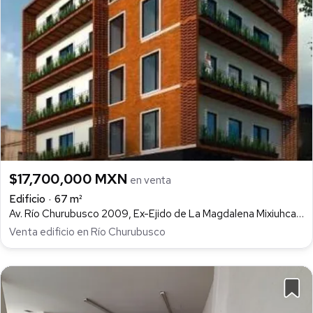
$17,700,000 MXN
en venta
Edificio
67 m²
Av. Río Churubusco 2009, Ex-Ejido de La Magdalena Mixiuhca, Iztacalco
Venta edificio en Río Churubusco