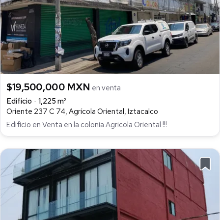
$19,500,000 MXN
en venta
Edificio
1,225 m²
Oriente 237 C 74, Agrícola Oriental, Iztacalco
Edificio en Venta en la colonia Agricola Oriental !!!