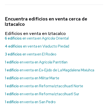
Encuentra edificios en venta cerca de
Iztacalco
Edificios en venta en Iztacalco
6 edificios
en venta en Agrícola Oriental
4 edificios
en venta en Viaducto Piedad
3 edificios
en venta en El Rodeo
1 edificio
en venta en Agrícola Pantitlan
1 edificio
en venta en Ex-Ejido de La Magdalena Mixiuhca
1 edificio
en venta en Militar Marte
1 edificio
en venta en Reforma Iztaccihuatl Norte
1 edificio
en venta en Reforma Iztaccihuatl Sur
1 edificio
en venta en San Pedro