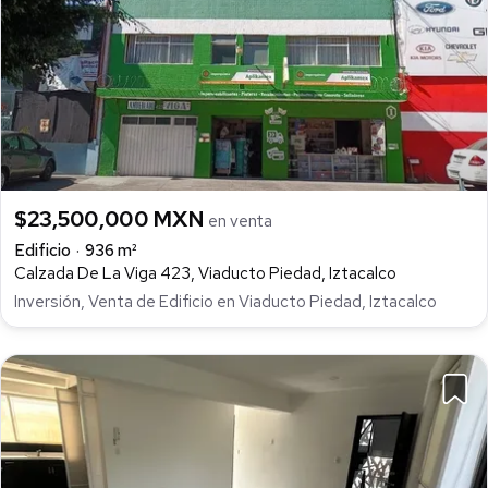
$23,500,000 MXN
en venta
Edificio
936 m²
Calzada De La Viga 423, Viaducto Piedad, Iztacalco
Inversión, Venta de Edificio en Viaducto Piedad, Iztacalco