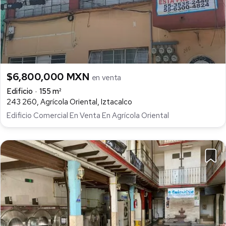
$6,800,000 MXN
en venta
Edificio
155 m²
243 260, Agrícola Oriental, Iztacalco
Edificio Comercial En Venta En Agrícola Oriental