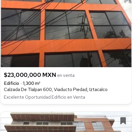
$23,000,000 MXN
en venta
Edificio
1,300 m²
Calzada De Tlalpan 600, Viaducto Piedad, Iztacalco
Excelente Oportunidad Edificio en Venta