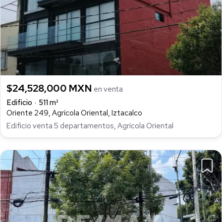
$24,528,000 MXN
en venta
Edificio
511 m²
Oriente 249, Agrícola Oriental, Iztacalco
Edificio venta 5 departamentos, Agrícola Oriental