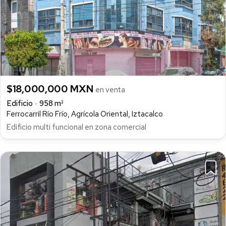
$18,000,000 MXN
en venta
Edificio
958 m²
Ferrocarril Río Frío, Agrícola Oriental, Iztacalco
Edificio multi funcional en zona comercial