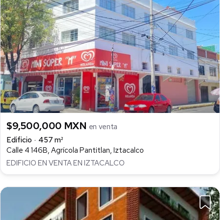
$9,500,000 MXN
en venta
Edificio
457 m²
Calle 4 146B, Agrícola Pantitlan, Iztacalco
EDIFICIO EN VENTA EN IZTACALCO