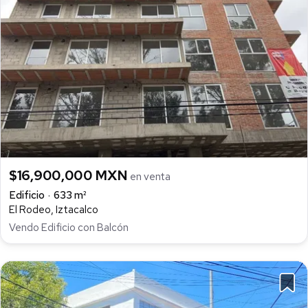
$16,900,000 MXN
en venta
Edificio
633 m²
El Rodeo, Iztacalco
Vendo Edificio con Balcón