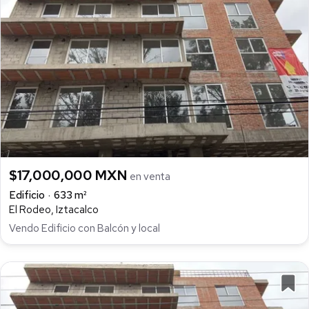
$17,000,000 MXN
en venta
Edificio
633 m²
El Rodeo, Iztacalco
Vendo Edificio con Balcón y local