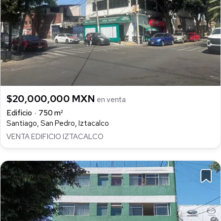
$20,000,000 MXN
en venta
Edificio
750 m²
Santiago, San Pedro, Iztacalco
VENTA EDIFICIO IZTACALCO