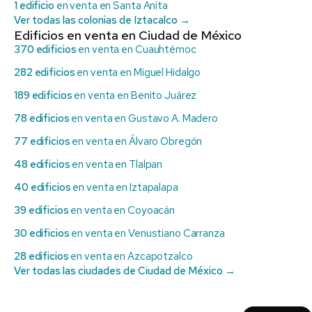
1 edificio
en venta en Santa Anita
Ver todas las colonias de Iztacalco →
Edificios en venta en Ciudad de México
370 edificios
en venta en Cuauhtémoc
282 edificios
en venta en Miguel Hidalgo
189 edificios
en venta en Benito Juárez
78 edificios
en venta en Gustavo A. Madero
77 edificios
en venta en Álvaro Obregón
48 edificios
en venta en Tlalpan
40 edificios
en venta en Iztapalapa
39 edificios
en venta en Coyoacán
30 edificios
en venta en Venustiano Carranza
28 edificios
en venta en Azcapotzalco
Ver todas las ciudades de Ciudad de México →