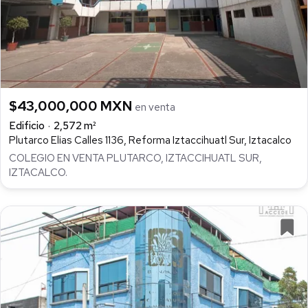
$43,000,000 MXN
en venta
Edificio
2,572 m²
Plutarco Elias Calles 1136, Reforma Iztaccihuatl Sur, Iztacalco
COLEGIO EN VENTA PLUTARCO, IZTACCIHUATL SUR,
IZTACALCO.