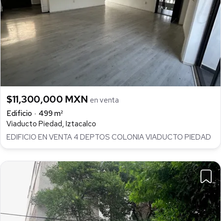
$11,300,000 MXN
en venta
Edificio
499 m²
Viaducto Piedad, Iztacalco
EDIFICIO EN VENTA 4 DEPTOS COLONIA VIADUCTO PIEDAD