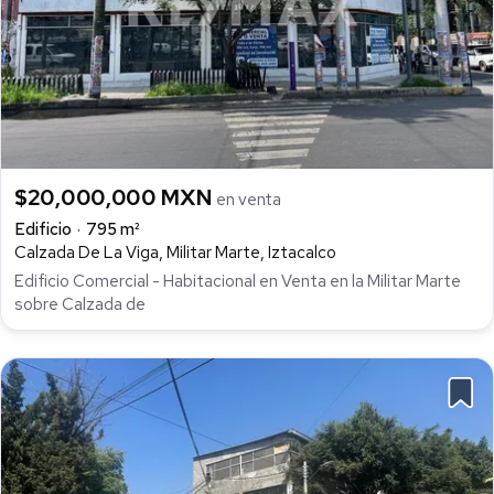
$20,000,000 MXN
en venta
Edificio
795 m²
Calzada De La Viga, Militar Marte, Iztacalco
Edificio Comercial - Habitacional en Venta en la Militar Marte
sobre Calzada de