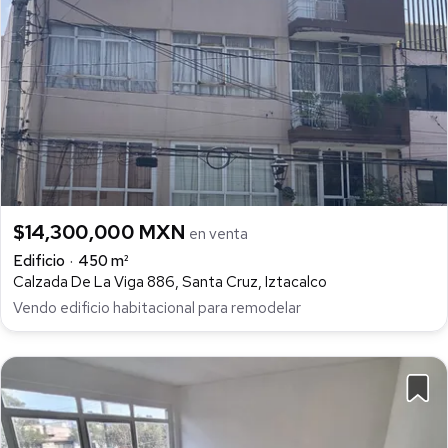
$14,300,000 MXN
en venta
Edificio
450 m²
Calzada De La Viga 886, Santa Cruz, Iztacalco
Vendo edificio habitacional para remodelar