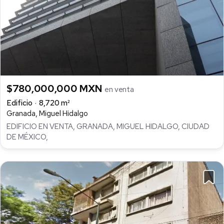
$780,000,000 MXN
en venta
Edificio
8,720 m²
Granada, Miguel Hidalgo
EDIFICIO EN VENTA, GRANADA, MIGUEL HIDALGO, CIUDAD
DE MÉXICO,