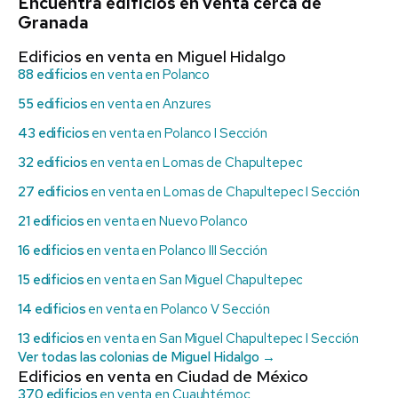
Encuentra edificios en venta cerca de
Granada
Edificios en venta en Miguel Hidalgo
88 edificios
en venta en Polanco
55 edificios
en venta en Anzures
43 edificios
en venta en Polanco I Sección
32 edificios
en venta en Lomas de Chapultepec
27 edificios
en venta en Lomas de Chapultepec I Sección
21 edificios
en venta en Nuevo Polanco
16 edificios
en venta en Polanco III Sección
15 edificios
en venta en San Miguel Chapultepec
14 edificios
en venta en Polanco V Sección
13 edificios
en venta en San Miguel Chapultepec I Sección
Ver todas las colonias de Miguel Hidalgo →
Edificios en venta en Ciudad de México
370 edificios
en venta en Cuauhtémoc