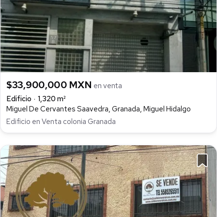
$33,900,000 MXN
en venta
Edificio
1,320 m²
Miguel De Cervantes Saavedra, Granada, Miguel Hidalgo
Edificio en Venta colonia Granada