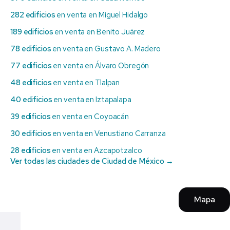
282 edificios
en venta en Miguel Hidalgo
189 edificios
en venta en Benito Juárez
78 edificios
en venta en Gustavo A. Madero
77 edificios
en venta en Álvaro Obregón
48 edificios
en venta en Tlalpan
40 edificios
en venta en Iztapalapa
39 edificios
en venta en Coyoacán
30 edificios
en venta en Venustiano Carranza
28 edificios
en venta en Azcapotzalco
Ver todas las ciudades de Ciudad de México →
Mapa