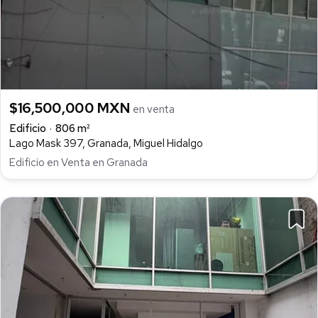
$16,500,000 MXN
en venta
Edificio
806 m²
Lago Mask 397, Granada, Miguel Hidalgo
Edificio en Venta en Granada