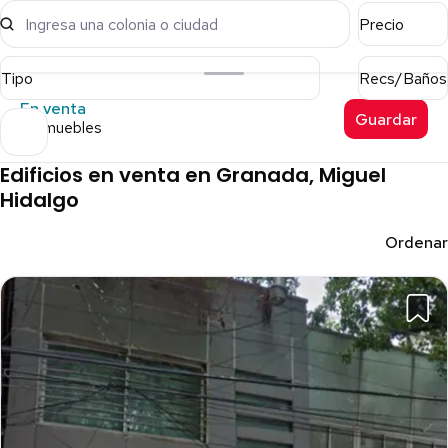
Ingresa una colonia o ciudad
Precio
Tipo
Recs/Baños
En venta
Guardar
8 inmuebles
Edificios en venta en Granada, Miguel
Hidalgo
Ordenar