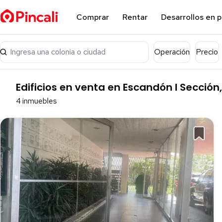
Comprar
Rentar
Desarrollos en 
Ingresa una colonia o ciudad
Operación
Precio
Edificios en venta en Escandón I Sección
4 inmuebles