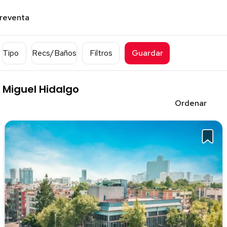
preventa
Tipo
Recs/Baños
Filtros
Guardar
, Miguel Hidalgo
Ordenar