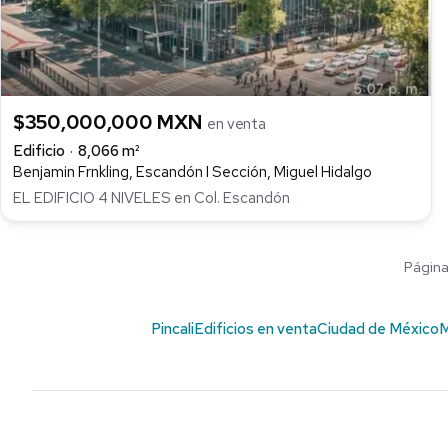
$350,000,000 MXN
en venta
Edificio
8,066 m²
Benjamin Frnkling, Escandón I Sección, Miguel Hidalgo
EL EDIFICIO 4 NIVELES en Col. Escandón
Página 
Pincali
Edificios en venta
Ciudad de México
M