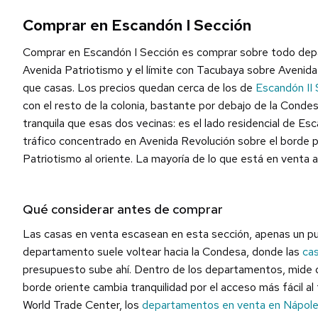
Comprar en Escandón I Sección
Comprar en Escandón I Sección es comprar sobre todo dep
Avenida Patriotismo y el límite con Tacubaya sobre Aveni
que casas. Los precios quedan cerca de los de
Escandón II 
con el resto de la colonia, bastante por debajo de la Conde
tranquila que esas dos vecinas: es el lado residencial de Es
tráfico concentrado en Avenida Revolución sobre el borde p
Patriotismo al oriente. La mayoría de lo que está en venta
Qué considerar antes de comprar
Las casas en venta escasean en esta sección, apenas un puñ
departamento suele voltear hacia la Condesa, donde las
ca
presupuesto sube ahí. Dentro de los departamentos, mide q
borde oriente cambia tranquilidad por el acceso más fácil a
World Trade Center, los
departamentos en venta en Nápol