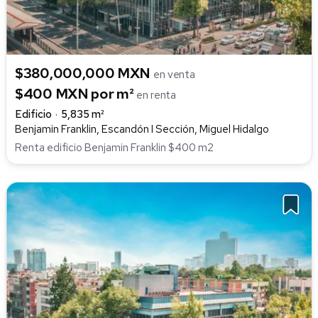
$380,000,000 MXN
en venta
$400 MXN por m²
en renta
Edificio
5,835 m²
Benjamin Franklin, Escandón I Sección, Miguel Hidalgo
Renta edificio Benjamin Franklin $400 m2