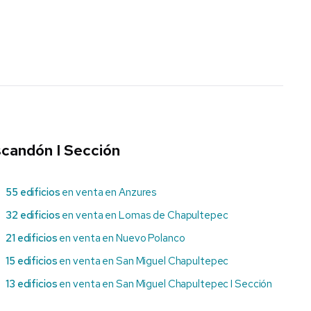
scandón I Sección
55 edificios
en venta en Anzures
32 edificios
en venta en Lomas de Chapultepec
21 edificios
en venta en Nuevo Polanco
15 edificios
en venta en San Miguel Chapultepec
13 edificios
en venta en San Miguel Chapultepec I Sección