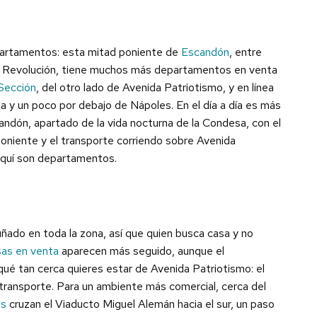
artamentos: esta mitad poniente de
Escandón
, entre
da Revolución, tiene muchos más departamentos en venta
Sección
, del otro lado de Avenida Patriotismo, y en línea
sa y un poco por debajo de Nápoles. En el día a día es más
candón, apartado de la vida nocturna de la Condesa, con el
oniente y el transporte corriendo sobre Avenida
 aquí son departamentos.
ado en toda la zona, así que quien busca casa y no
sas en venta
aparecen más seguido, aunque el
ué tan cerca quieres estar de Avenida Patriotismo: el
l transporte. Para un ambiente más comercial, cerca del
es
cruzan el Viaducto Miguel Alemán hacia el sur, un paso