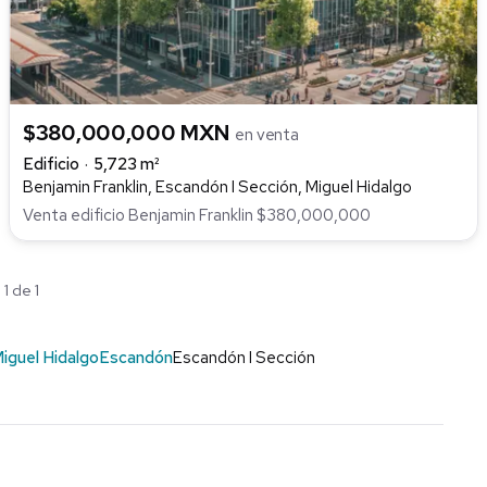
$380,000,000 MXN
en venta
Edificio
5,723 m²
Benjamin Franklin, Escandón I Sección, Miguel Hidalgo
Venta edificio Benjamin Franklin $380,000,000
1 de 1
iguel Hidalgo
Escandón
Escandón I Sección