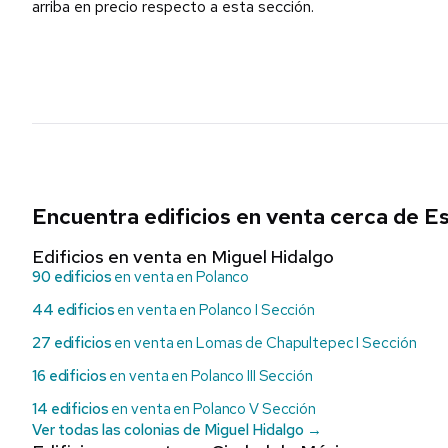
arriba en precio respecto a esta sección.
Encuentra edificios en venta cerca de E
Edificios en venta en Miguel Hidalgo
90 edificios
en venta en Polanco
44 edificios
en venta en Polanco I Sección
27 edificios
en venta en Lomas de Chapultepec I Sección
16 edificios
en venta en Polanco III Sección
14 edificios
en venta en Polanco V Sección
Ver todas las colonias de Miguel Hidalgo →