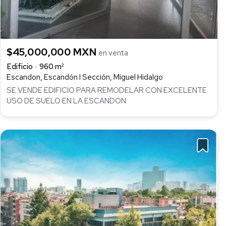
$45,000,000 MXN
en venta
Edificio
960 m²
Escandon, Escandón I Sección, Miguel Hidalgo
SE VENDE EDIFICIO PARA REMODELAR CON EXCELENTE
USO DE SUELO EN LA ESCANDON