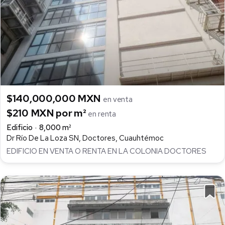
$140,000,000 MXN
en venta
$210 MXN por m²
en renta
Edificio
8,000 m²
Dr Río De La Loza SN, Doctores, Cuauhtémoc
EDIFICIO EN VENTA O RENTA EN LA COLONIA DOCTORES