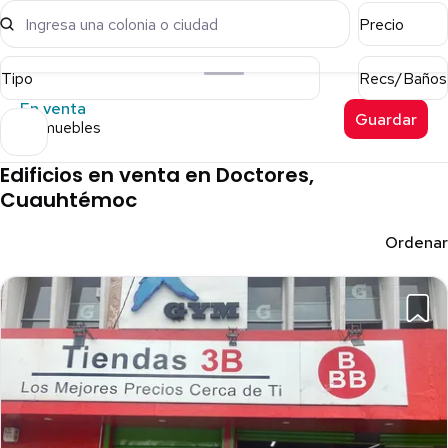
Ingresa una colonia o ciudad
Precio
Tipo
Recs/Baños
En venta
Guardar
11 inmuebles
Edificios en venta en Doctores,
Cuauhtémoc
Ordenar