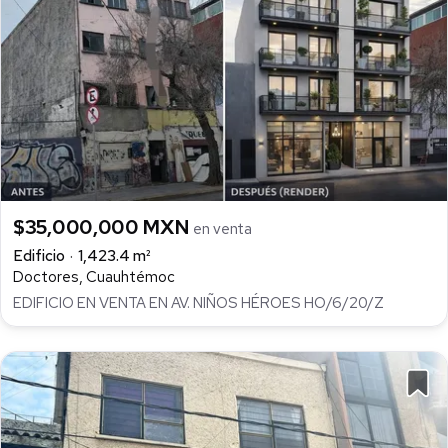
$35,000,000 MXN
en venta
Edificio
1,423.4 m²
Doctores, Cuauhtémoc
EDIFICIO EN VENTA EN AV. NIÑOS HÉROES HO/6/20/Z