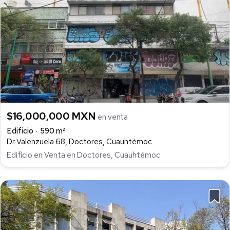
$16,000,000 MXN
en venta
Edificio
590 m²
Dr Valenzuela 68, Doctores, Cuauhtémoc
Edificio en Venta en Doctores, Cuauhtémoc