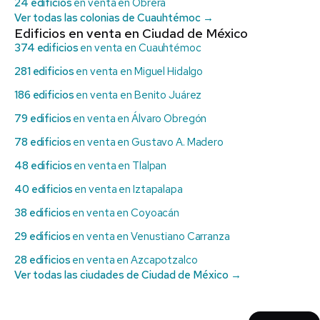
24 edificios
en venta en Obrera
Ver todas las colonias de Cuauhtémoc →
Edificios en venta en Ciudad de México
374 edificios
en venta en Cuauhtémoc
281 edificios
en venta en Miguel Hidalgo
186 edificios
en venta en Benito Juárez
79 edificios
en venta en Álvaro Obregón
78 edificios
en venta en Gustavo A. Madero
48 edificios
en venta en Tlalpan
40 edificios
en venta en Iztapalapa
38 edificios
en venta en Coyoacán
29 edificios
en venta en Venustiano Carranza
28 edificios
en venta en Azcapotzalco
Ver todas las ciudades de Ciudad de México →