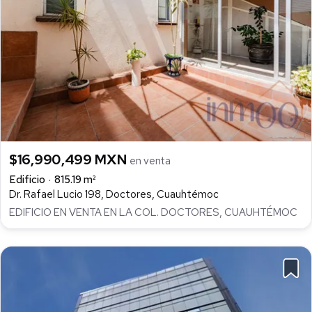
$16,990,499 MXN
en venta
Edificio
815.19 m²
Dr. Rafael Lucio 198, Doctores, Cuauhtémoc
EDIFICIO EN VENTA EN LA COL. DOCTORES, CUAUHTÉMOC