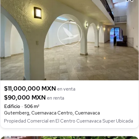
$11,000,000 MXN
en venta
$90,000 MXN
en renta
Edificio
506 m²
Gutemberg, Cuernavaca Centro, Cuernavaca
Propiedad Comercial en El Centro Cuernavaca Super Ubicada