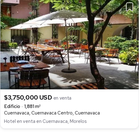
$3,750,000 USD
en venta
Edificio
1,881 m²
Cuernavaca, Cuernavaca Centro, Cuernavaca
Hotel en venta en Cuernavaca, Morelos