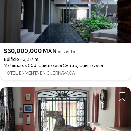
$60,000,000 MXN
en venta
Edificio
3,217 m²
Matamoros 603, Cuernavaca Centro, Cuernavaca
HOTEL EN VENTA EN CUERNAVACA