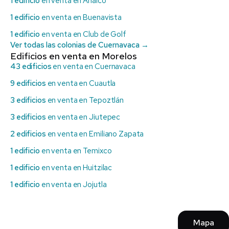
1 edificio
en venta en Analco
1 edificio
en venta en Buenavista
1 edificio
en venta en Club de Golf
Ver todas las colonias de Cuernavaca →
Edificios en venta en Morelos
43 edificios
en venta en Cuernavaca
9 edificios
en venta en Cuautla
3 edificios
en venta en Tepoztlán
3 edificios
en venta en Jiutepec
2 edificios
en venta en Emiliano Zapata
1 edificio
en venta en Temixco
1 edificio
en venta en Huitzilac
1 edificio
en venta en Jojutla
Mapa