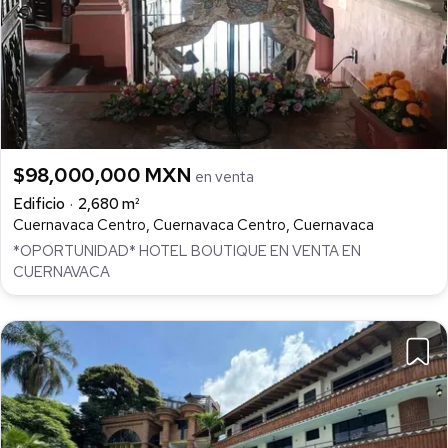
$98,000,000 MXN
en venta
Edificio
2,680 m²
Cuernavaca Centro, Cuernavaca Centro, Cuernavaca
*OPORTUNIDAD* HOTEL BOUTIQUE EN VENTA EN
CUERNAVACA