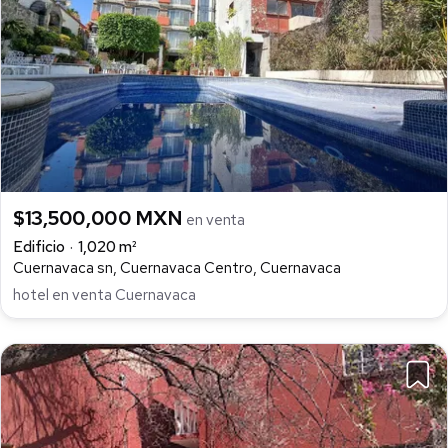
$13,500,000 MXN
en venta
Edificio
1,020 m²
Cuernavaca sn, Cuernavaca Centro, Cuernavaca
hotel en venta Cuernavaca