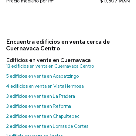
Precio mediano por m²
$17,507 MXN
Encuentra edificios en venta cerca de
Cuernavaca Centro
Edificios en venta en Cuernavaca
13 edificios
en venta en Cuernavaca Centro
5 edificios
en venta en Acapatzingo
4 edificios
en venta en Vista Hermosa
3 edificios
en venta en La Pradera
3 edificios
en venta en Reforma
2 edificios
en venta en Chapultepec
2 edificios
en venta en Lomas de Cortes