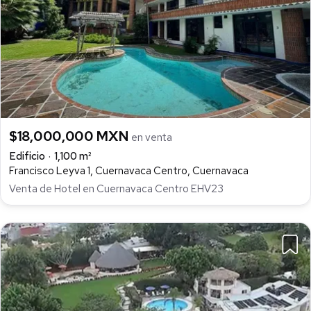
$18,000,000 MXN
en venta
Edificio
1,100 m²
Francisco Leyva 1, Cuernavaca Centro, Cuernavaca
Venta de Hotel en Cuernavaca Centro EHV23