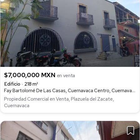
$7,000,000 MXN
en venta
Edificio
218 m²
Fay Bartolomé De Las Casas, Cuernavaca Centro, Cuernavaca
Propiedad Comercial en Venta, Plazuela del Zacate,
Cuernavaca