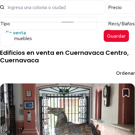
Ingresa una colonia o ciudad
Precio
Tipo
Recs/Baños
En venta
Guardar
13 inmuebles
Edificios en venta en Cuernavaca Centro,
Cuernavaca
Ordenar