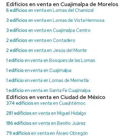
Edificios en venta en Cuajimalpa de Morelos
6 edificios
en venta en Lomas del Chamizal
3 edificios
en venta en Lomas de Vista Hermosa
3 edificios
en venta en Cuajimalpa Centro
2 edificios
en venta en Contadero
2 edificios
en venta en Jesús del Monte
1 edificio
en venta en Bosques de las Lomas
1 edificio
en venta en Cuajimalpa
1 edificio
en venta en Lomas de Memetla
1 edificio
en venta en Santa Fe Cuajimalpa
Edificios en venta en Ciudad de México
374 edificios
en venta en Cuauhtémoc
281 edificios
en venta en Miguel Hidalgo
186 edificios
en venta en Benito Juárez
79 edificios
en venta en Álvaro Obregón