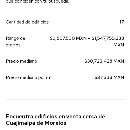
que coinciden con tu búsqueda.
Cantidad de edificios
17
Rango de
$9,867,500 MXN – $1,547,759,238
precios
MXN
Precio mediano
$30,723,428 MXN
Precio mediano por m²
$37,338 MXN
Encuentra edificios en venta cerca de
Cuajimalpa de Morelos