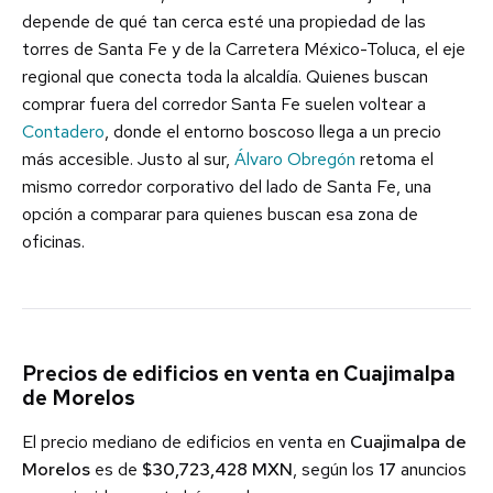
depende de qué tan cerca esté una propiedad de las
torres de Santa Fe y de la Carretera México-Toluca, el eje
regional que conecta toda la alcaldía. Quienes buscan
comprar fuera del corredor Santa Fe suelen voltear a
Contadero
, donde el entorno boscoso llega a un precio
más accesible. Justo al sur,
Álvaro Obregón
retoma el
mismo corredor corporativo del lado de Santa Fe, una
opción a comparar para quienes buscan esa zona de
oficinas.
Precios de edificios en venta en Cuajimalpa
de Morelos
El precio mediano de edificios en venta en
Cuajimalpa de
Morelos
es de
$30,723,428 MXN
, según los
17
anuncios