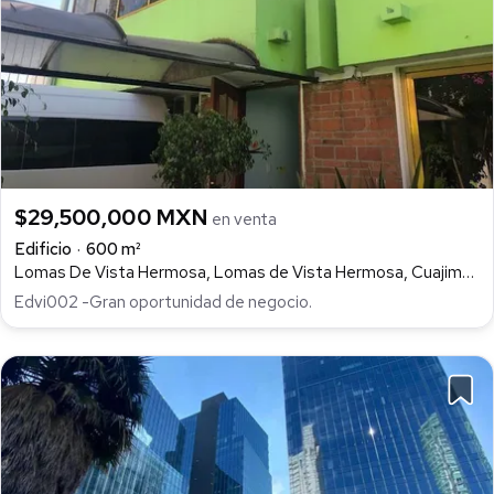
$29,500,000 MXN
en venta
Edificio
600 m²
Lomas De Vista Hermosa, Lomas de Vista Hermosa, Cuajimalpa de Morelos
Edvi002 -Gran oportunidad de negocio.