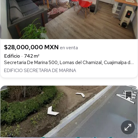
$28,000,000 MXN
en venta
Edificio
742 m²
Secretaria De Marina 500, Lomas del Chamizal, Cuajimalpa de Morelos
EDIFICIO SECRETARIA DE MARINA