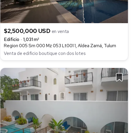
$2,500,000 USD
en venta
Edificio
1,031 m²
Region 005 Sm 000 Mz 053 Lt001 1, Aldea Zamá, Tulum
Venta de edificio boutique con dos lotes