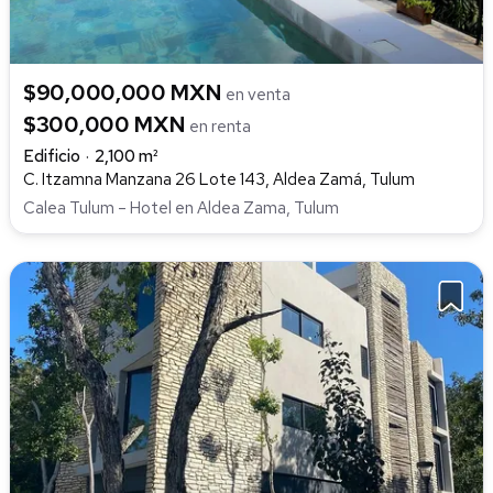
$90,000,000 MXN
en venta
$300,000 MXN
en renta
Edificio
2,100 m²
C. Itzamna Manzana 26 Lote 143, Aldea Zamá, Tulum
Calea Tulum – Hotel en Aldea Zama, Tulum