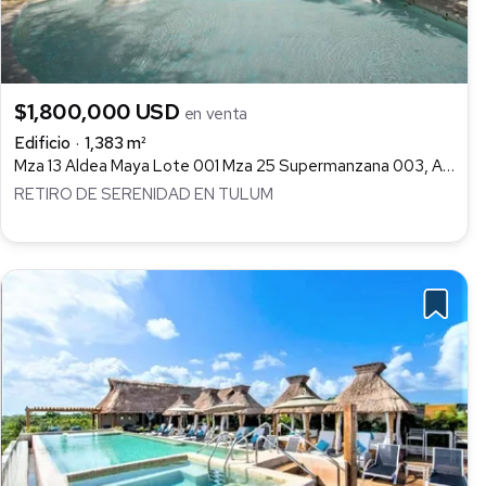
$1,800,000 USD
en venta
Edificio
1,383 m²
Mza 13 Aldea Maya Lote 001 Mza 25 Supermanzana 003, Aldea Zamá, Tulum
RETIRO DE SERENIDAD EN TULUM