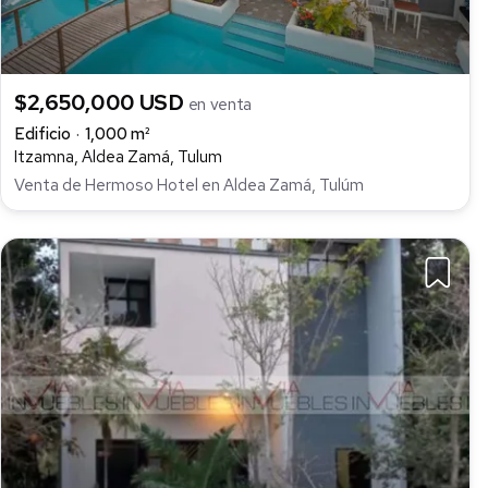
$2,650,000 USD
en venta
Edificio
1,000 m²
Itzamna, Aldea Zamá, Tulum
Venta de Hermoso Hotel en Aldea Zamá, Tulúm