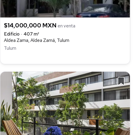
$14,000,000 MXN
en venta
Edificio
407 m²
Aldea Zama, Aldea Zamá, Tulum
Tulum