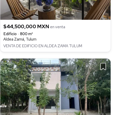
$44,500,000 MXN
en venta
Edificio
800 m²
Aldea Zamá, Tulum
VENTA DE EDIFICIO EN ALDEA ZAMA TULUM