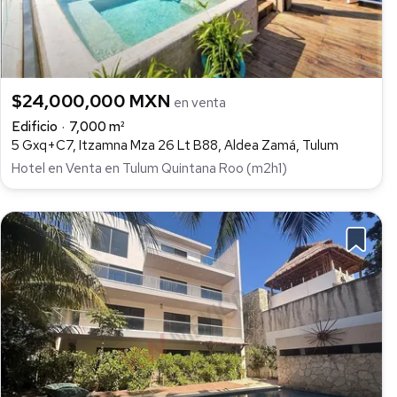
$24,000,000 MXN
en venta
Edificio
7,000 m²
5 Gxq+C7, Itzamna Mza 26 Lt B88, Aldea Zamá, Tulum
Hotel en Venta en Tulum Quintana Roo (m2h1)