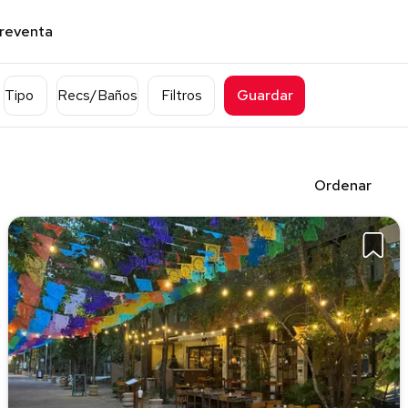
preventa
Tipo
Recs/Baños
Filtros
Guardar
Ordenar