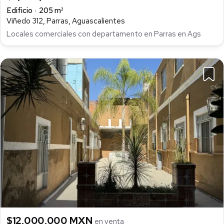
Edificio
205 m²
Viñedo 312, Parras, Aguascalientes
Locales comerciales con departamento en Parras en Ags
$12,000,000 MXN
en venta