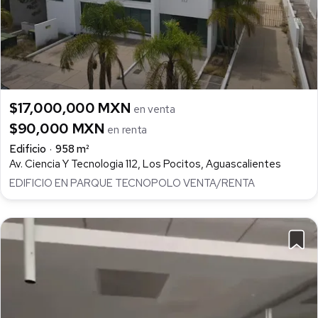
$17,000,000 MXN
en venta
$90,000 MXN
en renta
Edificio
958 m²
Av. Ciencia Y Tecnologia 112, Los Pocitos, Aguascalientes
EDIFICIO EN PARQUE TECNOPOLO VENTA/RENTA