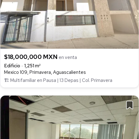
$18,000,000 MXN
en venta
Edificio
1,251 m²
Mexico 109, Primavera, Aguascalientes
🏗️ Multifamiliar en Pausa | 13 Depas | Col. Primavera