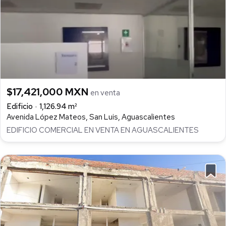
$17,421,000 MXN
en venta
Edificio
1,126.94 m²
Avenida López Mateos, San Luis, Aguascalientes
EDIFICIO COMERCIAL EN VENTA EN AGUASCALIENTES