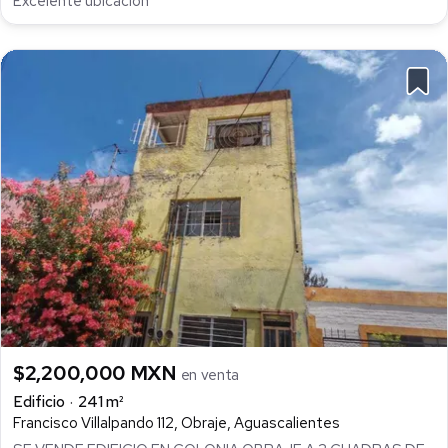
Excelente ubicación
$2,200,000 MXN
en venta
Edificio
241 m²
Francisco Villalpando 112, Obraje, Aguascalientes