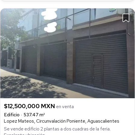
$12,500,000 MXN
en venta
Edificio
537.47 m²
Lopez Mateos, Circunvalación Poniente, Aguascalientes
Se vende edificio 2 plantas a dos cuadras de la feria.