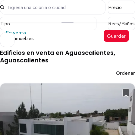
Ingresa una colonia o ciudad
Precio
Tipo
Recs/Baños
En venta
Guardar
37 inmuebles
Edificios en venta en Aguascalientes,
Aguascalientes
Ordenar