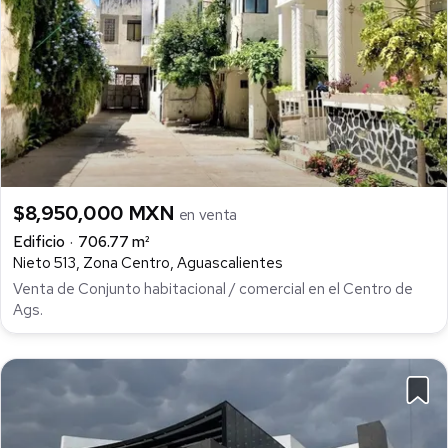
$8,950,000 MXN
en venta
Edificio
706.77 m²
Nieto 513, Zona Centro, Aguascalientes
Venta de Conjunto habitacional / comercial en el Centro de
Ags.