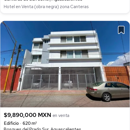
Hotel en Venta (obra negra) zona Canteras
$9,890,000 MXN
en venta
Edificio
620 m²
Bosques del Prado Sur, Aguascalientes