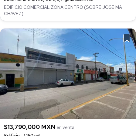
EDIFICIO COMERCIAL ZONA CENTRO (SOBRE JOSE MA
CHAVEZ)
$13,790,000 MXN
en venta
Edificio
1,150 m²