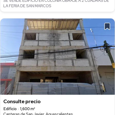
SE VENDE EDIFICIO EN COLONIA OBRAJE A 2 CUADRAS DE
LA FERIA DE SAN MARCOS
Consulte precio
Edificio
1,600 m²
Canteras de San Javier, Aguascalientes