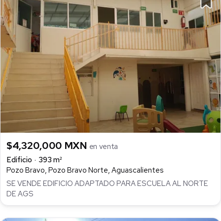
$4,320,000 MXN
en venta
Edificio
393 m²
Pozo Bravo, Pozo Bravo Norte, Aguascalientes
SE VENDE EDIFICIO ADAPTADO PARA ESCUELA AL NORTE
DE AGS