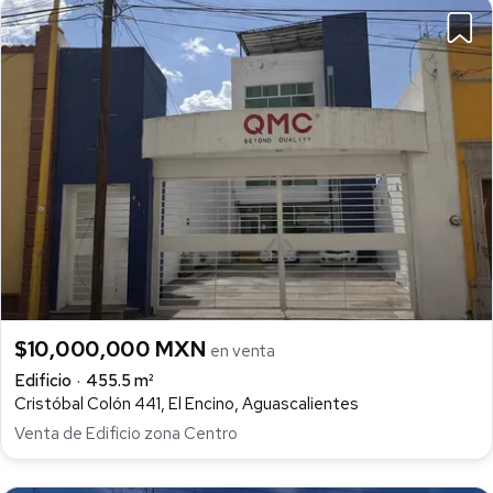
$10,000,000 MXN
en venta
Edificio
455.5 m²
Cristóbal Colón 441, El Encino, Aguascalientes
Venta de Edificio zona Centro