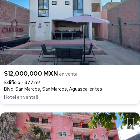
$12,000,000 MXN
en venta
Edificio
377 m²
Blvd. San Marcos, San Marcos, Aguascalientes
Hotel en venta‼️