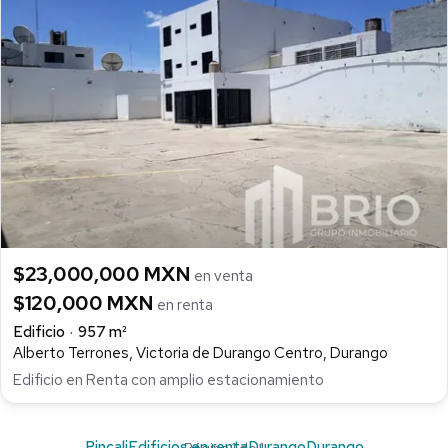
$23,000,000 MXN
en venta
$120,000 MXN
en renta
Edificio
957 m²
Alberto Terrones, Victoria de Durango Centro, Durango
Edificio en Renta con amplio estacionamiento
Pincali
Edificios en renta
Durango
Durango
Página 1 de 1