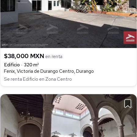
$38,000 MXN
en renta
Edificio
320 m²
Fenix, Victoria de Durango Centro, Durango
Se renta Edificio en Zona Centro