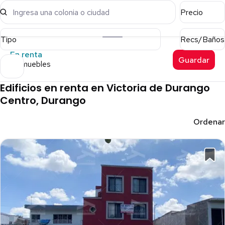
Ingresa una colonia o ciudad
Precio
Tipo
Recs/Baños
En renta
Guardar
11 inmuebles
Edificios en renta en Victoria de Durango
Centro, Durango
Ordenar