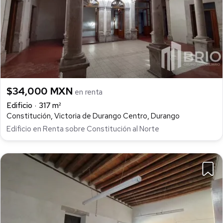
$34,000 MXN
en renta
Edificio
317 m²
Constitución, Victoria de Durango Centro, Durango
Edificio en Renta sobre Constitución al Norte