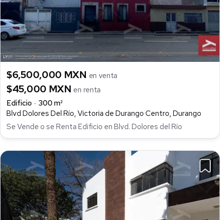
$6,500,000 MXN
en venta
$45,000 MXN
en renta
Edificio
300 m²
Blvd Dolores Del Río, Victoria de Durango Centro, Durango
Se Vende o se Renta Edificio en Blvd. Dolores del Río