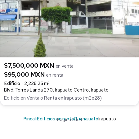
$7,500,000 MXN
en venta
$95,000 MXN
en renta
Edificio
2,228.25 m²
Blvd. Torres Landa 270, Irapuato Centro, Irapuato
Edificio en Venta o Renta en Irapuato (m2e28)
Pincali
Edificios en renta
Guanajuato
Irapuato
Página 1 de 1