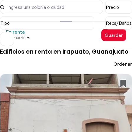
Ingresa una colonia o ciudad
Precio
Tipo
Recs/Baños
En renta
Guardar
9 inmuebles
Edificios en renta en Irapuato, Guanajuato
Ordenar