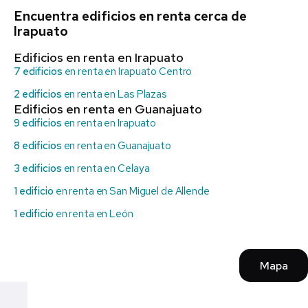
Encuentra edificios en renta cerca de
Irapuato
Edificios en renta en Irapuato
7 edificios
en renta en Irapuato Centro
2 edificios
en renta en Las Plazas
Edificios en renta en Guanajuato
9 edificios
en renta en Irapuato
8 edificios
en renta en Guanajuato
3 edificios
en renta en Celaya
1 edificio
en renta en San Miguel de Allende
1 edificio
en renta en León
Mapa