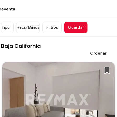
preventa
Tipo
Recs/Baños
Filtros
Guardar
Baja California
Ordenar