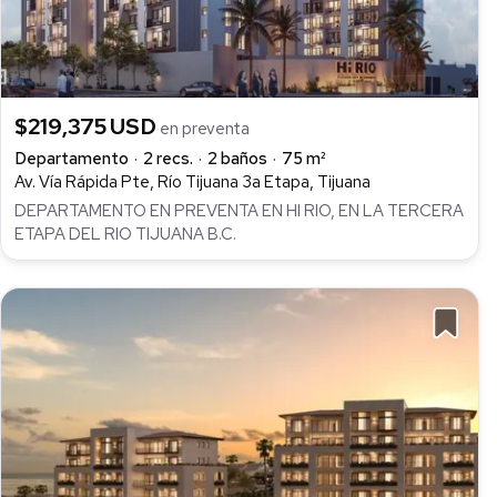
$219,375 USD
en preventa
Departamento
2 recs.
2 baños
75 m²
Av. Vía Rápida Pte, Río Tijuana 3a Etapa, Tijuana
DEPARTAMENTO EN PREVENTA EN HI RIO, EN LA TERCERA
ETAPA DEL RIO TIJUANA B.C.