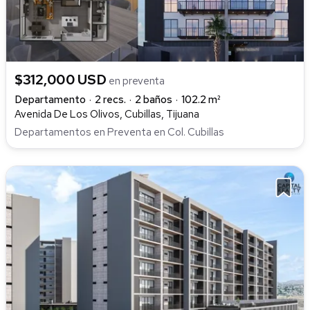
$312,000 USD
en preventa
Departamento
2 recs.
2 baños
102.2 m²
Avenida De Los Olivos, Cubillas, Tijuana
Departamentos en Preventa en Col. Cubillas