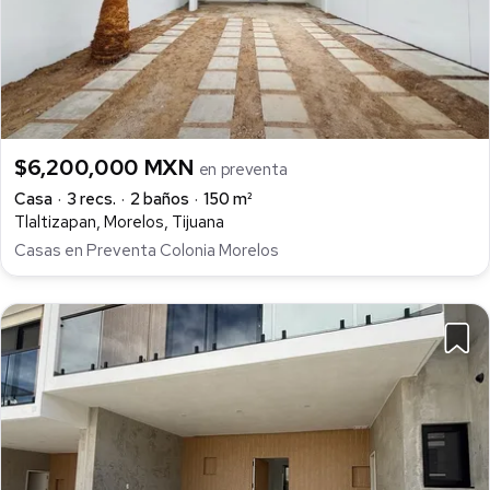
$6,200,000 MXN
en preventa
Casa
3 recs.
2 baños
150 m²
Tlaltizapan, Morelos, Tijuana
Casas en Preventa Colonia Morelos