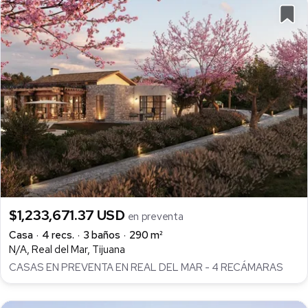
$1,233,671.37 USD
en preventa
Casa
4 recs.
3 baños
290 m²
N/A, Real del Mar, Tijuana
CASAS EN PREVENTA EN REAL DEL MAR - 4 RECÁMARAS