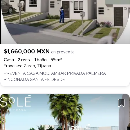
$1,660,000 MXN
en preventa
Casa
2 recs.
1 baño
59 m²
Francisco Zarco, Tijuana
PREVENTA CASA MOD. AMBAR PRIVADA PALMERA
RINCONADA SANTA FE DESDE