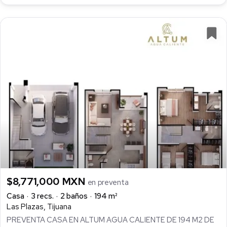
$8,771,000 MXN
en preventa
Casa
3 recs.
2 baños
194 m²
Las Plazas, Tijuana
PREVENTA CASA EN ALTUM AGUA CALIENTE DE 194 M2 DE