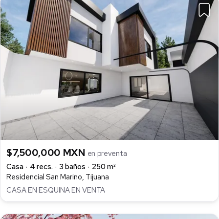
$7,500,000 MXN
en preventa
Casa
4 recs.
3 baños
250 m²
Residencial San Marino, Tijuana
CASA EN ESQUINA EN VENTA