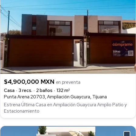
$4,900,000 MXN
en preventa
Casa
3 recs.
2 baños
132 m²
Punta Arena 20703, Ampliación Guaycura, Tijuana
Estrena Última Casa en Ampliación Guaycura Amplio Patio y
Estacionamiento