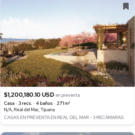
$1,200,180.10 USD
en preventa
Casa
3 recs.
4 baños
271 m²
N/A, Real del Mar, Tijuana
CASAS EN PREVENTA EN REAL DEL MAR - 3 RECÁMARAS