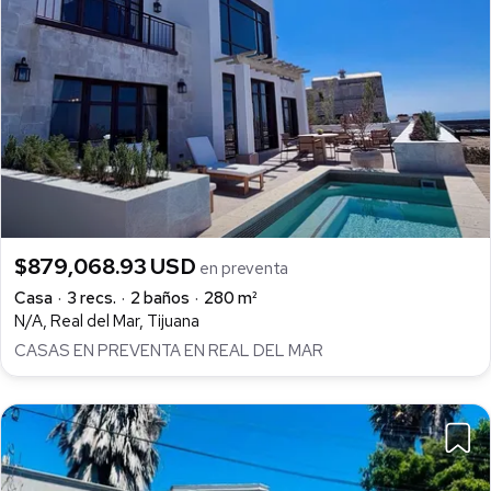
$879,068.93 USD
en preventa
Casa
3 recs.
2 baños
280 m²
N/A, Real del Mar, Tijuana
CASAS EN PREVENTA EN REAL DEL MAR