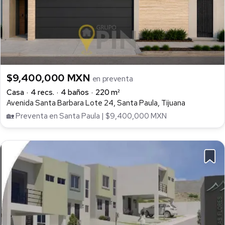
$9,400,000 MXN
en preventa
Casa
4 recs.
4 baños
220 m²
Avenida Santa Barbara Lote 24, Santa Paula, Tijuana
🏡 Preventa en Santa Paula | $9,400,000 MXN