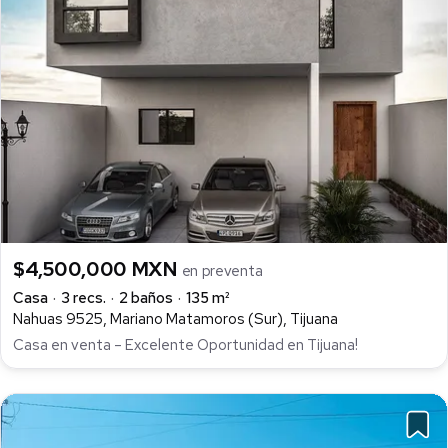
$4,500,000 MXN
en preventa
Casa
3 recs.
2 baños
135 m²
Nahuas 9525, Mariano Matamoros (Sur), Tijuana
Casa en venta – Excelente Oportunidad en Tijuana!