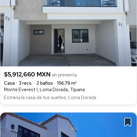
$5,912,660 MXN
en preventa
Casa
3 recs.
2 baños
156.76 m²
Monte Everest 1, Loma Dorada, Tijuana
Estrena la casa de tus sueños, Loma Dorada