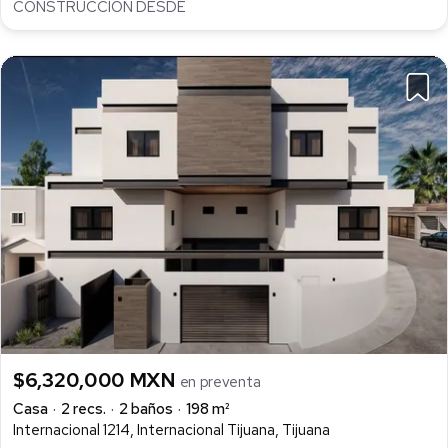
CONSTRUCCION DESDE
$6,320,000 MXN
en preventa
Casa
2 recs.
2 baños
198 m²
Internacional 1214, Internacional Tijuana, Tijuana