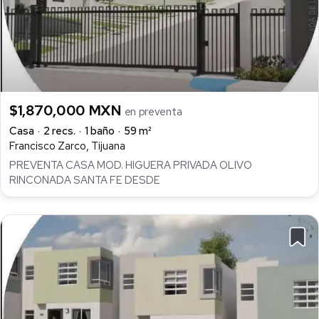
$1,870,000 MXN
en preventa
Casa
2 recs.
1 baño
59 m²
Francisco Zarco, Tijuana
PREVENTA CASA MOD. HIGUERA PRIVADA OLIVO
RINCONADA SANTA FE DESDE