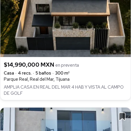
$14,990,000 MXN
en preventa
Casa
4 recs.
5 baños
300 m²
Parque Real, Real del Mar, Tijuana
AMPLIA CASA EN REAL DEL MAR 4 HAB Y VISTA AL CAMPO
DE GOLF