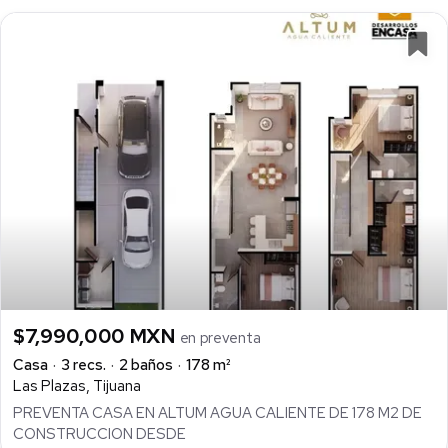
$7,990,000 MXN
en preventa
Casa
3 recs.
2 baños
178 m²
Las Plazas, Tijuana
PREVENTA CASA EN ALTUM AGUA CALIENTE DE 178 M2 DE
CONSTRUCCION DESDE