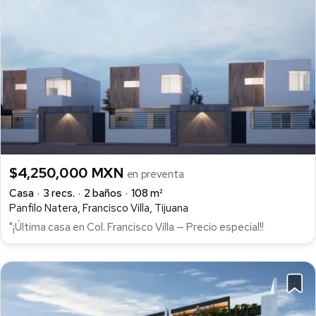
$4,250,000 MXN
en preventa
Casa
3 recs.
2 baños
108 m²
Panfilo Natera, Francisco Villa, Tijuana
"¡Última casa en Col. Francisco Villa — Precio especial!!