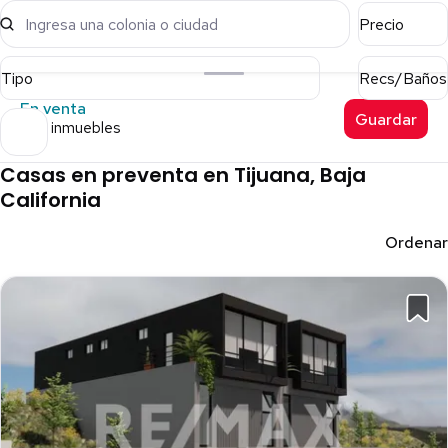
Ingresa una colonia o ciudad
Precio
Tipo
Recs/Baños
En venta
Guardar
203 inmuebles
Casas en preventa en Tijuana, Baja
California
Ordenar