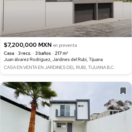
$7,200,000 MXN
en preventa
Casa
3 recs.
3 baños
217 m²
Juan álvarez Rodríguez, Jardines del Rubí, Tijuana
CASA EN VENTA EN JARDINES DEL RUBI, TIJUANA B.C.