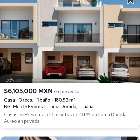
$6,105,000 MXN
en preventa
Casa
3 recs.
1 baño
180.93 m²
Ret Monte Everest, Loma Dorada, Tijuana
Casas en Preventa a 10 minutos de OTAY en Loma Dorada
Aureo en privada