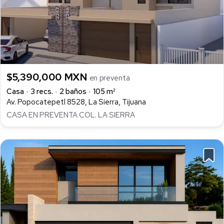
$5,390,000 MXN
en preventa
Casa
3 recs.
2 baños
105 m²
Av. Popocatepetl 8528, La Sierra, Tijuana
CASA EN PREVENTA COL. LA SIERRA