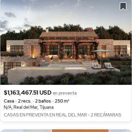
$1,163,467.51 USD
en preventa
Casa
2 recs.
2 baños
250 m²
N/A, Real del Mar, Tijuana
CASAS EN PREVENTA EN REAL DEL MAR - 2 RECÁMARAS