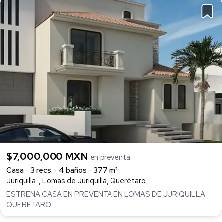
$7,000,000 MXN
en preventa
Casa
3 recs.
4 baños
377 m²
Juriquilla ., Lomas de Juriquilla, Querétaro
ESTRENA CASA EN PREVENTA EN LOMAS DE JURIQUILLA
QUERETARO