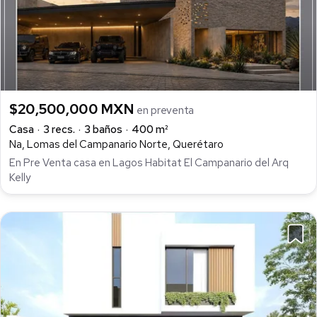
$20,500,000 MXN
en preventa
Casa
3 recs.
3 baños
400 m²
Na, Lomas del Campanario Norte, Querétaro
En Pre Venta casa en Lagos Habitat El Campanario del Arq
Kelly