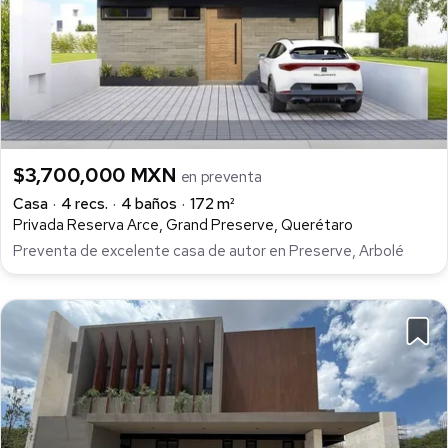
$3,700,000 MXN
en preventa
Casa
4 recs.
4 baños
172 m²
Privada Reserva Arce, Grand Preserve, Querétaro
Preventa de excelente casa de autor en Preserve, Arbolé