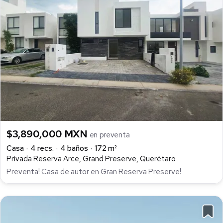
$3,890,000 MXN
en preventa
Casa
4 recs.
4 baños
172 m²
Privada Reserva Arce, Grand Preserve, Querétaro
Preventa! Casa de autor en Gran Reserva Preserve!