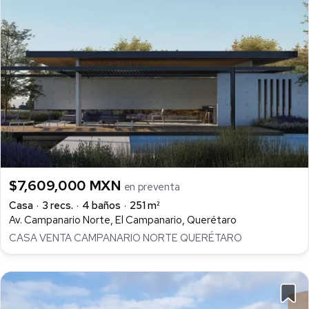
$7,609,000 MXN
en preventa
Casa
3 recs.
4 baños
251 m²
Av. Campanario Norte, El Campanario, Querétaro
CASA VENTA CAMPANARIO NORTE QUERÉTARO