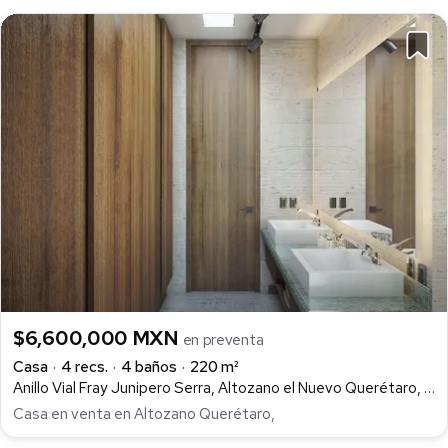
$6,600,000 MXN
en preventa
Casa
4 recs.
4 baños
220 m²
Anillo Vial Fray Junipero Serra, Altozano el Nuevo Querétaro, Querétaro
Casa en venta en Altozano Querétaro,