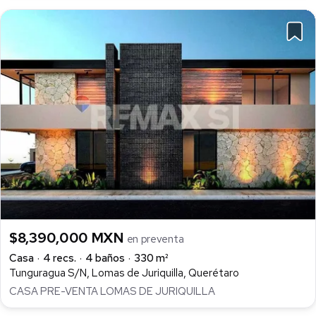
$8,390,000 MXN
en preventa
Casa
4 recs.
4 baños
330 m²
Tunguragua S/N, Lomas de Juriquilla, Querétaro
CASA PRE-VENTA LOMAS DE JURIQUILLA