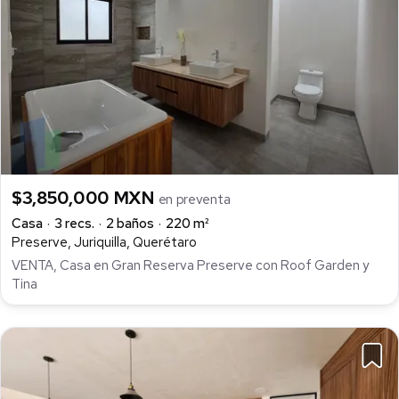
$3,850,000 MXN
en preventa
Casa
3 recs.
2 baños
220 m²
Preserve, Juriquilla, Querétaro
VENTA, Casa en Gran Reserva Preserve con Roof Garden y
Tina