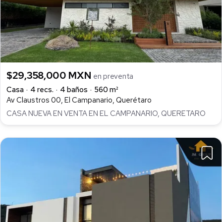
$29,358,000 MXN
en preventa
Casa
4 recs.
4 baños
560 m²
Av Claustros 00, El Campanario, Querétaro
CASA NUEVA EN VENTA EN EL CAMPANARIO, QUERETARO