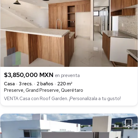
$3,850,000 MXN
en preventa
Casa
3 recs.
2 baños
220 m²
Preserve, Grand Preserve, Querétaro
VENTA Casa con Roof Garden. ¡Personalízala a tu gusto!