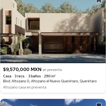
$9,570,000 MXN
en preventa
Casa
3 recs.
3 baños
290 m²
Blvd. Altozano 0, Altozano el Nuevo Querétaro, Querétaro
Altozano casa en preventa