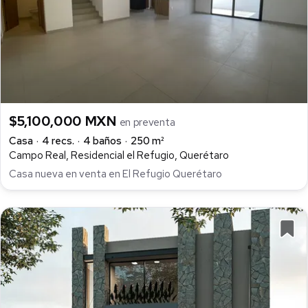
$5,100,000 MXN
en preventa
Casa
4 recs.
4 baños
250 m²
Campo Real, Residencial el Refugio, Querétaro
Casa nueva en venta en El Refugio Querétaro