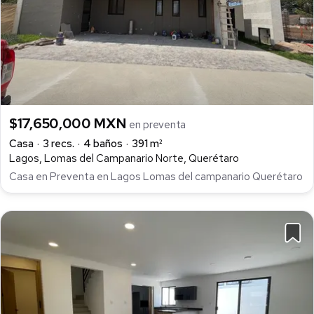
$17,650,000 MXN
en preventa
Casa
3 recs.
4 baños
391 m²
Lagos, Lomas del Campanario Norte, Querétaro
Casa en Preventa en Lagos Lomas del campanario Querétaro