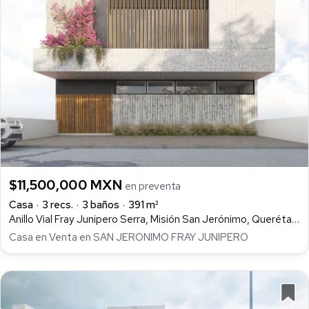
$11,500,000 MXN
en preventa
Casa
3 recs.
3 baños
391 m²
Anillo Vial Fray Junipero Serra, Misión San Jerónimo, Querétaro
Casa en Venta en SAN JERONIMO FRAY JUNIPERO