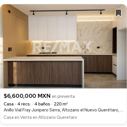
$6,600,000 MXN
en preventa
Casa
4 recs.
4 baños
220 m²
Anillo Vial Fray Junipero Serra, Altozano el Nuevo Querétaro, Querétaro
Casa en Venta en Altozano Queretaro