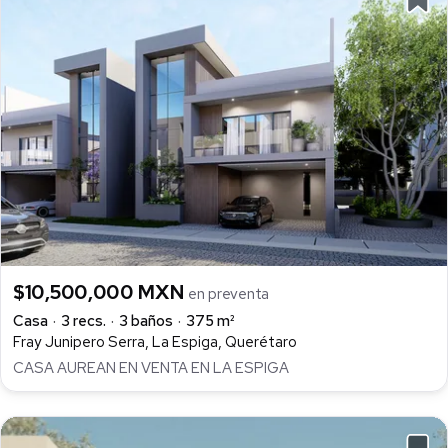
$10,500,000 MXN
en preventa
Casa
3 recs.
3 baños
375 m²
Fray Junipero Serra, La Espiga, Querétaro
CASA AUREAN EN VENTA EN LA ESPIGA