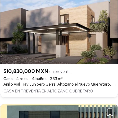
$10,830,000 MXN
en preventa
Casa
4 recs.
4 baños
333 m²
Anillo Vial Fray Junipero Serra, Altozano el Nuevo Querétaro, Querétaro
CASA EN PREVENTA EN ALTOZANO QUERETARO