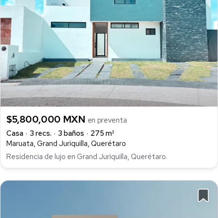
$5,800,000 MXN
en preventa
Casa
3 recs.
3 baños
275 m²
Maruata, Grand Juriquilla, Querétaro
Residencia de lujo en Grand Juriquilla, Querétaro.