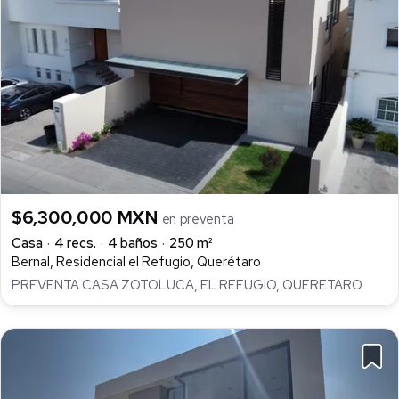
$6,300,000 MXN
en preventa
Casa
4 recs.
4 baños
250 m²
Bernal, Residencial el Refugio, Querétaro
PREVENTA CASA ZOTOLUCA, EL REFUGIO, QUERETARO