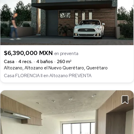
$6,390,000 MXN
en preventa
Casa
4 recs.
4 baños
260 m²
Altozano, Altozano el Nuevo Querétaro, Querétaro
Casa FLORENCIA II en Altozano PREVENTA