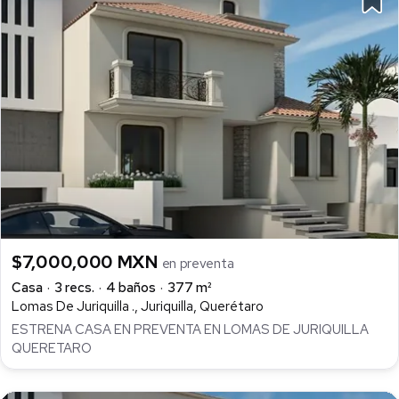
$7,000,000 MXN
en preventa
Casa
3 recs.
4 baños
377 m²
Lomas De Juriquilla ., Juriquilla, Querétaro
ESTRENA CASA EN PREVENTA EN LOMAS DE JURIQUILLA
QUERETARO