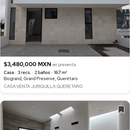
$3,480,000 MXN
en preventa
Casa
3 recs.
2 baños
167 m²
Biogrand, Grand Preserve, Querétaro
CASA VENTA JURIQUILLA QUERETARO