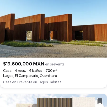
$19,600,000 MXN
en preventa
Casa
4 recs.
4 baños
700 m²
Lagos, El Campanario, Querétaro
Casa en Preventa en Lagos Habitat