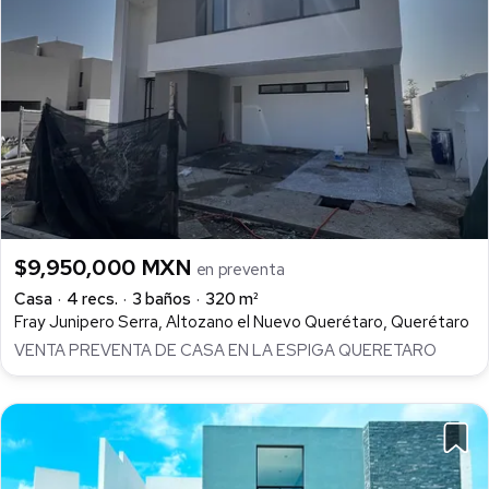
$9,950,000 MXN
en preventa
Casa
4 recs.
3 baños
320 m²
Fray Junipero Serra, Altozano el Nuevo Querétaro, Querétaro
VENTA PREVENTA DE CASA EN LA ESPIGA QUERETARO