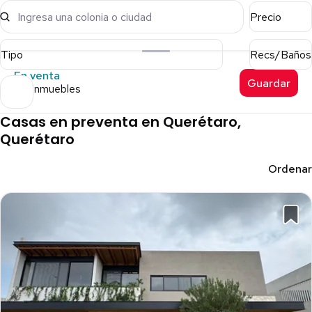
Ingresa una colonia o ciudad
Precio
Tipo
Recs/Baños
En venta
Guardar
174 inmuebles
Casas en preventa en Querétaro,
Querétaro
Ordenar