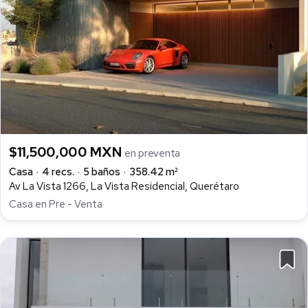
$11,500,000 MXN
en preventa
Casa
4 recs.
5 baños
358.42 m²
Av La Vista 1266, La Vista Residencial, Querétaro
Casa en Pre - Venta