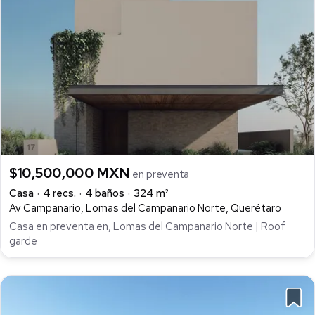
$10,500,000 MXN
en preventa
Casa
4 recs.
4 baños
324 m²
Av Campanario, Lomas del Campanario Norte, Querétaro
Casa en preventa en, Lomas del Campanario Norte | Roof
garde