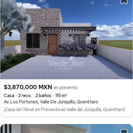
$3,870,000 MXN
en preventa
Casa
2 recs.
2 baños
115 m²
Av. Los Portones, Valle De Juriquilla, Querétaro
¡Casa de 1 Nivel en Preventa en Valle de Juriquilla, Querétaro!