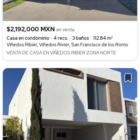
$2,192,000 MXN
en venta
Casa en condominio
4 recs.
3 baños
112.84 m²
Viñedos Ribier, Viñedos Rivier, San Francisco de los Romo
VENTA DE CASA EN VIÑEDOS RIBIER ZONA NORTE