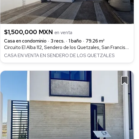
$1,500,000 MXN
en venta
Casa en condominio
3 recs.
1 baño
79.26 m²
Circuito El Alba 112, Sendero de los Quetzales, San Francisco de los Romo
CASA EN VENTA EN SENDERO DE LOS QUETZALES