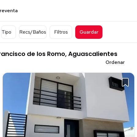
preventa
Tipo
Recs/Baños
Filtros
Guardar
rancisco de los Romo, Aguascalientes
Ordenar