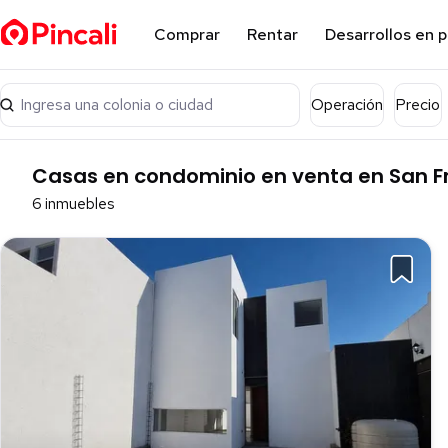
Comprar
Rentar
Desarrollos en 
Ingresa una colonia o ciudad
Operación
Precio
Casas en condominio en venta en San F
6 inmuebles