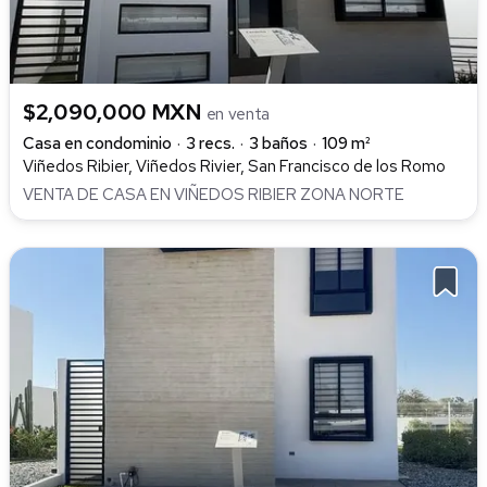
$2,090,000 MXN
en venta
Casa en condominio
3 recs.
3 baños
109 m²
Viñedos Ribier, Viñedos Rivier, San Francisco de los Romo
VENTA DE CASA EN VIÑEDOS RIBIER ZONA NORTE