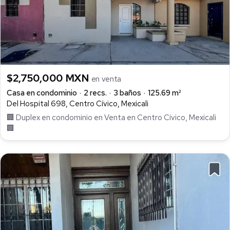
$2,750,000 MXN
en venta
Casa en condominio
2 recs.
3 baños
125.69 m²
Del Hospital 698, Centro Cívico, Mexicali
🏢 Duplex en condominio en Venta en Centro Cívico, Mexicali
🏢