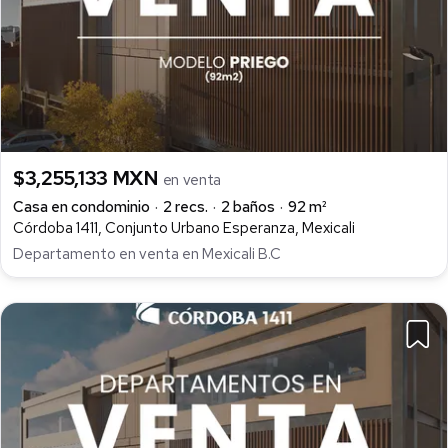
$3,255,133 MXN
en venta
Casa en condominio
2 recs.
2 baños
92 m²
Córdoba 1411, Conjunto Urbano Esperanza, Mexicali
Departamento en venta en Mexicali B.C