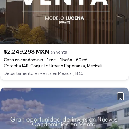
$2,249,298 MXN
en venta
Casa en condominio
1 rec.
1 baño
60 m²
Cordoba 1411, Conjunto Urbano Esperanza, Mexicali
Departamento en venta en Mexicali, B.C.