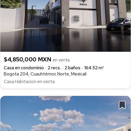
$4,850,000 MXN
en venta
Casa en condominio
2 recs.
2 baños
164.52 m²
Bogota 204, Cuauhtémoc Norte, Mexicali
Casa Habitacion en venta