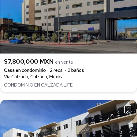
$7,800,000 MXN
en venta
Casa en condominio
2 recs.
2 baños
Via Calzada, Calzada, Mexicali
CONDOMINIO EN CALZADA LIFE