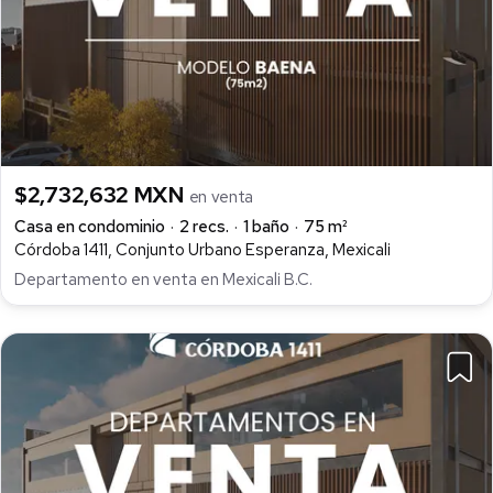
$2,732,632 MXN
en venta
Casa en condominio
2 recs.
1 baño
75 m²
Córdoba 1411, Conjunto Urbano Esperanza, Mexicali
Departamento en venta en Mexicali B.C.