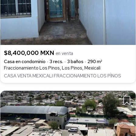
$8,400,000 MXN
en venta
Casa en condominio
3 recs.
3 baños
290 m²
Fraccionamiento Los Pinos, Los Pinos, Mexicali
CASA VENTA MEXICALI FRACCIONAMIENTO LOS PÌNOS