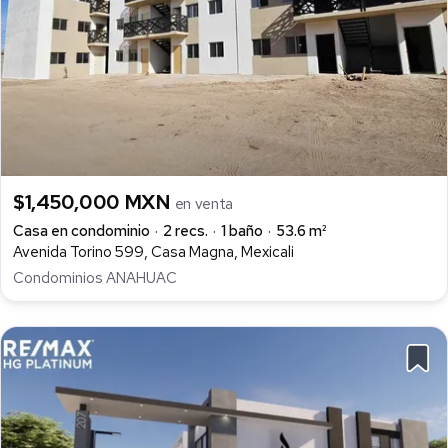
$1,450,000 MXN
en venta
Casa en condominio
2 recs.
1 baño
53.6 m²
Avenida Torino 599, Casa Magna, Mexicali
Condominios ANAHUAC