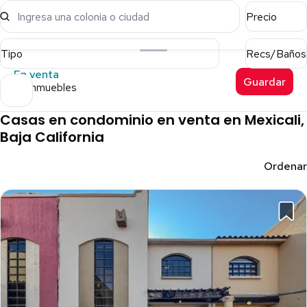
Ingresa una colonia o ciudad
Precio
Tipo
Recs/Baños
En venta
Guardar
29 inmuebles
Casas en condominio en venta en Mexicali,
Baja California
Ordenar