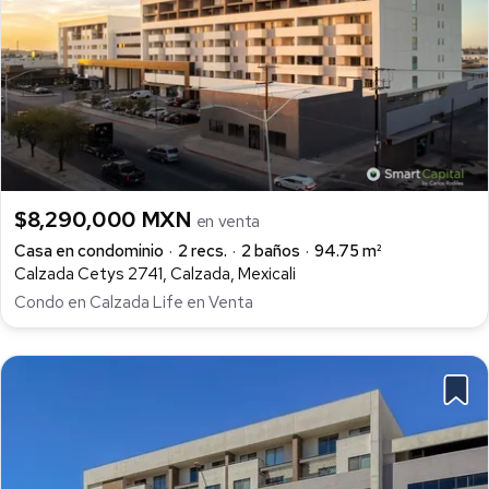
$8,290,000 MXN
en venta
Casa en condominio
2 recs.
2 baños
94.75 m²
Calzada Cetys 2741, Calzada, Mexicali
Condo en Calzada Life en Venta