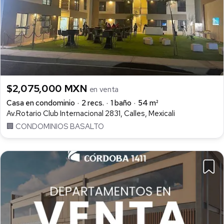
$2,075,000 MXN
en venta
Casa en condominio
2 recs.
1 baño
54 m²
Av.Rotario Club Internacional 2831, Calles, Mexicali
🏢 CONDOMINIOS BASALTO