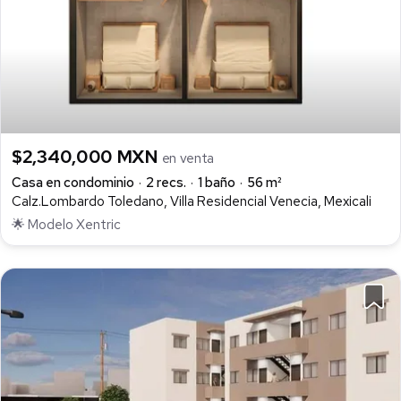
$2,340,000 MXN
en venta
Casa en condominio
2 recs.
1 baño
56 m²
Calz.Lombardo Toledano, Villa Residencial Venecia, Mexicali
🌟 Modelo Xentric