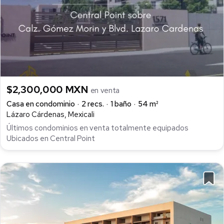
$2,300,000 MXN
en venta
Casa en condominio
2 recs.
1 baño
54 m²
Lázaro Cárdenas, Mexicali
Últimos condominios en venta totalmente equipados
Ubicados en Central Point