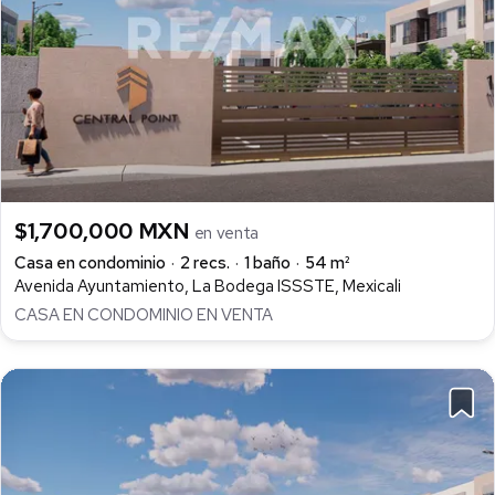
$1,700,000 MXN
en venta
Casa en condominio
2 recs.
1 baño
54 m²
Avenida Ayuntamiento, La Bodega ISSSTE, Mexicali
CASA EN CONDOMINIO EN VENTA