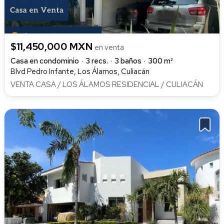
$11,450,000 MXN
en venta
Casa en condominio
3 recs.
3 baños
300 m²
Blvd Pedro Infante, Los Álamos, Culiacán
VENTA CASA / LOS ÁLAMOS RESIDENCIAL / CULIACÁN