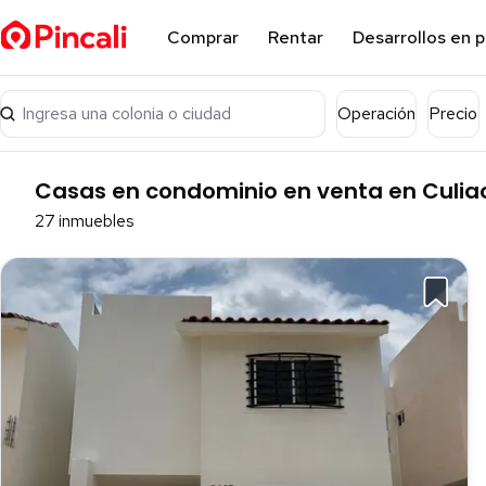
Comprar
Rentar
Desarrollos en 
Ingresa una colonia o ciudad
Operación
Precio
Casas en condominio en venta en Culiac
27 inmuebles