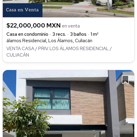
$22,000,000 MXN
en venta
Casa en condominio
3 recs.
3 baños
1 m²
álamos Residencial, Los Álamos, Culiacán
VENTA CASA / PRIV. LOS ÁLAMOS RESIDENCIAL /
CULIACÁN