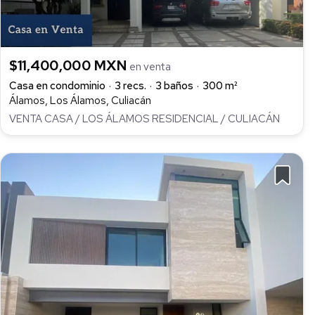
$11,400,000 MXN
en venta
Casa en condominio
3 recs.
3 baños
300 m²
Álamos, Los Álamos, Culiacán
VENTA CASA / LOS ÁLAMOS RESIDENCIAL / CULIACÁN