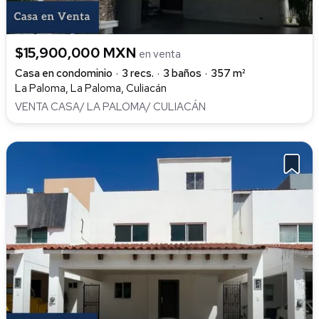
$15,900,000 MXN
en venta
Casa en condominio
3 recs.
3 baños
357 m²
La Paloma, La Paloma, Culiacán
VENTA CASA/ LA PALOMA/ CULIACÁN