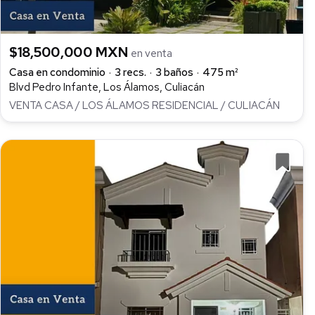
$18,500,000 MXN
en venta
Casa en condominio
3 recs.
3 baños
475 m²
Blvd Pedro Infante, Los Álamos, Culiacán
VENTA CASA / LOS ÁLAMOS RESIDENCIAL / CULIACÁN