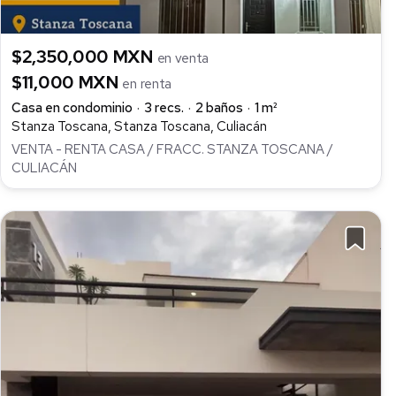
$2,350,000 MXN
en venta
$11,000 MXN
en renta
Casa en condominio
3 recs.
2 baños
1 m²
Stanza Toscana, Stanza Toscana, Culiacán
VENTA - RENTA CASA / FRACC. STANZA TOSCANA /
CULIACÁN