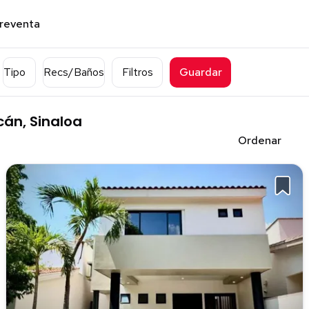
preventa
Tipo
Recs/Baños
Filtros
Guardar
án, Sinaloa
Ordenar