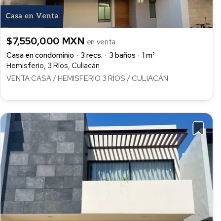
$7,550,000 MXN
en venta
Casa en condominio
3 recs.
3 baños
1 m²
Hemisferio, 3 Ríos, Culiacán
VENTA CASA / HEMISFERIO 3 RÍOS / CULIACÁN