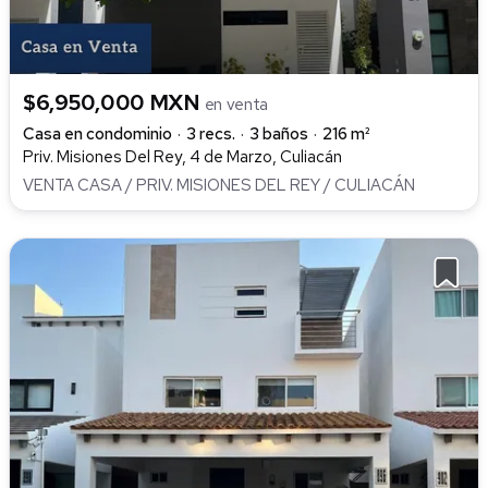
$6,950,000 MXN
en venta
Casa en condominio
3 recs.
3 baños
216 m²
Priv. Misiones Del Rey, 4 de Marzo, Culiacán
VENTA CASA / PRIV. MISIONES DEL REY / CULIACÁN