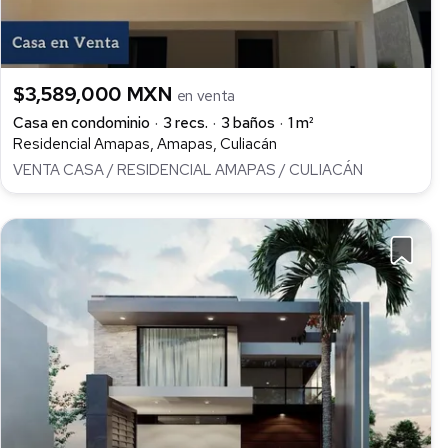
$3,589,000 MXN
en venta
Casa en condominio
3 recs.
3 baños
1 m²
Residencial Amapas, Amapas, Culiacán
VENTA CASA / RESIDENCIAL AMAPAS / CULIACÁN