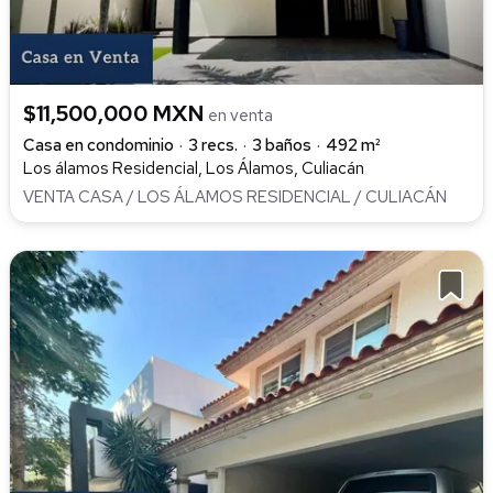
$11,500,000 MXN
en venta
Casa en condominio
3 recs.
3 baños
492 m²
Los álamos Residencial, Los Álamos, Culiacán
VENTA CASA / LOS ÁLAMOS RESIDENCIAL / CULIACÁN