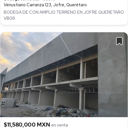
Venustiano Carranza 123, Jofre, Querétaro
BODEGA DE CON AMPLIO TERRENO EN JOFRE QUERETARO
VB06
$11,580,000 MXN
en venta