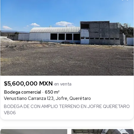
$5,600,000 MXN
en venta
Bodega comercial
650 m²
Venustiano Carranza 123, Jofre, Querétaro
BODEGA DE CON AMPLIO TERRENO EN JOFRE QUERETARO
VB06