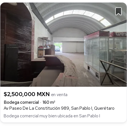
$2,500,000 MXN
en venta
Bodega comercial
160 m²
Av Paseo De La Constitución 989, San Pablo I, Querétaro
Bodega comercial muy bien ubicada en San Pablo I