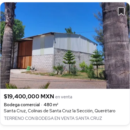
$19,400,000 MXN
en venta
Bodega comercial
480 m²
Santa Cruz, Colinas de Santa Cruz 1a Sección, Querétaro
TERRENO CON BODEGA EN VENTA SANTA CRUZ