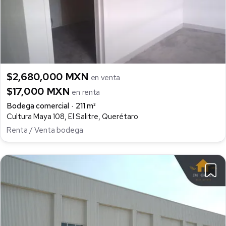
$2,680,000 MXN
en venta
$17,000 MXN
en renta
Bodega comercial
211 m²
Cultura Maya 108, El Salitre, Querétaro
Renta / Venta bodega