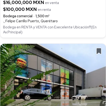
$16,000,000 MXN
en venta
$100,000 MXN
en renta
Bodega comercial
1,500 m²
., Felipe Carrillo Puerto, Querétaro
Bodega en RENTA y VENTA con Execelente Ubicación!!!(En
Av.Principal)