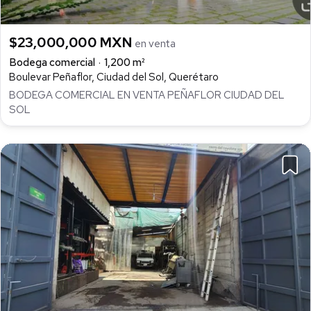
$23,000,000 MXN
en venta
Bodega comercial
1,200 m²
Boulevar Peñaflor, Ciudad del Sol, Querétaro
BODEGA COMERCIAL EN VENTA PEÑAFLOR CIUDAD DEL
SOL