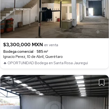
$3,300,000 MXN
en venta
Bodega comercial
585 m²
Ignacio Perez, 10 de Abril, Querétaro
🔥 OPORTUNIDAD Bodega en Santa Rosa Jauregui