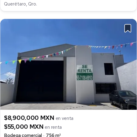
Querétaro, Qro.
$8,900,000 MXN
en venta
$55,000 MXN
en renta
Bodega comercial
756 m²