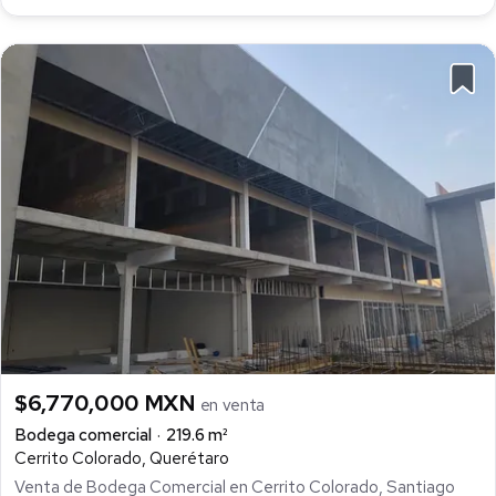
$6,770,000 MXN
en venta
Bodega comercial
219.6 m²
Cerrito Colorado, Querétaro
Venta de Bodega Comercial en Cerrito Colorado, Santiago