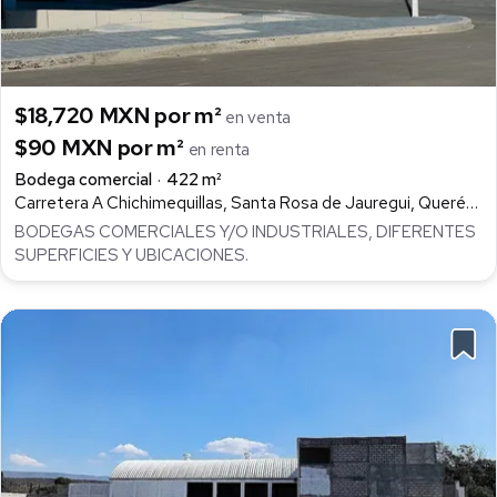
$18,720 MXN por m²
en venta
$90 MXN por m²
en renta
Bodega comercial
422 m²
Carretera A Chichimequillas, Santa Rosa de Jauregui, Querétaro
BODEGAS COMERCIALES Y/O INDUSTRIALES, DIFERENTES
SUPERFICIES Y UBICACIONES.