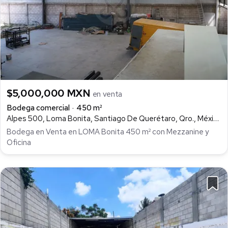
$5,000,000 MXN
en venta
Bodega comercial
450 m²
Alpes 500, Loma Bonita, Santiago De Querétaro, Qro., México, Loma Bonita, Querétaro
Bodega en Venta en LOMA Bonita 450 m² con Mezzanine y
Oficina