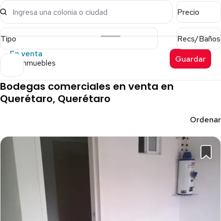
Ingresa una colonia o ciudad
Precio
Tipo
Recs/Baños
En venta
Guardar
99 inmuebles
Bodegas comerciales en venta en
Querétaro, Querétaro
Ordenar