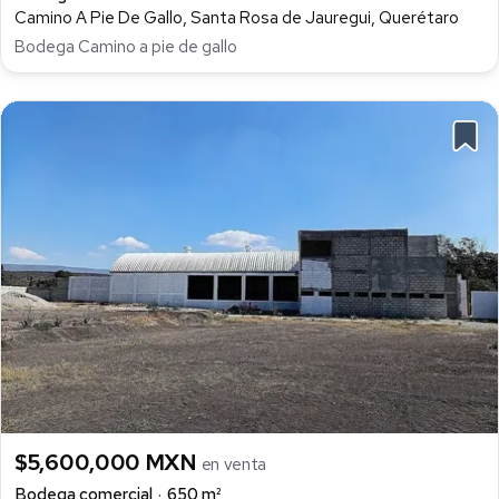
Camino A Pie De Gallo, Santa Rosa de Jauregui, Querétaro
Bodega Camino a pie de gallo
$5,600,000 MXN
en venta
Bodega comercial
650 m²