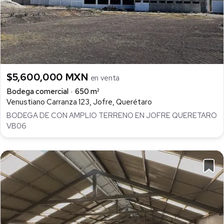
$5,600,000 MXN
en venta
Bodega comercial
650 m²
Venustiano Carranza 123, Jofre, Querétaro
BODEGA DE CON AMPLIO TERRENO EN JOFRE QUERETARO
VB06