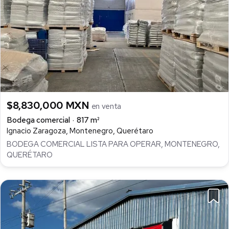
$8,830,000 MXN
en venta
Bodega comercial
817 m²
Ignacio Zaragoza, Montenegro, Querétaro
BODEGA COMERCIAL LISTA PARA OPERAR, MONTENEGRO,
QUERÉTARO