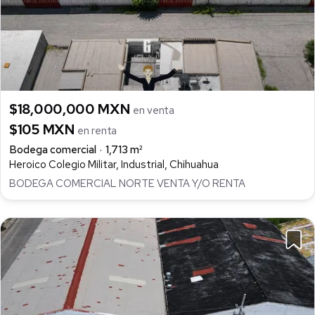
$18,000,000 MXN
en venta
$105 MXN
en renta
Bodega comercial
1,713 m²
Heroico Colegio Militar, Industrial, Chihuahua
BODEGA COMERCIAL NORTE VENTA Y/O RENTA