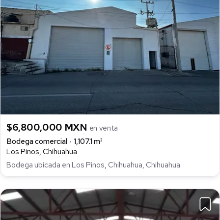
$6,800,000 MXN
en venta
Bodega comercial
1,107.1 m²
Los Pinos, Chihuahua
Bodega ubicada en Los Pinos, Chihuahua, Chihuahua.