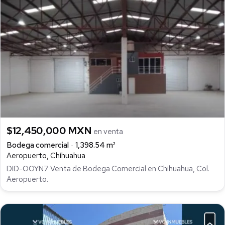
$12,450,000 MXN
en venta
Bodega comercial
1,398.54 m²
Aeropuerto, Chihuahua
DID-OOYN7 Venta de Bodega Comercial en Chihuahua, Col.
Aeropuerto.