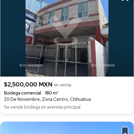
$2,500,000 MXN
en venta
Bodega comercial
180 m²
20 De Noviembre, Zona Centro, Chihuahua
Se vende bodega en avenida principal