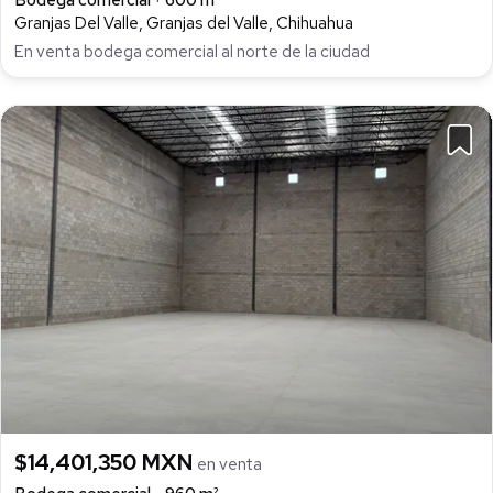
Granjas Del Valle, Granjas del Valle, Chihuahua
En venta bodega comercial al norte de la ciudad
$14,401,350 MXN
en venta