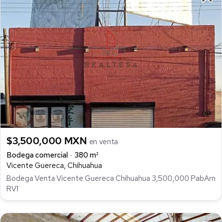
$3,500,000 MXN
en venta
Bodega comercial
380 m²
Vicente Guereca, Chihuahua
Bodega Venta Vicente Guereca Chihuahua 3,500,000 PabArn
RV1