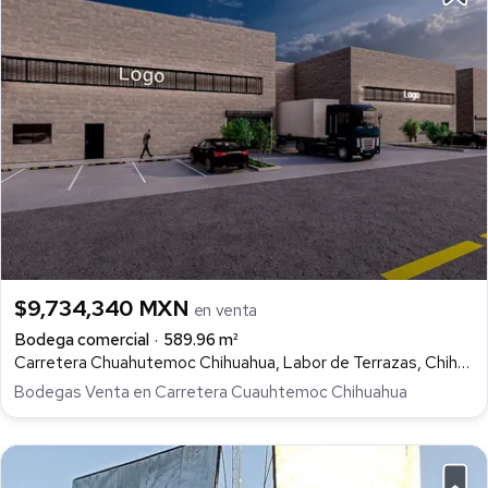
$9,734,340 MXN
en venta
Bodega comercial
589.96 m²
Carretera Chuahutemoc Chihuahua, Labor de Terrazas, Chihuahua
Bodegas Venta en Carretera Cuauhtemoc Chihuahua