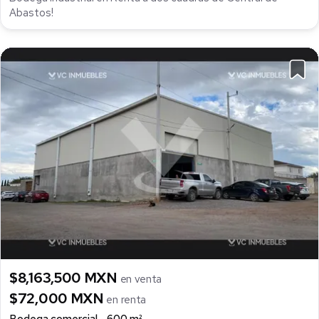
Abastos!
$8,163,500 MXN
en venta
$72,000 MXN
en renta
Bodega comercial
600 m²