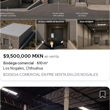
$9,500,000 MXN
en venta
Bodega comercial
610 m²
Los Nogales, Chihuahua
BODEGA COMERCIAL EN PRE VENTA EN LOS NOGALES