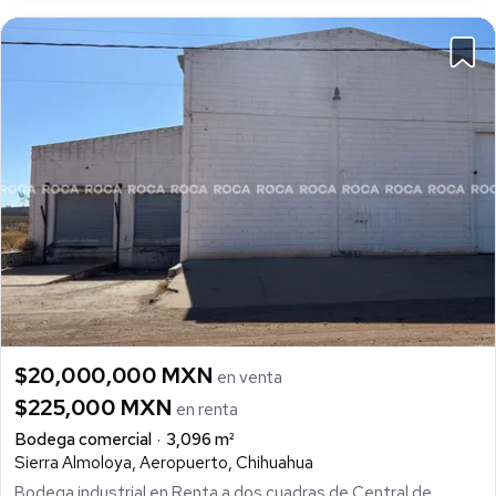
$20,000,000 MXN
en venta
$225,000 MXN
en renta
Bodega comercial
3,096 m²
Sierra Almoloya, Aeropuerto, Chihuahua
Bodega industrial en Renta a dos cuadras de Central de