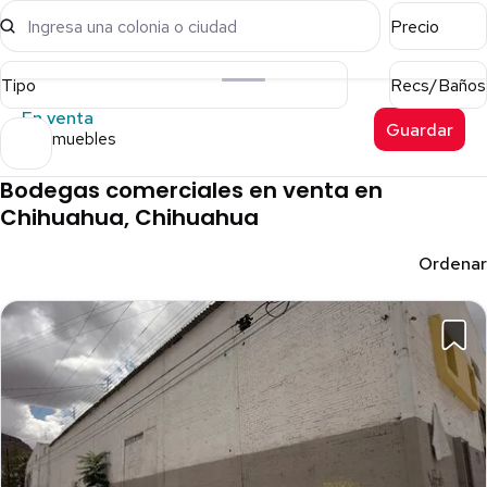
Ingresa una colonia o ciudad
Precio
Tipo
Recs/Baños
En venta
Guardar
61 inmuebles
Bodegas comerciales en venta en
Chihuahua, Chihuahua
Ordenar