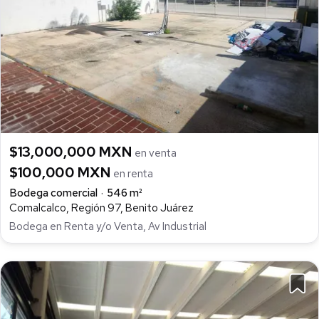
$13,000,000 MXN
en venta
$100,000 MXN
en renta
Bodega comercial
546 m²
Comalcalco, Región 97, Benito Juárez
Bodega en Renta y/o Venta, Av Industrial