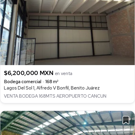
$6,200,000 MXN
en venta
Bodega comercial
168 m²
Lagos Del Sol 1, Alfredo V Bonfil, Benito Juárez
VENTA BODEGA 168MTS AEROPUERTO CANCUN