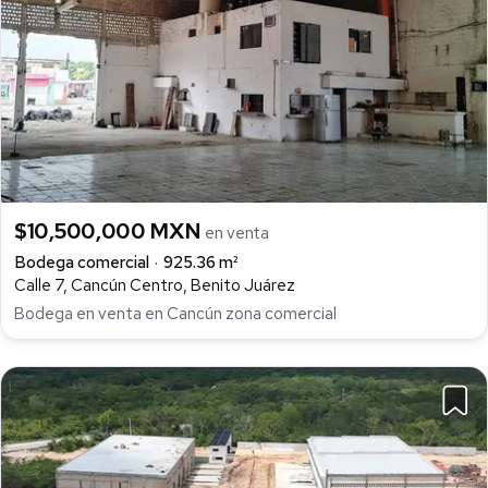
$10,500,000 MXN
en venta
Bodega comercial
925.36 m²
Calle 7, Cancún Centro, Benito Juárez
Bodega en venta en Cancún zona comercial