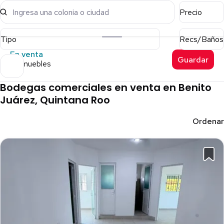
Ingresa una colonia o ciudad
Precio
Tipo
Recs/Baños
En venta
Guardar
8 inmuebles
Bodegas comerciales en venta en Benito
Juárez, Quintana Roo
Ordenar