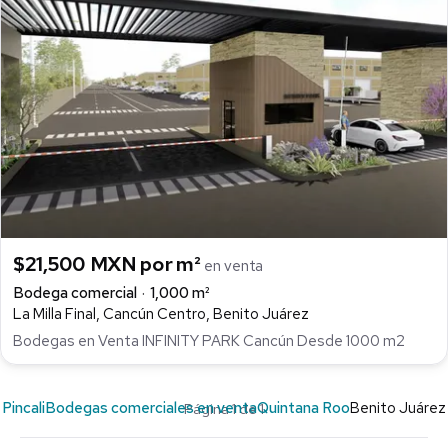
$21,500 MXN por m²
en venta
Bodega comercial
1,000 m²
La Milla Final, Cancún Centro, Benito Juárez
Bodegas en Venta INFINITY PARK Cancún Desde 1000 m2
Pincali
Bodegas comerciales en venta
Quintana Roo
Benito Juárez
Página 1 de 1