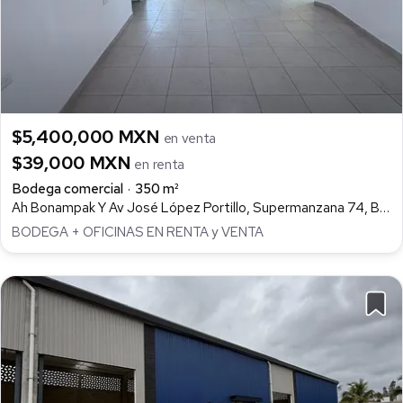
$5,400,000 MXN
en venta
$39,000 MXN
en renta
Bodega comercial
350 m²
Ah Bonampak Y Av José López Portillo, Supermanzana 74, Benito Juárez
BODEGA + OFICINAS EN RENTA y VENTA