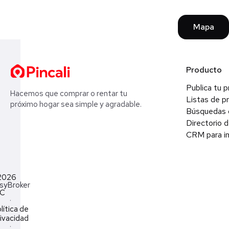
Mapa
Producto
Publica tu 
Hacemos que comprar o rentar tu
Listas de p
próximo hogar sea simple y agradable.
Búsquedas 
Directorio d
CRM para in
2026
syBroker
LC
·
lítica de
ivacidad
·