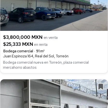
$3,800,000 MXN
en venta
$25,333 MXN
en renta
Bodega comercial
91 m²
Juan Espinoza 164, Real del Sol, Torreón
Bodega comercial nueva en Torreón, plaza comercial
mercahorro abastos