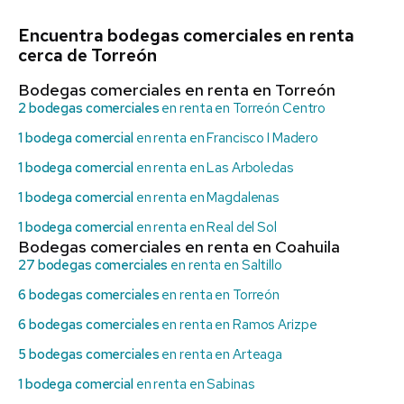
Encuentra bodegas comerciales en renta
cerca de Torreón
Bodegas comerciales en renta en Torreón
2 bodegas comerciales
en renta en Torreón Centro
1 bodega comercial
en renta en Francisco I Madero
1 bodega comercial
en renta en Las Arboledas
1 bodega comercial
en renta en Magdalenas
1 bodega comercial
en renta en Real del Sol
Bodegas comerciales en renta en Coahuila
27 bodegas comerciales
en renta en Saltillo
6 bodegas comerciales
en renta en Torreón
6 bodegas comerciales
en renta en Ramos Arizpe
5 bodegas comerciales
en renta en Arteaga
1 bodega comercial
en renta en Sabinas