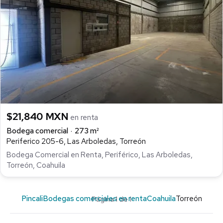
$21,840 MXN
en renta
Bodega comercial
273 m²
Periferico 205-6, Las Arboledas, Torreón
Bodega Comercial en Renta, Periférico, Las Arboledas,
Torreón, Coahuila
Pincali
Bodegas comerciales en renta
Coahuila
Torreón
Página 1 de 1