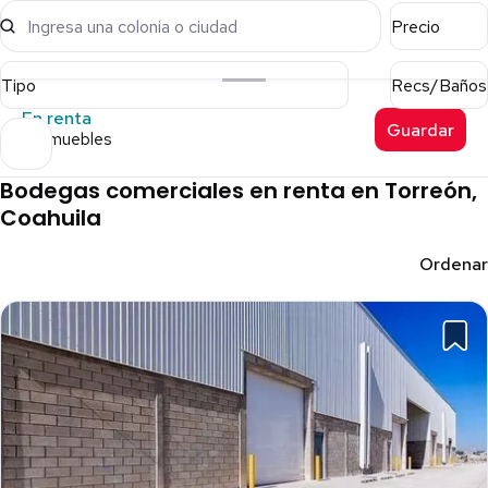
Ingresa una colonia o ciudad
Precio
Tipo
Recs/Baños
En renta
Guardar
6 inmuebles
Bodegas comerciales en renta en Torreón,
Coahuila
Ordenar