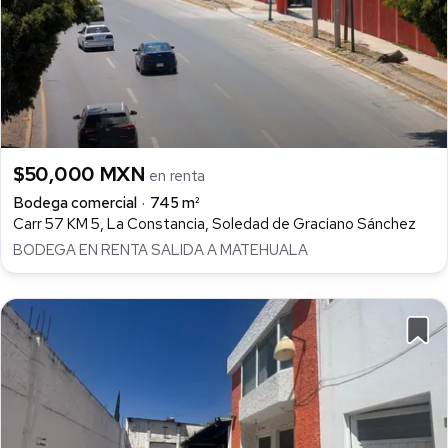
$50,000 MXN
en renta
Bodega comercial
745 m²
Carr 57 KM 5, La Constancia, Soledad de Graciano Sánchez
BODEGA EN RENTA SALIDA A MATEHUALA