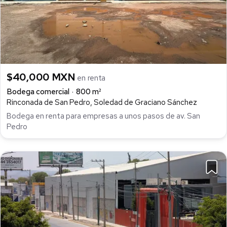
$40,000 MXN
en renta
Bodega comercial
800 m²
Rinconada de San Pedro, Soledad de Graciano Sánchez
Bodega en renta para empresas a unos pasos de av. San
Pedro