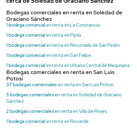
cerca de Soledad de Graciano Sánchez
Bodegas comerciales en renta en Soledad de
Graciano Sánchez
1 bodega comercial
en renta en La Constancia
1 bodega comercial
en renta en Pipila
1 bodega comercial
en renta en Rinconada de San Pedro
1 bodega comercial
en renta en San Felipe
1 bodega comercial
en renta en Urbana Central de Maquinaria
Bodegas comerciales en renta en San Luis
Potosí
37 bodegas comerciales
en renta en San Luis Potosí
5 bodegas comerciales
en renta en Soledad de Graciano
Sánchez
2 bodegas comerciales
en renta en Villa de Reyes
1 bodega comercial
en renta en Rioverde