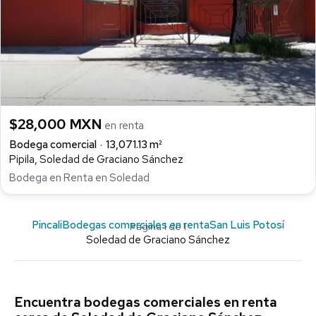
$28,000 MXN
en renta
Bodega comercial
13,071.13 m²
Pipila, Soledad de Graciano Sánchez
Bodega en Renta en Soledad
Pincali
Bodegas comerciales en renta
San Luis Potosí
Página 1 de 1
Soledad de Graciano Sánchez
Encuentra bodegas comerciales en renta