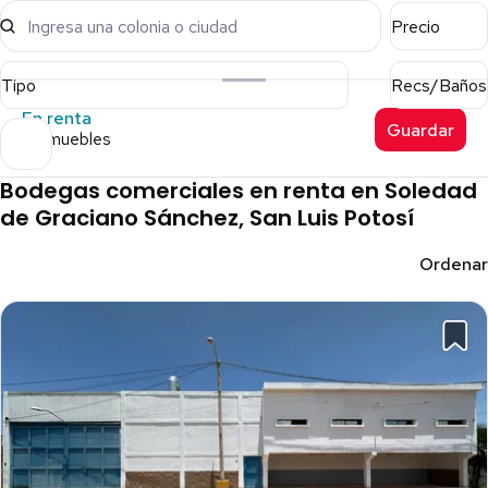
Ingresa una colonia o ciudad
Precio
Tipo
Recs/Baños
En renta
Guardar
5 inmuebles
Bodegas comerciales en renta en Soledad
de Graciano Sánchez, San Luis Potosí
Ordenar