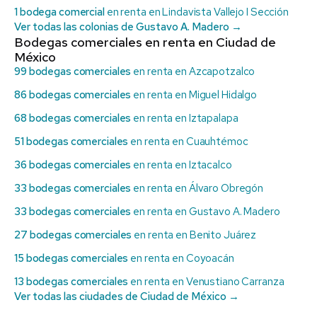
1 bodega comercial
en renta en Lindavista Vallejo I Sección
Ver todas las colonias de Gustavo A. Madero →
Bodegas comerciales en renta en Ciudad de
México
99 bodegas comerciales
en renta en Azcapotzalco
86 bodegas comerciales
en renta en Miguel Hidalgo
68 bodegas comerciales
en renta en Iztapalapa
51 bodegas comerciales
en renta en Cuauhtémoc
36 bodegas comerciales
en renta en Iztacalco
33 bodegas comerciales
en renta en Álvaro Obregón
33 bodegas comerciales
en renta en Gustavo A. Madero
27 bodegas comerciales
en renta en Benito Juárez
15 bodegas comerciales
en renta en Coyoacán
13 bodegas comerciales
en renta en Venustiano Carranza
Ver todas las ciudades de Ciudad de México →