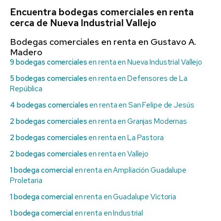
Encuentra bodegas comerciales en renta
cerca de Nueva Industrial Vallejo
Bodegas comerciales en renta en Gustavo A.
Madero
9 bodegas comerciales
en renta en Nueva Industrial Vallejo
5 bodegas comerciales
en renta en Defensores de La
República
4 bodegas comerciales
en renta en San Felipe de Jesús
2 bodegas comerciales
en renta en Granjas Modernas
2 bodegas comerciales
en renta en La Pastora
2 bodegas comerciales
en renta en Vallejo
1 bodega comercial
en renta en Ampliación Guadalupe
Proletaria
1 bodega comercial
en renta en Guadalupe Victoria
1 bodega comercial
en renta en Industrial