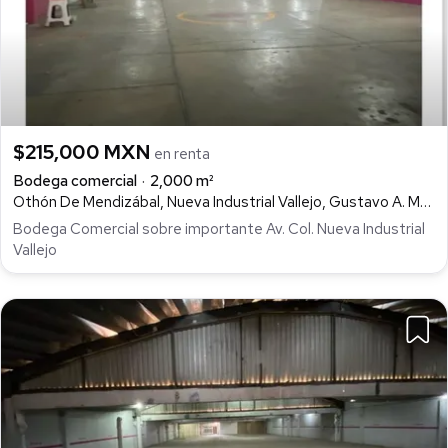
$215,000 MXN
en renta
Bodega comercial
2,000 m²
Othón De Mendizábal, Nueva Industrial Vallejo, Gustavo A. Madero
Bodega Comercial sobre importante Av. Col. Nueva Industrial
Vallejo