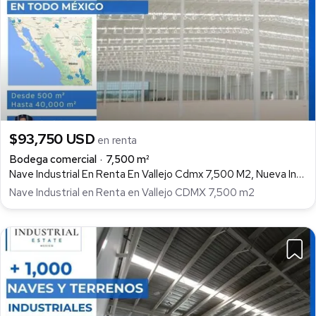
$93,750 USD
en renta
Bodega comercial
7,500 m²
Nave Industrial En Renta En Vallejo Cdmx 7,500 M2, Nueva Industrial Vallejo, Gustavo A. Madero
Nave Industrial en Renta en Vallejo CDMX 7,500 m2