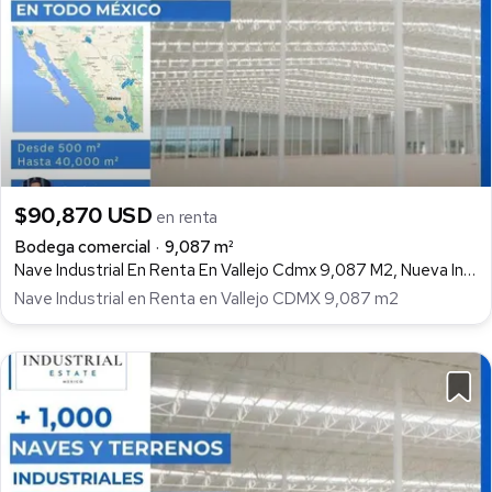
$90,870 USD
en renta
Bodega comercial
9,087 m²
Nave Industrial En Renta En Vallejo Cdmx 9,087 M2, Nueva Industrial Vallejo, Gustavo A. Madero
Nave Industrial en Renta en Vallejo CDMX 9,087 m2