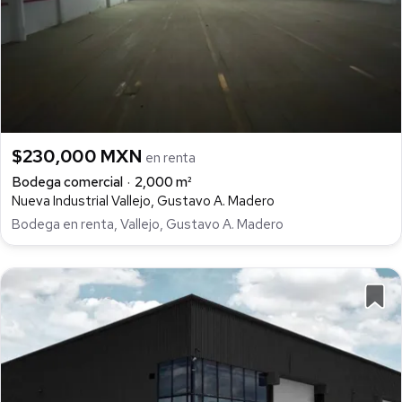
$230,000 MXN
en renta
Bodega comercial
2,000 m²
Nueva Industrial Vallejo, Gustavo A. Madero
Bodega en renta, Vallejo, Gustavo A. Madero