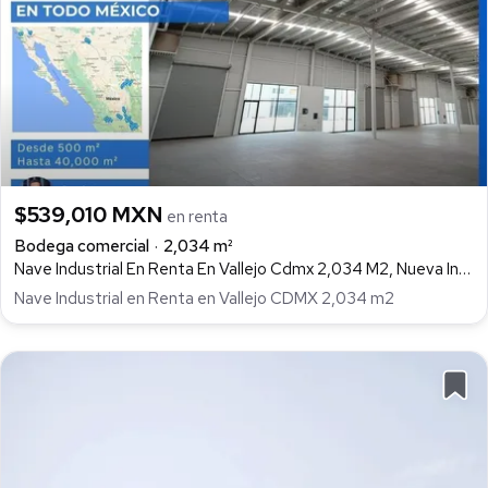
$539,010 MXN
en renta
Bodega comercial
2,034 m²
Nave Industrial En Renta En Vallejo Cdmx 2,034 M2, Nueva Industrial Vallejo, Gustavo A. Madero
Nave Industrial en Renta en Vallejo CDMX 2,034 m2