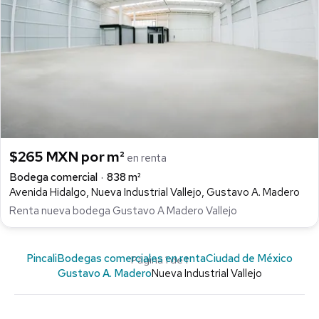
$265 MXN por m²
en renta
Bodega comercial
838 m²
Avenida Hidalgo, Nueva Industrial Vallejo, Gustavo A. Madero
Renta nueva bodega Gustavo A Madero Vallejo
Pincali
Bodegas comerciales en renta
Ciudad de México
Página 1 de 1
Gustavo A. Madero
Nueva Industrial Vallejo