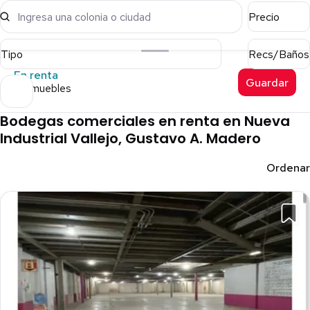
Ingresa una colonia o ciudad
Precio
Tipo
Recs/Baños
En renta
Guardar
9 inmuebles
Bodegas comerciales en renta en Nueva
Industrial Vallejo, Gustavo A. Madero
Ordenar