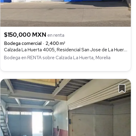
$150,000 MXN
en renta
Bodega comercial
2,400 m²
Calzada La Huerta 4005, Residencial San Jose de La Huerta, Morelia
Bodega en RENTA sobre Calzada La Huerta, Morelia