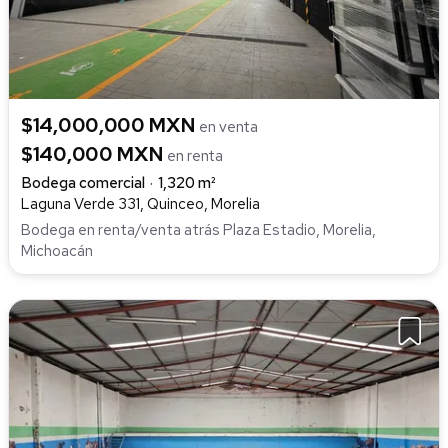
$14,000,000 MXN
en venta
$140,000 MXN
en renta
Bodega comercial
1,320 m²
Laguna Verde 331, Quinceo, Morelia
Bodega en renta/venta atrás Plaza Estadio, Morelia,
Michoacán