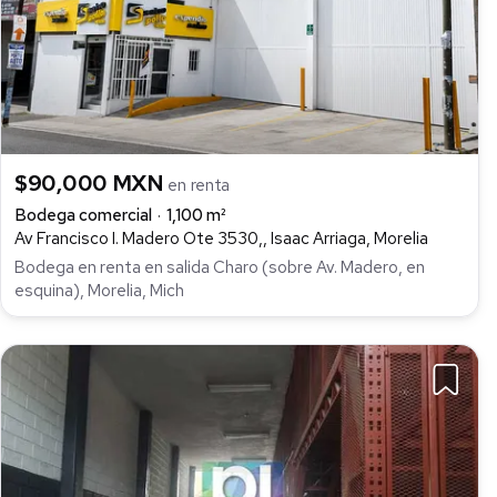
$90,000 MXN
en renta
Bodega comercial
1,100 m²
Av Francisco I. Madero Ote 3530,, Isaac Arriaga, Morelia
Bodega en renta en salida Charo (sobre Av. Madero, en
esquina), Morelia, Mich