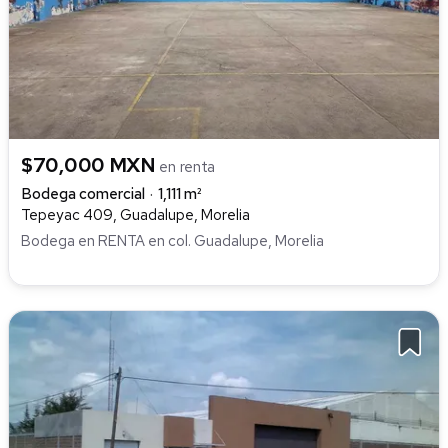
$70,000 MXN
en renta
Bodega comercial
1,111 m²
Tepeyac 409, Guadalupe, Morelia
Bodega en RENTA en col. Guadalupe, Morelia