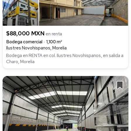
$88,000 MXN
en renta
Bodega comercial
1,100 m²
Ilustres Novohispanos, Morelia
Bodega en RENTA en col. Ilustres Novohispanos, en salida a
Charo, Morelia