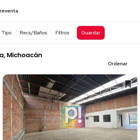
preventa
Tipo
Recs/Baños
Filtros
Guardar
ia, Michoacán
Ordenar