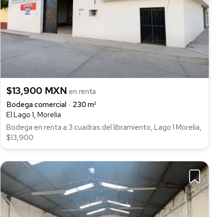
$13,900 MXN
en renta
Bodega comercial
230 m²
El Lago 1, Morelia
Bodega en renta a 3 cuadras del libramiento, Lago 1 Morelia,
$13,900