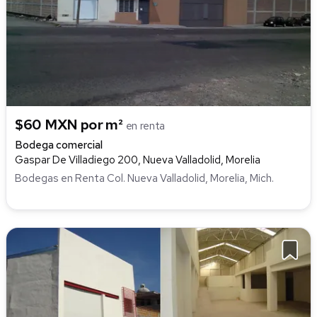
$60 MXN por m²
en renta
Bodega comercial
Gaspar De Villadiego 200, Nueva Valladolid, Morelia
Bodegas en Renta Col. Nueva Valladolid, Morelia, Mich.