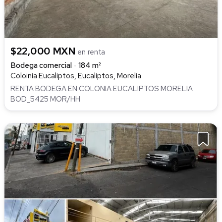
$22,000 MXN
en renta
Bodega comercial
184 m²
Coloinia Eucaliptos, Eucaliptos, Morelia
RENTA BODEGA EN COLONIA EUCALIPTOS MORELIA
BOD_5425 MOR/HH