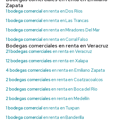
Zapata
1 bodega comercial
en renta en Dos Ríos
1 bodega comercial
en renta en Las Trancas
1 bodega comercial
en renta en Miradores Del Mar
1 bodega comercial
en renta en Corral Falso
Bodegas comerciales en renta en Veracruz
21 bodegas comerciales
en renta en Veracruz
12 bodegas comerciales
en renta en Xalapa
4 bodegas comerciales
en renta en Emiliano Zapata
2 bodegas comerciales
en renta en Coatzacoalcos
2 bodegas comerciales
en renta en Boca del Río
2 bodegas comerciales
en renta en Medellín
1 bodega comercial
en renta en Tuxpan
1 bodega comercial
en renta en Banderilla