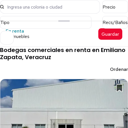
Ingresa una colonia o ciudad
Precio
Tipo
Recs/Baños
En renta
Guardar
4 inmuebles
Bodegas comerciales en renta en Emiliano
Zapata, Veracruz
Ordenar