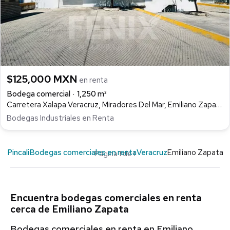
$125,000 MXN
en renta
Bodega comercial
1,250 m²
Carretera Xalapa Veracruz, Miradores Del Mar, Emiliano Zapata
Bodegas Industriales en Renta
Pincali
Bodegas comerciales en renta
Veracruz
Emiliano Zapata
Página 1 de 1
Encuentra bodegas comerciales en renta
cerca de Emiliano Zapata
Bodegas comerciales en renta en Emiliano