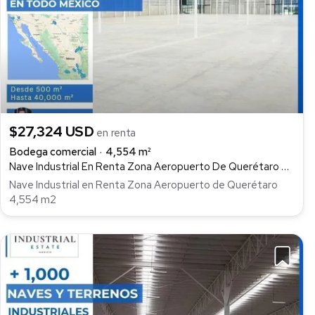
$27,324 USD
en renta
Bodega comercial
4,554 m²
Nave Industrial En Renta Zona Aeropuerto De Querétaro 4,554 M2, Parque Industrial Aeropuerto Querétaro, Colón
Nave Industrial en Renta Zona Aeropuerto de Querétaro
4,554 m2