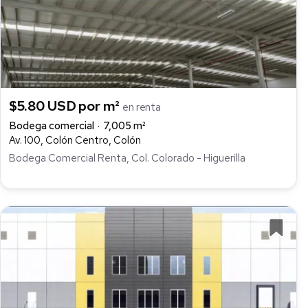
$5.80 USD por m²
en renta
Bodega comercial
7,005 m²
Av. 100, Colón Centro, Colón
Bodega Comercial Renta, Col. Colorado - Higuerilla