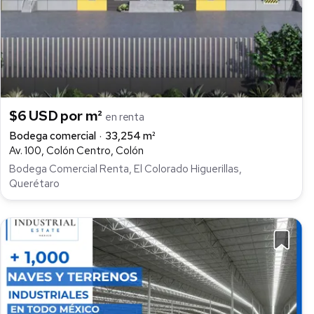
$6 USD por m²
en renta
Bodega comercial
33,254 m²
Av. 100, Colón Centro, Colón
Bodega Comercial Renta, El Colorado Higuerillas,
Querétaro