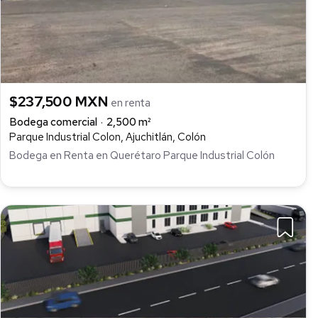
$237,500 MXN
en renta
Bodega comercial
2,500 m²
Parque Industrial Colon, Ajuchitlán, Colón
Bodega en Renta en Querétaro Parque Industrial Colón