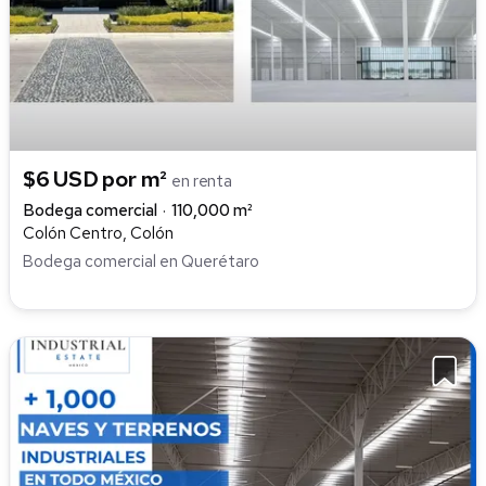
$6 USD por m²
en renta
Bodega comercial
110,000 m²
Colón Centro, Colón
Bodega comercial en Querétaro