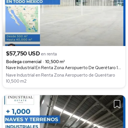
$57,750 USD
en renta
Bodega comercial
10,500 m²
Nave Industrial En Renta Zona Aeropuerto De Querétaro 10,500 M2, Parque Industrial Aeropuerto Querétaro, Colón
Nave Industrial en Renta Zona Aeropuerto de Querétaro
10,500 m2