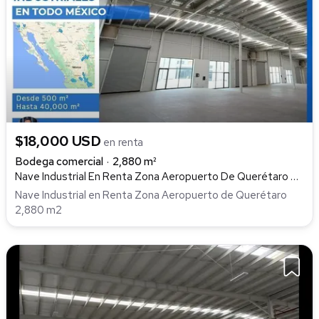
$18,000 USD
en renta
Bodega comercial
2,880 m²
Nave Industrial En Renta Zona Aeropuerto De Querétaro 2,880 M2, Parque Industrial Aeropuerto Querétaro, Colón
Nave Industrial en Renta Zona Aeropuerto de Querétaro
2,880 m2