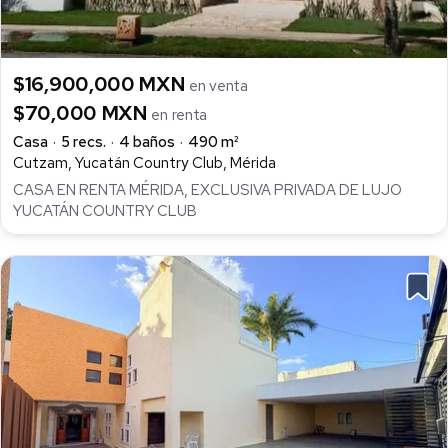
$16,900,000 MXN
en venta
$70,000 MXN
en renta
Casa
5 recs.
4 baños
490 m²
Cutzam, Yucatán Country Club, Mérida
CASA EN RENTA MÉRIDA, EXCLUSIVA PRIVADA DE LUJO
YUCATÁN COUNTRY CLUB