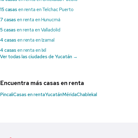
15 casas
en renta en Telchac Puerto
7 casas
en renta en Hunucmá
5 casas
en renta en Valladolid
4 casas
en renta en Izamal
4 casas
en renta en Ixil
Ver todas las ciudades de Yucatán →
Encuentra más casas en renta
Pincali
Casas en renta
Yucatán
Mérida
Chablekal