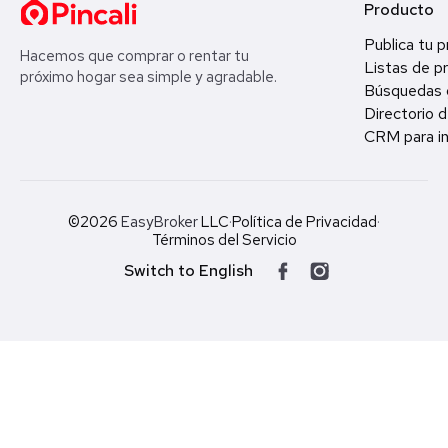
Producto
Publica tu 
Hacemos que comprar o rentar tu
Listas de p
próximo hogar sea simple y agradable.
Búsquedas 
Directorio d
CRM para in
©2026
EasyBroker
LLC
·
Política de Privacidad
·
Términos del Servicio
Switch to English