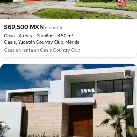
$69,500 MXN
en renta
Casa
4 recs.
3 baños
450 m²
Oasis, Yucatán Country Club, Mérida
Casa en renta en Oasis Country Club