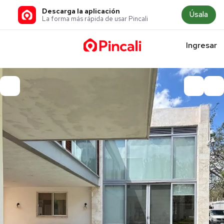
Descarga la aplicación
Úsala
La forma más rápida de usar Pincali
Ingresar