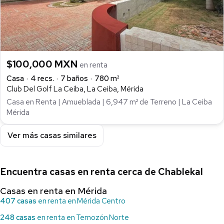
$100,000 MXN
en renta
Casa
4 recs.
7 baños
780 m²
Club Del Golf La Ceiba, La Ceiba, Mérida
Casa en Renta | Amueblada | 6,947 m² de Terreno | La Ceiba
Mérida
Ver más casas similares
Encuentra casas en renta cerca de Chablekal
Casas en renta en Mérida
407 casas
en renta en Mérida Centro
248 casas
en renta en Temozón Norte