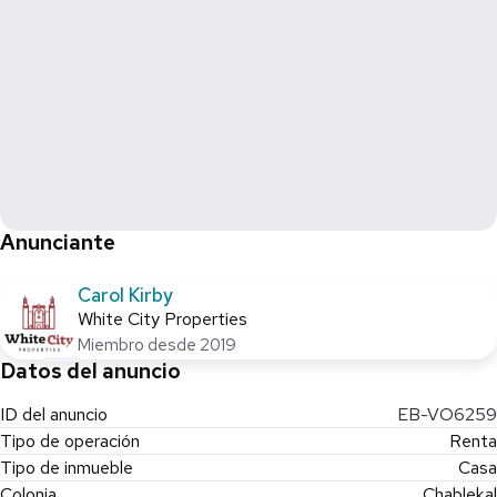
Anunciante
Carol Kirby
White City Properties
Miembro desde 2019
Datos del anuncio
ID del anuncio
EB-VO6259
Tipo de operación
Renta
Tipo de inmueble
Casa
Colonia
Chablekal