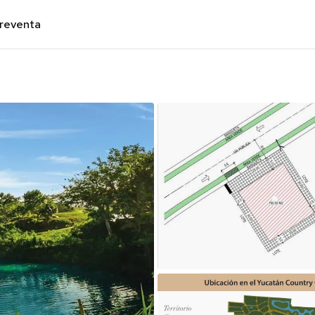
preventa