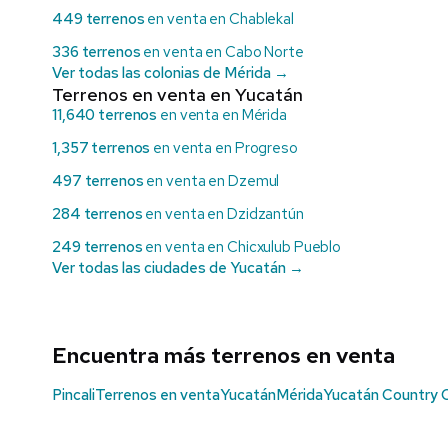
449 terrenos
en venta en Chablekal
336 terrenos
en venta en Cabo Norte
Ver todas las colonias de Mérida →
Terrenos en venta en Yucatán
11,640 terrenos
en venta en Mérida
1,357 terrenos
en venta en Progreso
497 terrenos
en venta en Dzemul
284 terrenos
en venta en Dzidzantún
249 terrenos
en venta en Chicxulub Pueblo
Ver todas las ciudades de Yucatán →
Encuentra más terrenos en venta
Pincali
Terrenos en venta
Yucatán
Mérida
Yucatán Country 