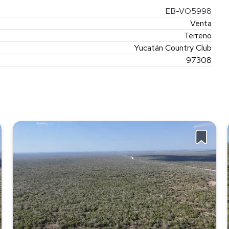
EB-VO5998
Venta
Terreno
Yucatán Country Club
97308