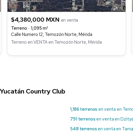
$4,380,000 MXN
en venta
Terreno
1,095 m²
Calle Numero 12, Temozón Norte, Mérida
Terreno en VENTA en Temozón Norte, Mérida
 Yucatán Country Club
1,186 terrenos
en venta en Tem
791 terrenos
en venta en Dzity
548 terrenos
en venta en Tam