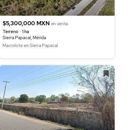
$5,300,000 MXN
en venta
Terreno
1 ha
Sierra Papacal, Mérida
Macrolote en Sierra Papacal