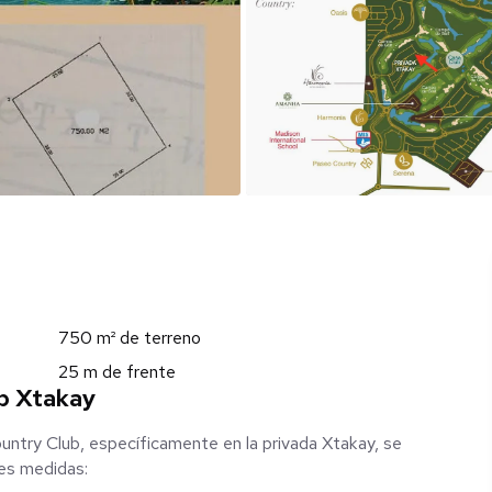
750 m² de terreno
25 m de frente
b Xtakay
untry Club, específicamente en la privada Xtakay, se
tes medidas: