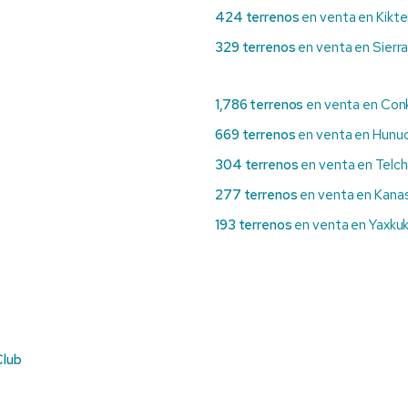
424 terrenos
en venta en Kiktei
329 terrenos
en venta en Sierr
1,786 terrenos
en venta en Con
669 terrenos
en venta en Hun
304 terrenos
en venta en Telc
277 terrenos
en venta en Kanas
193 terrenos
en venta en Yaxkuk
Club