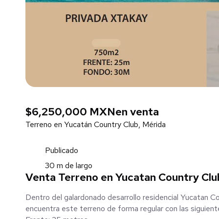
$6,250,000 MXN
en venta
Terreno en Yucatán Country Club, Mérida
Publicado
30 m de largo
Venta Terreno en Yucatan Country Clu
Dentro del galardonado desarrollo residencial Yucatan Co
encuentra este terreno de forma regular con las siguien