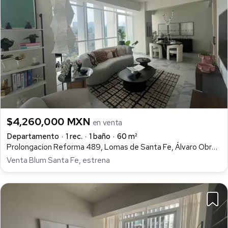
$4,260,000 MXN
en venta
Departamento
1 rec.
1 baño
60 m²
Prolongacion Reforma 489, Lomas de Santa Fe, Álvaro Obregón
Venta Blum Santa Fe, estrena