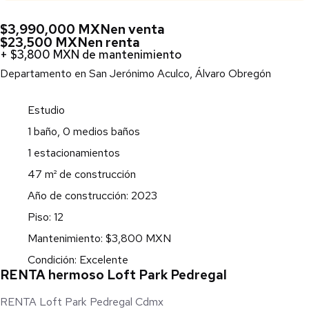
$3,990,000 MXN
en venta
$23,500 MXN
en renta
+ $3,800 MXN de mantenimiento
Departamento en San Jerónimo Aculco, Álvaro Obregón
Estudio
1 baño, 0 medios baños
1 estacionamientos
47 m² de construcción
Año de construcción: 2023
Piso: 12
Mantenimiento: $3,800 MXN
Condición: Excelente
RENTA hermoso Loft Park Pedregal
RENTA Loft Park Pedregal Cdmx