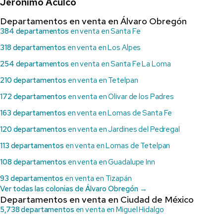
Jerónimo Aculco
Departamentos en venta en Álvaro Obregón
384 departamentos
en venta en Santa Fe
318 departamentos
en venta en Los Alpes
254 departamentos
en venta en Santa Fe La Loma
210 departamentos
en venta en Tetelpan
172 departamentos
en venta en Olivar de los Padres
163 departamentos
en venta en Lomas de Santa Fe
120 departamentos
en venta en Jardines del Pedregal
113 departamentos
en venta en Lomas de Tetelpan
108 departamentos
en venta en Guadalupe Inn
93 departamentos
en venta en Tizapán
Ver todas las colonias de Álvaro Obregón →
Departamentos en venta en Ciudad de México
5,738 departamentos
en venta en Miguel Hidalgo