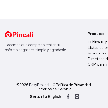
Producto
Publica tu 
Hacemos que comprar o rentar tu
Listas de p
próximo hogar sea simple y agradable.
Búsquedas 
Directorio d
CRM para in
©2026
EasyBroker
LLC
·
Política de Privacidad
·
Términos del Servicio
Switch to English