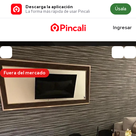
Descarga la aplicación
Úsala
La forma más rápida de usar Pincali
Ingresar
Fuera del mercado