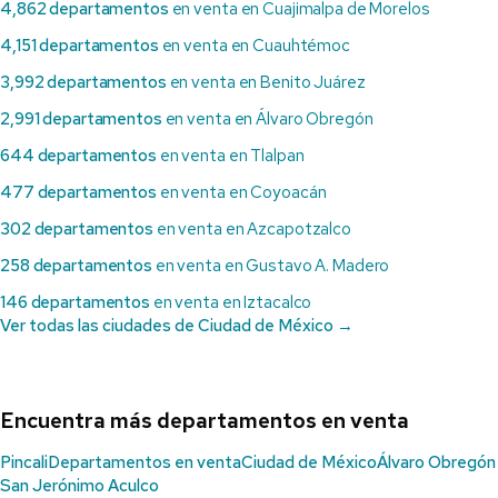
4,862 departamentos
en venta en Cuajimalpa de Morelos
4,151 departamentos
en venta en Cuauhtémoc
3,992 departamentos
en venta en Benito Juárez
2,991 departamentos
en venta en Álvaro Obregón
644 departamentos
en venta en Tlalpan
477 departamentos
en venta en Coyoacán
302 departamentos
en venta en Azcapotzalco
258 departamentos
en venta en Gustavo A. Madero
146 departamentos
en venta en Iztacalco
Ver todas las ciudades de Ciudad de México →
Encuentra más departamentos en venta
Pincali
Departamentos en venta
Ciudad de México
Álvaro Obregón
San Jerónimo Aculco