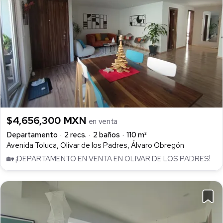
$4,656,300 MXN
en venta
Departamento
2 recs.
2 baños
110 m²
Avenida Toluca, Olivar de los Padres, Álvaro Obregón
🏡 ¡DEPARTAMENTO EN VENTA EN OLIVAR DE LOS PADRES!