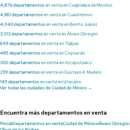
4,876 departamentos
en venta en Cuajimalpa de Morelos
4,180 departamentos
en venta en Cuauhtémoc
4,040 departamentos
en venta en Benito Juárez
3,012 departamentos
en venta en Álvaro Obregón
649 departamentos
en venta en Tlalpan
485 departamentos
en venta en Coyoacán
300 departamentos
en venta en Azcapotzalco
259 departamentos
en venta en Gustavo A. Madero
149 departamentos
en venta en Iztacalco
Ver todas las ciudades de Ciudad de México →
Encuentra más departamentos en venta
Pincali
Departamentos en venta
Ciudad de México
Álvaro Obregón
Olivar de los Padres