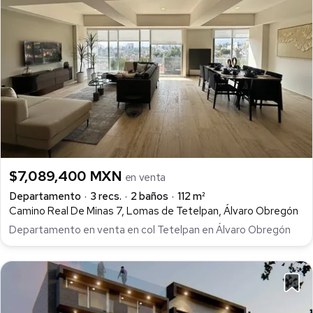
$7,089,400 MXN
en venta
Departamento
3 recs.
2 baños
112 m²
Camino Real De Minas 7, Lomas de Tetelpan, Álvaro Obregón
Departamento en venta en col Tetelpan en Álvaro Obregón