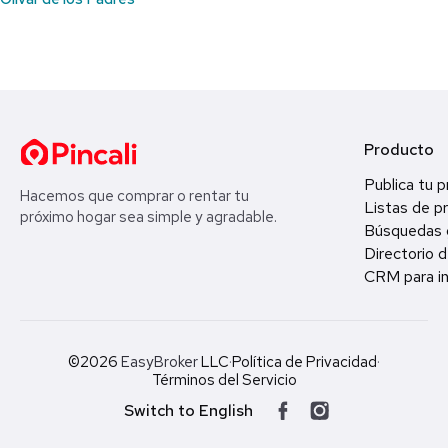
Producto
Publica tu 
Hacemos que comprar o rentar tu
Listas de p
próximo hogar sea simple y agradable.
Búsquedas 
Directorio d
CRM para in
©2026
EasyBroker
LLC
·
Política de Privacidad
·
Términos del Servicio
Switch to English