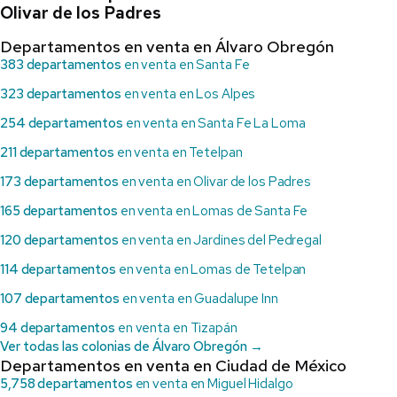
Olivar de los Padres
Departamentos en venta en Álvaro Obregón
383 departamentos
en venta en Santa Fe
323 departamentos
en venta en Los Alpes
254 departamentos
en venta en Santa Fe La Loma
211 departamentos
en venta en Tetelpan
173 departamentos
en venta en Olivar de los Padres
165 departamentos
en venta en Lomas de Santa Fe
120 departamentos
en venta en Jardines del Pedregal
114 departamentos
en venta en Lomas de Tetelpan
107 departamentos
en venta en Guadalupe Inn
94 departamentos
en venta en Tizapán
Ver todas las colonias de Álvaro Obregón →
Departamentos en venta en Ciudad de México
5,758 departamentos
en venta en Miguel Hidalgo