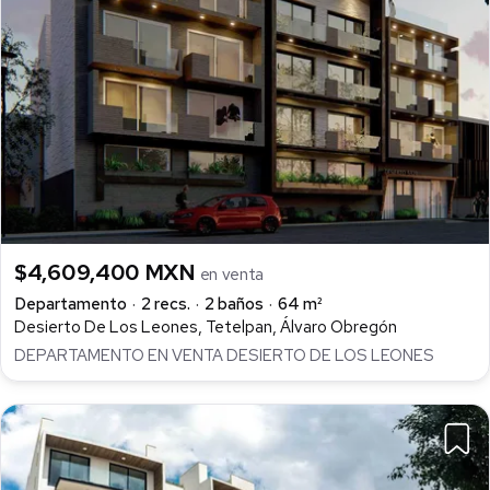
$4,609,400 MXN
en venta
Departamento
2 recs.
2 baños
64 m²
Desierto De Los Leones, Tetelpan, Álvaro Obregón
DEPARTAMENTO EN VENTA DESIERTO DE LOS LEONES