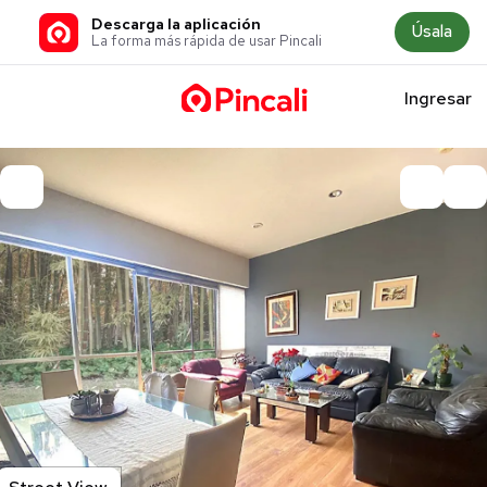
Descarga la aplicación
Úsala
La forma más rápida de usar Pincali
Ingresar