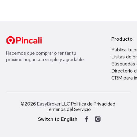
Producto
Publica tu 
Hacemos que comprar o rentar tu
Listas de p
próximo hogar sea simple y agradable.
Búsquedas 
Directorio d
CRM para in
©2026
EasyBroker
LLC
·
Política de Privacidad
·
Términos del Servicio
Switch to English