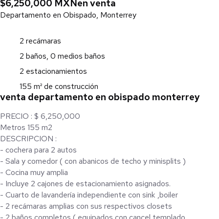
$6,250,000 MXN
en venta
Departamento en Obispado, Monterrey
2 recámaras
2 baños, 0 medios baños
2 estacionamientos
155 m² de construcción
venta departamento en obispado monterrey
PRECIO : $ 6,250,000
Metros 155 m2
DESCRIPCION :
- cochera para 2 autos
- Sala y comedor ( con abanicos de techo y minisplits )
- Cocina muy amplia
- Incluye 2 cajones de estacionamiento asignados.
- Cuarto de lavandería independiente con sink ,boiler
- 2 recámaras amplias con sus respectivos closets
- 2 baños completos ( equipados con cancel templado