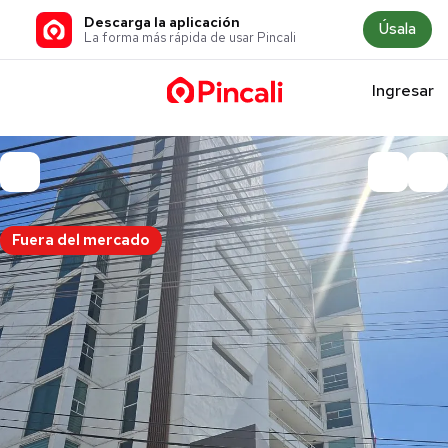
Descarga la aplicación
Úsala
La forma más rápida de usar Pincali
Ingresar
Fuera del mercado