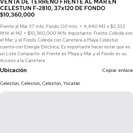
VENTA DE TERRENO FRENTE AL MAR EN
CELESTUN F-2810, 37x120 DE FONDO
$10,360,000
Frente al Mar 37 mts. Fondo 120 mts. = 4,440 M2 x $2,333
M.N: el M2 = $10,360,000 M.N. Importante: Frente Colinda con
el Mar, y el Fondo Colinda con Carretera a Playa Celestún
cuenta con Energía Eléctrica; Es importante hacer notar que es
un Lote Compacto: el Frente es Playa y Mar y el Fondo es su
Acceso a la Carretera
Ubicación
Copiar enlace
Celestún, Celestun, Celestún, Yucatán