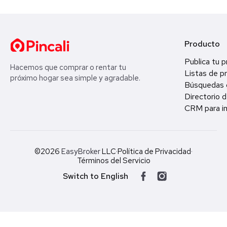
Producto
Publica tu 
Hacemos que comprar o rentar tu
Listas de p
próximo hogar sea simple y agradable.
Búsquedas 
Directorio d
CRM para in
©2026
EasyBroker
LLC
·
Política de Privacidad
·
Términos del Servicio
Switch to English