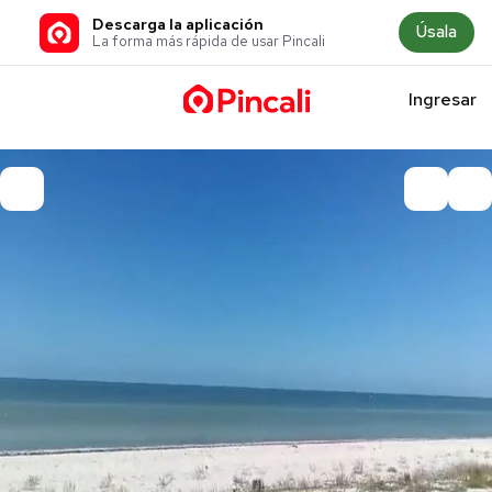
Descarga la aplicación
Úsala
La forma más rápida de usar Pincali
Ingresar