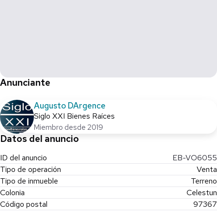
Anunciante
Augusto DArgence
Siglo XXI Bienes Raíces
Miembro desde 2019
Datos del anuncio
ID del anuncio
EB-VO6055
Tipo de operación
Venta
Tipo de inmueble
Terreno
Colonia
Celestun
Código postal
97367