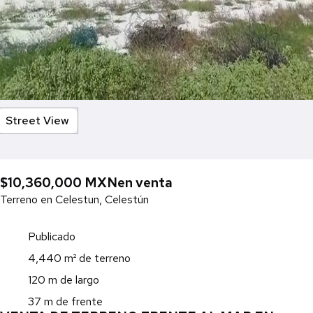
Street View
$10,360,000 MXN
en venta
Terreno en Celestun, Celestún
Publicado
4,440 m² de terreno
120 m de largo
37 m de frente