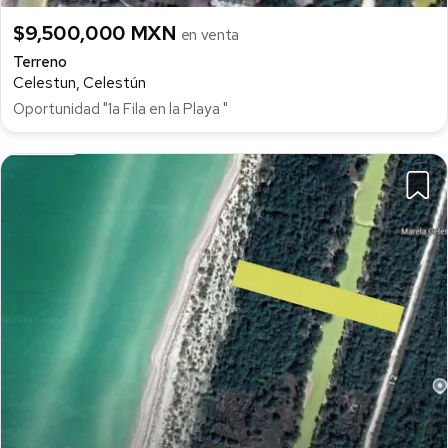
$9,500,000 MXN
en venta
Terreno
Celestun, Celestún
Oportunidad "1a Fila en la Playa "