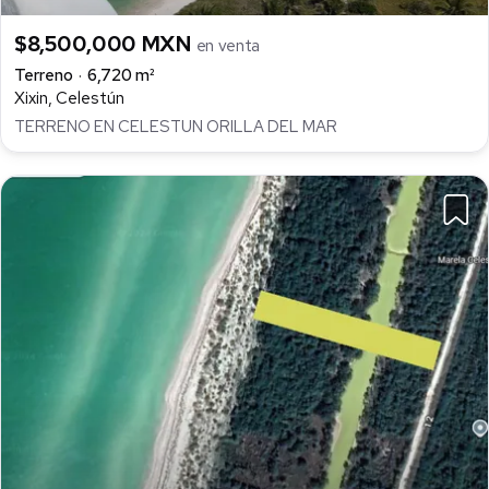
$8,500,000 MXN
en venta
Terreno
6,720 m²
Xixin, Celestún
TERRENO EN CELESTUN ORILLA DEL MAR