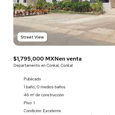
Street View
$1,795,000 MXN
en venta
Departamento en Conkal, Conkal
Publicado
1 baño, 0 medios baños
46 m² de construcción
Piso: 1
Condición: Excelente