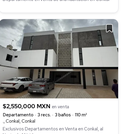
$2,550,000 MXN
en venta
Departamento
3 recs.
3 baños
110 m²
., Conkal, Conkal
Exclusivos Departamentos en Venta en Conkal, al