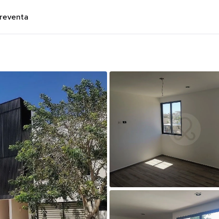
preventa