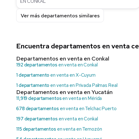
EN CONKAL
Ver más departamentos similares
Encuentra departamentos en venta ce
Departamentos en venta en Conkal
192 departamentos
en venta en Conkal
1 departamento
en venta en X-Cuyum
1 departamento
en venta en Privada Palmas Real
Departamentos en venta en Yucatán
11,919 departamentos
en venta en Mérida
678 departamentos
en venta en Telchac Puerto
197 departamentos
en venta en Conkal
115 departamentos
en venta en Temozón