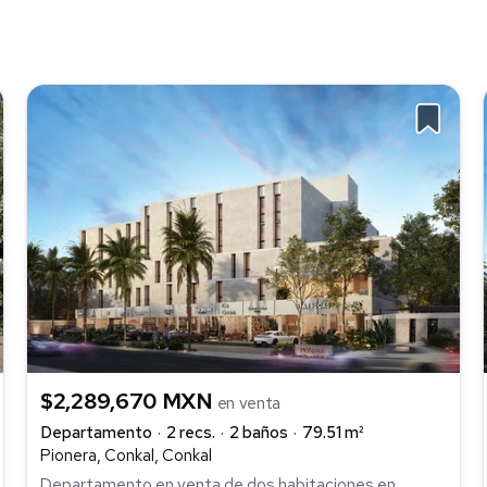
$2,289,670 MXN
en venta
Departamento
2 recs.
2 baños
79.51 m²
Pionera, Conkal, Conkal
Departamento en venta de dos habitaciones en