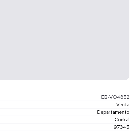
EB-VO4852
Venta
Departamento
Conkal
97345