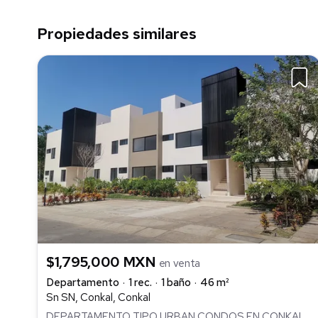
Propiedades similares
$1,795,000 MXN
en venta
Departamento
1 rec.
1 baño
46 m²
Sn SN, Conkal, Conkal
DEPARTAMENTO TIPO URBAN CONDOS EN CONKAL