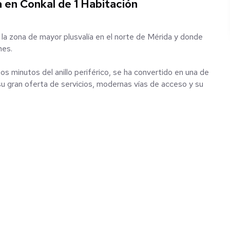
 en Conkal de 1 Habitación
la zona de mayor plusvalía en el norte de Mérida y donde
nes.
os minutos del anillo periférico, se ha convertido en una de
 su gran oferta de servicios, modernas vías de acceso y su