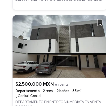
$2,500,000 MXN
en venta
Departamento
2 recs.
2 baños
85 m²
., Conkal, Conkal
DEPARTAMENTO EN ENTREGA INMEDIATA EN VENTA