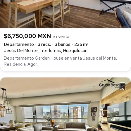
$6,750,000 MXN
en venta
Departamento
3 recs.
3 baños
235 m²
Jesús Del Monte, Interlomas, Huixquilucan
Departamento Garden House en venta Jesus del Monte.
Residencial Agor.