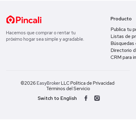
Producto
Publica tu 
Hacemos que comprar o rentar tu
Listas de p
próximo hogar sea simple y agradable.
Búsquedas 
Directorio d
CRM para in
©2026
EasyBroker
LLC
·
Política de Privacidad
·
Términos del Servicio
Switch to English