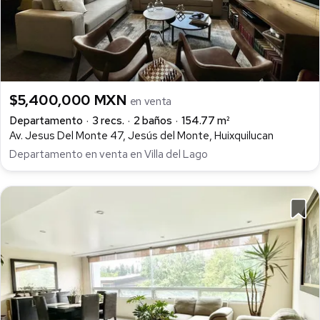
$5,400,000 MXN
en venta
Departamento
3 recs.
2 baños
154.77 m²
Av. Jesus Del Monte 47, Jesús del Monte, Huixquilucan
Departamento en venta en Villa del Lago