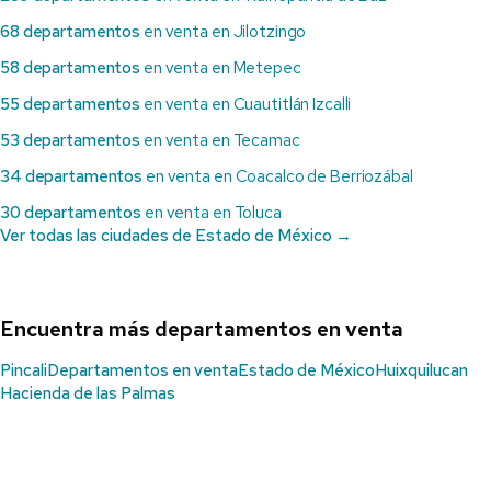
68 departamentos
en venta en Jilotzingo
58 departamentos
en venta en Metepec
55 departamentos
en venta en Cuautitlán Izcalli
53 departamentos
en venta en Tecamac
34 departamentos
en venta en Coacalco de Berriozábal
30 departamentos
en venta en Toluca
Ver todas las ciudades de Estado de México →
Encuentra más departamentos en venta
Pincali
Departamentos en venta
Estado de México
Huixquilucan
Hacienda de las Palmas