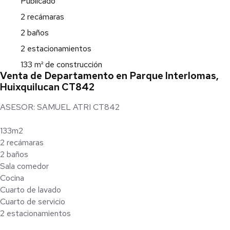
Publicado
2 recámaras
2 baños
2 estacionamientos
133 m² de construcción
Venta de Departamento en Parque Interlomas,
Huixquilucan CT842
ASESOR: SAMUEL ATRI CT842
133m2
2 recámaras
2 baños
Sala comedor
Cocina
Cuarto de lavado
Cuarto de servicio
2 estacionamientos