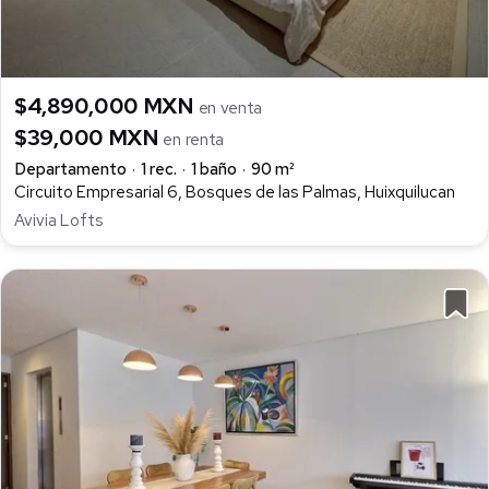
$4,890,000 MXN
en venta
$39,000 MXN
en renta
Departamento
1 rec.
1 baño
90 m²
Circuito Empresarial 6, Bosques de las Palmas, Huixquilucan
Avivia Lofts