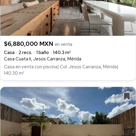
$6,880,000 MXN
en venta
Casa
2 recs.
1 baño
140.3 m²
Casa Cuata Ii, Jesús Carranza, Mérida
Casa en venta con piscina| Col. Jesús Carranza, Mérida|
140.30 m²