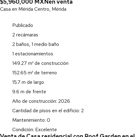
$5,960,000 MXN
en venta
Casa en Mérida Centro, Mérida
Publicado
2 recámaras
2 baños, 1 medio baño
1 estacionamientos
149.27 m² de construcción
152.65 m² de terreno
15.7 m de largo
9.6 m de frente
Año de construcción: 2026
Cantidad de pisos en el edificio: 2
Mantenimiento: 0
Condición: Excelente
Venta de Casa residencial con Roof Garden en el