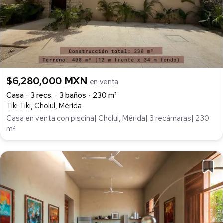
$6,280,000 MXN
en venta
Casa
3 recs.
3 baños
230 m²
Tiki Tiki, Cholul, Mérida
Casa en venta con piscina| Cholul, Mérida| 3 recámaras| 230
m²