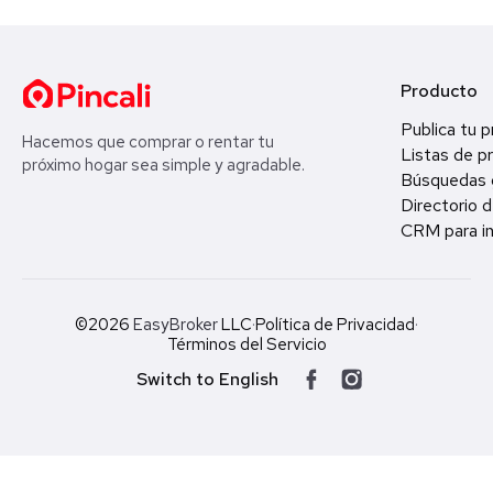
Producto
Publica tu 
Hacemos que comprar o rentar tu
Listas de p
próximo hogar sea simple y agradable.
Búsquedas 
Directorio d
CRM para in
©2026
EasyBroker
LLC
·
Política de Privacidad
·
Términos del Servicio
Switch to English