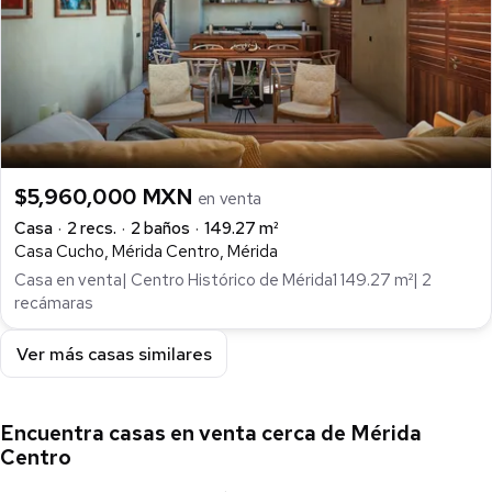
$5,960,000 MXN
en venta
Casa
2 recs.
2 baños
149.27 m²
Casa Cucho, Mérida Centro, Mérida
Casa en venta| Centro Histórico de Mérida1 149.27 m²| 2
recámaras
Ver más casas similares
Encuentra casas en venta cerca de Mérida
Centro