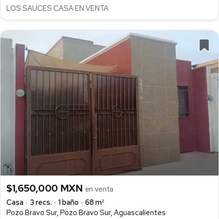
LOS SAUCES CASA EN VENTA
$1,650,000 MXN
en venta
Casa
3 recs.
1 baño
68 m²
Pozo Bravo Sur, Pozo Bravo Sur, Aguascalientes