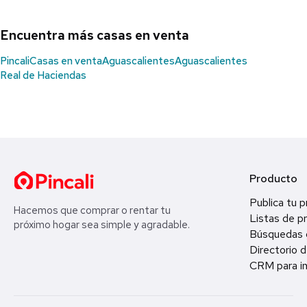
Encuentra más casas en venta
Pincali
Casas en venta
Aguascalientes
Aguascalientes
Real de Haciendas
Producto
Publica tu 
Hacemos que comprar o rentar tu
Listas de p
próximo hogar sea simple y agradable.
Búsquedas 
Directorio d
CRM para in