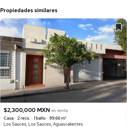
Propiedades similares
$2,300,000 MXN
en venta
Casa
2 recs.
1 baño
99.66 m²
Los Sauces, Los Sauces, Aguascalientes