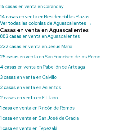
15 casas
en venta en Caranday
14 casas
en venta en Residencial las Plazas
Ver todas las colonias de Aguascalientes →
Casas en venta en Aguascalientes
883 casas
en venta en Aguascalientes
222 casas
en venta en Jesús María
25 casas
en venta en San Francisco de los Romo
4 casas
en venta en Pabellón de Arteaga
3 casas
en venta en Calvillo
2 casas
en venta en Asientos
2 casas
en venta en El Llano
1 casa
en venta en Rincón de Romos
1 casa
en venta en San José de Gracia
1 casa
en venta en Tepezalá