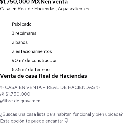
$1,750,000 MXN
en venta
Casa en Real de Haciendas, Aguascalientes
Publicado
3 recámaras
2 baños
2 estacionamientos
90 m² de construcción
67.5 m² de terreno
Venta de casa Real de Haciendas
✨ CASA EN VENTA – REAL DE HACIENDAS ✨
💰 $1,750,000
✔️libre de gravamen
¿Buscas una casa lista para habitar, funcional y bien ubicada?
Esta opción te puede encantar 👇