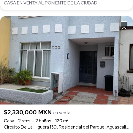
CASA EN VENTA AL PONIENTE DE LA CIUDAD
$2,330,000 MXN
en venta
Casa
2 recs.
2 baños
120 m²
Circuito De La Higuera 139, Residencial del Parque, Aguascalientes