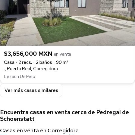
$3,656,000 MXN
en venta
Casa
2 recs.
2 baños
90 m²
., Puerta Real, Corregidora
Lezaun Un Piso
Ver más casas similares
Encuentra casas en venta cerca de Pedregal de
Schoenstatt
Casas en venta en Corregidora