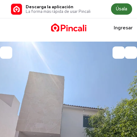
Descarga la aplicación
Úsala
La forma más rápida de usar Pincali
Ingresar