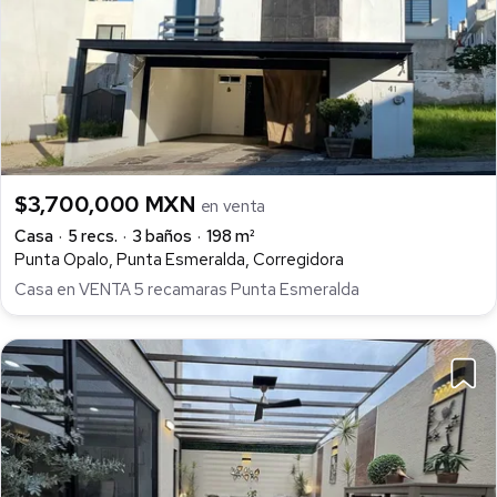
$3,700,000 MXN
en venta
Casa
5 recs.
3 baños
198 m²
Punta Opalo, Punta Esmeralda, Corregidora
Casa en VENTA 5 recamaras Punta Esmeralda