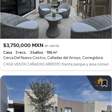
$3,750,000 MXN
en venta
Casa
3 recs.
3 baños
196 m²
Cerca Del Nuevo Costco, Cañadas del Arroyo, Corregidora
CASA VENTA CAÑADAS ARROYO frente parque y área comun