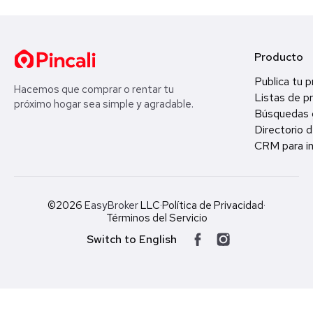
Producto
Publica tu 
Hacemos que comprar o rentar tu
Listas de p
próximo hogar sea simple y agradable.
Búsquedas 
Directorio d
CRM para in
©2026
EasyBroker
LLC
·
Política de Privacidad
·
Términos del Servicio
Switch to English