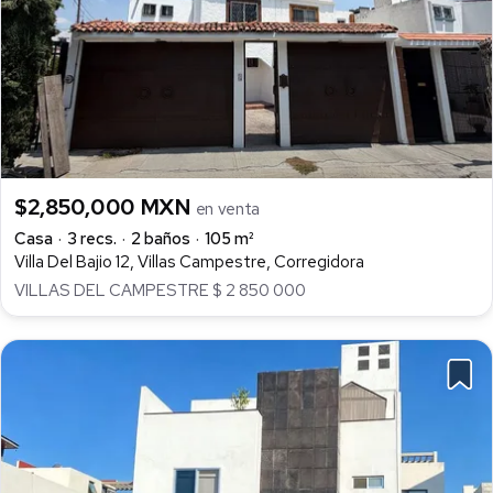
$2,850,000 MXN
en venta
Casa
3 recs.
2 baños
105 m²
Villa Del Bajio 12, Villas Campestre, Corregidora
VILLAS DEL CAMPESTRE $ 2 850 000