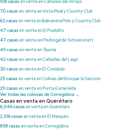
108 casas
en venta en Cañadas del Arroyo
70 casas
en venta en Vista Real y Country Club
62 casas
en venta en Balvanera Polo y Country Club
47 casas
en venta en El Pueblito
47 casas
en venta en Pedregal de Schoenstatt
45 casas
en venta en Tejeda
42 casas
en venta en Cañadas del Lago
30 casas
en venta en El Condado
25 casas
en venta en Colinas del Bosque 1a Sección
20 casas
en venta en Punta Esmeralda
Ver todas las colonias de Corregidora →
Casas en venta en Querétaro
6,046 casas
en venta en Querétaro
2,516 casas
en venta en El Marqués
858 casas
en venta en Corregidora