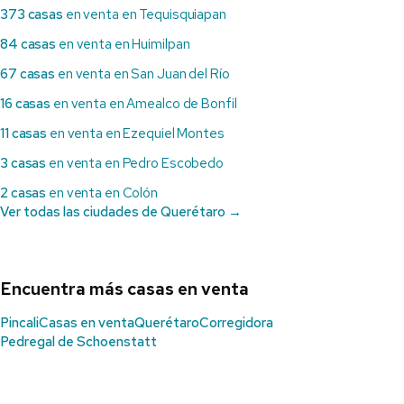
373 casas
en venta en Tequisquiapan
84 casas
en venta en Huimilpan
67 casas
en venta en San Juan del Río
16 casas
en venta en Amealco de Bonfil
11 casas
en venta en Ezequiel Montes
3 casas
en venta en Pedro Escobedo
2 casas
en venta en Colón
Ver todas las ciudades de Querétaro →
Encuentra más casas en venta
Pincali
Casas en venta
Querétaro
Corregidora
Pedregal de Schoenstatt