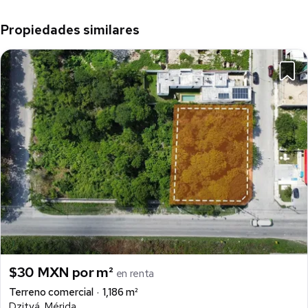
Propiedades similares
$30 MXN por m²
en renta
Terreno comercial
1,186 m²
Dzityá, Mérida