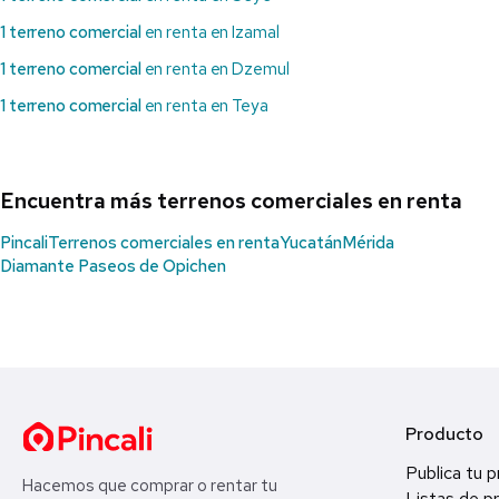
1 terreno comercial
en renta en Izamal
1 terreno comercial
en renta en Dzemul
1 terreno comercial
en renta en Teya
Encuentra más terrenos comerciales en renta
Pincali
Terrenos comerciales en renta
Yucatán
Mérida
Diamante Paseos de Opichen
Producto
Publica tu 
Hacemos que comprar o rentar tu
Listas de p