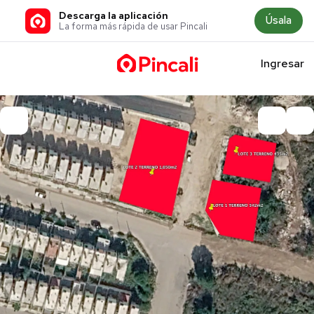
Descarga la aplicación
Úsala
La forma más rápida de usar Pincali
Ingresar