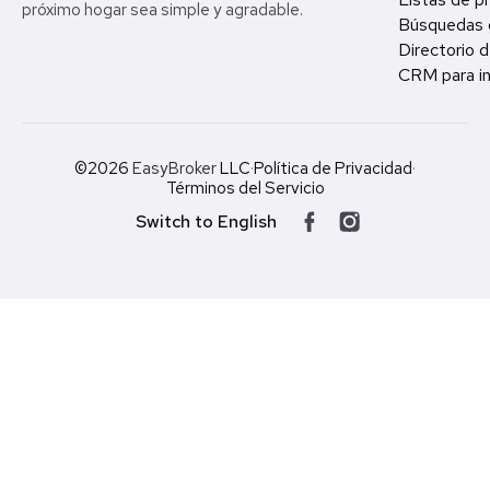
próximo hogar sea simple y agradable.
Búsquedas 
Directorio d
CRM para in
©2026
EasyBroker
LLC
·
Política de Privacidad
·
Términos del Servicio
Switch to English