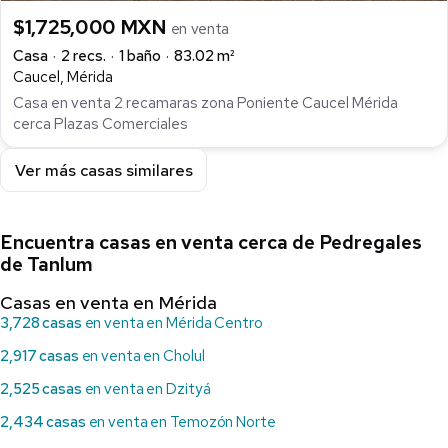
$1,725,000 MXN
en venta
Casa
2 recs.
1 baño
83.02 m²
Caucel, Mérida
Casa en venta 2 recamaras zona Poniente Caucel Mérida
cerca Plazas Comerciales
Ver más casas similares
Encuentra casas en venta cerca de Pedregales
de Tanlum
Casas en venta en Mérida
3,728 casas
en venta en Mérida Centro
2,917 casas
en venta en Cholul
2,525 casas
en venta en Dzityá
2,434 casas
en venta en Temozón Norte