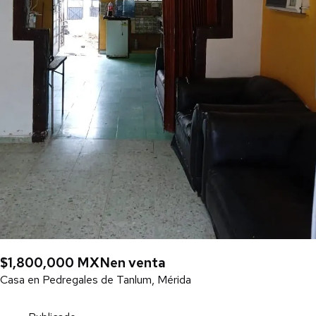
$1,800,000 MXN
en venta
Casa en Pedregales de Tanlum, Mérida