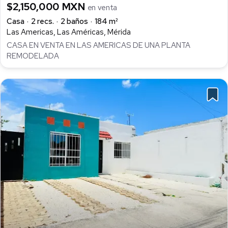
$2,150,000 MXN
en venta
Casa
2 recs.
2 baños
184 m²
Las Americas, Las Américas, Mérida
CASA EN VENTA EN LAS AMERICAS DE UNA PLANTA
REMODELADA