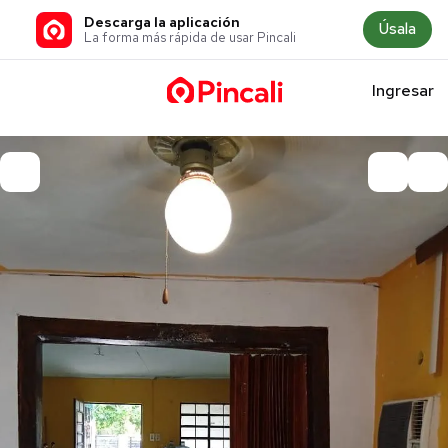
Descarga la aplicación
Úsala
La forma más rápida de usar Pincali
Ingresar