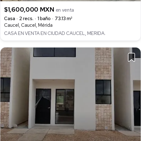
$1,600,000 MXN
en venta
Casa
2 recs.
1 baño
73.13 m²
Caucel, Caucel, Mérida
CASA EN VENTA EN CIUDAD CAUCEL, MERIDA.