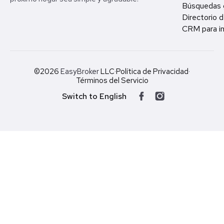
Búsquedas 
Directorio d
CRM para in
©2026
EasyBroker
LLC
·
Política de Privacidad
·
Términos del Servicio
Switch to English