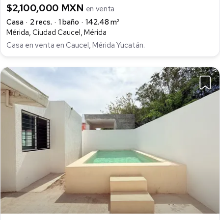
$2,100,000 MXN
en venta
Casa
2 recs.
1 baño
142.48 m²
Mérida, Ciudad Caucel, Mérida
Casa en venta en Caucel, Mérida Yucatán.