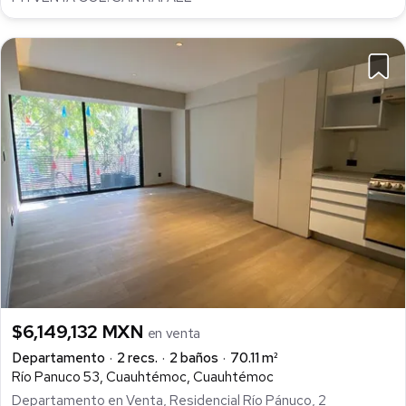
$6,149,132 MXN
en venta
Departamento
2 recs.
2 baños
70.11 m²
Río Panuco 53, Cuauhtémoc, Cuauhtémoc
Departamento en Venta, Residencial Río Pánuco, 2