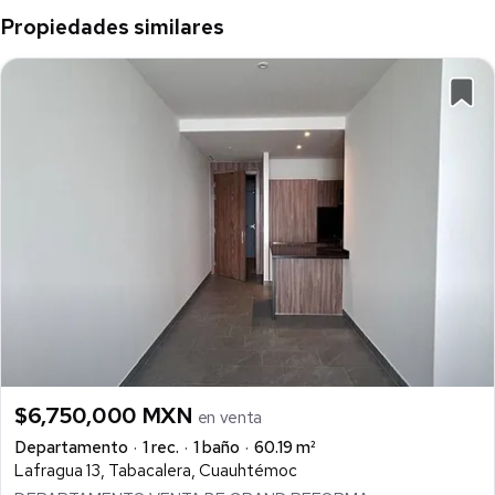
Propiedades similares
$6,750,000 MXN
en venta
Departamento
1 rec.
1 baño
60.19 m²
Lafragua 13, Tabacalera, Cuauhtémoc