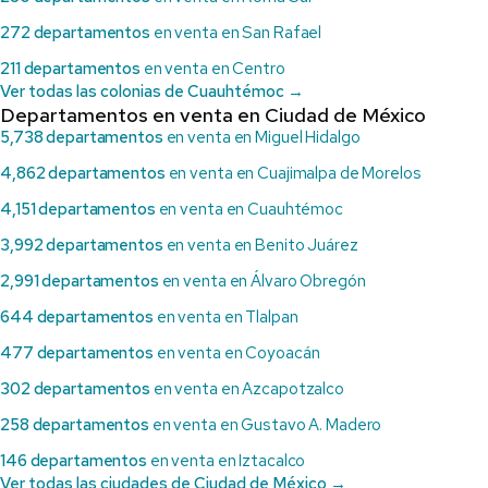
272 departamentos
en venta en San Rafael
211 departamentos
en venta en Centro
Ver todas las colonias de Cuauhtémoc →
Departamentos en venta en Ciudad de México
5,738 departamentos
en venta en Miguel Hidalgo
4,862 departamentos
en venta en Cuajimalpa de Morelos
4,151 departamentos
en venta en Cuauhtémoc
3,992 departamentos
en venta en Benito Juárez
2,991 departamentos
en venta en Álvaro Obregón
644 departamentos
en venta en Tlalpan
477 departamentos
en venta en Coyoacán
302 departamentos
en venta en Azcapotzalco
258 departamentos
en venta en Gustavo A. Madero
146 departamentos
en venta en Iztacalco
Ver todas las ciudades de Ciudad de México →