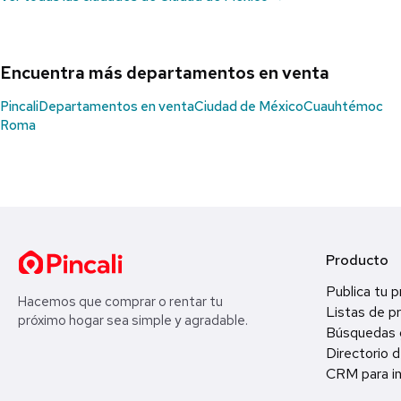
Encuentra más departamentos en venta
Pincali
Departamentos en venta
Ciudad de México
Cuauhtémoc
Roma
Producto
Publica tu 
Hacemos que comprar o rentar tu
Listas de p
próximo hogar sea simple y agradable.
Búsquedas 
Directorio d
CRM para in