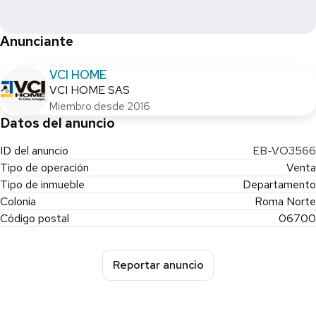
Alcaldía: Cuauhtémoc, CDMX.
Anunciante
C.P.: 06700 📍
VCI HOME
VCI HOME SAS
Miembro desde 2016
Datos del anuncio
ID del anuncio
EB-VO3566
Tipo de operación
Venta
Tipo de inmueble
Departamento
Colonia
Roma Norte
Código postal
06700
Reportar anuncio