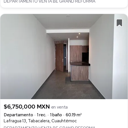
DEPARTAMENTO VENTA BE GRAND REFORMA
$6,750,000 MXN
en venta
Departamento
1 rec.
1 baño
60.19 m²
Lafragua 13, Tabacalera, Cuauhtémoc