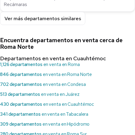
Recámaras
Ver más departamentos similares
Encuentra departamentos en venta cerca de
Roma Norte
Departamentos en venta en Cuauhtémoc
1,126 departamentos
en venta en Roma
846 departamentos
en venta en Roma Norte
702 departamentos
en venta en Condesa
513 departamentos
en venta en Juárez
430 departamentos
en venta en Cuauhtémoc
341 departamentos
en venta en Tabacalera
309 departamentos
en venta en Hipódromo
280 departamentos
en venta en Roma Sur