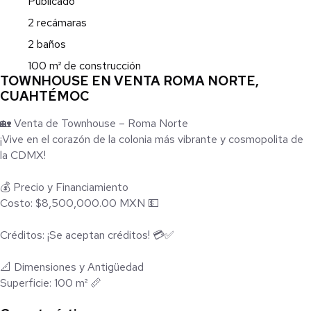
Publicado
2 recámaras
2 baños
100 m² de construcción
TOWNHOUSE EN VENTA ROMA NORTE,
CUAHTÉMOC
🏡 Venta de Townhouse – Roma Norte
¡Vive en el corazón de la colonia más vibrante y cosmopolita de
la CDMX!
💰 Precio y Financiamiento
Costo: $8,500,000.00 MXN 💵
Créditos: ¡Se aceptan créditos! 💳✅
📐 Dimensiones y Antigüedad
Superficie: 100 m² 📏