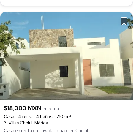
$18,000 MXN
en renta
Casa
4 recs.
4 baños
250 m²
3, Villas Cholul, Mérida
Casa en renta en privada Lunare en Cholul