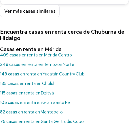
Ver más casas similares
Encuentra casas en renta cerca de Chuburna de
Hidalgo
Casas en renta en Mérida
409 casas
en renta en Mérida Centro
248 casas
en renta en Temozón Norte
149 casas
en renta en Yucatán Country Club
135 casas
en renta en Cholul
115 casas
en renta en Dzityá
105 casas
en renta en Gran Santa Fe
82 casas
en renta en Montebello
75 casas
en renta en Santa Gertrudis Copo