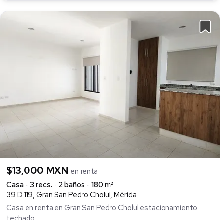
$13,000 MXN
en renta
Casa
3 recs.
2 baños
180 m²
39 D 119, Gran San Pedro Cholul, Mérida
Casa en renta en Gran San Pedro Cholul estacionamiento
techado.