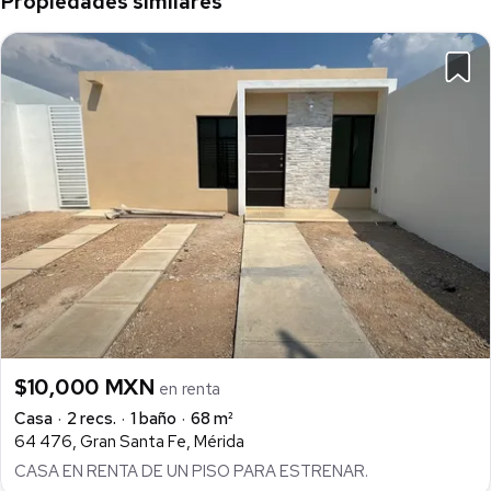
Propiedades similares
$10,000 MXN
en renta
Casa
2 recs.
1 baño
68 m²
64 476, Gran Santa Fe, Mérida
CASA EN RENTA DE UN PISO PARA ESTRENAR.