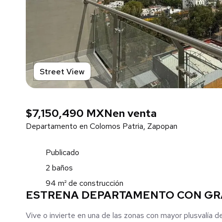
Street View
$7,150,490 MXN
en venta
Departamento en Colomos Patria, Zapopan
Publicado
2 baños
94 m² de construcción
ESTRENA DEPARTAMENTO CON GRA
Vive o invierte en una de las zonas con mayor plusvalía 