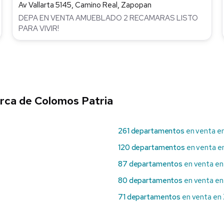
Av Vallarta 5145, Camino Real, Zapopan
DEPA EN VENTA AMUEBLADO 2 RECAMARAS LISTO
PARA VIVIR!
rca de Colomos Patria
261 departamentos
en venta en
120 departamentos
en venta e
87 departamentos
en venta en 
80 departamentos
en venta en
71 departamentos
en venta en