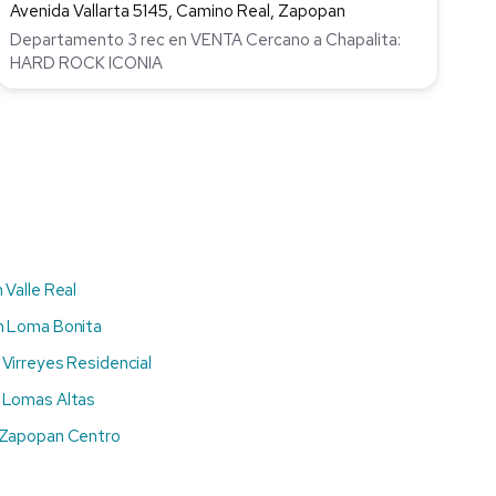
Avenida Vallarta 5145, Camino Real, Zapopan
Departamento 3 rec en VENTA Cercano a Chapalita:
HARD ROCK ICONIA
 Valle Real
n Loma Bonita
Virreyes Residencial
 Lomas Altas
 Zapopan Centro