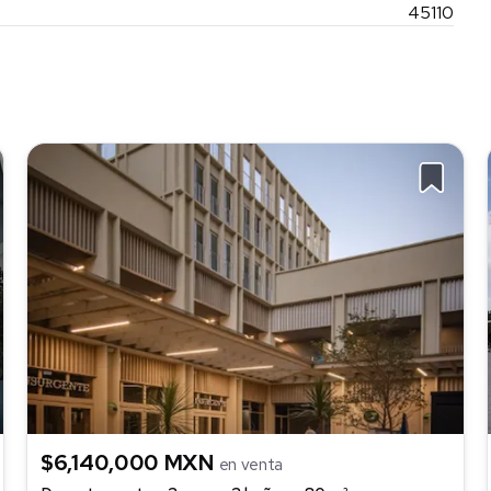
45110
$6,140,000 MXN
en venta