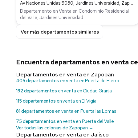
Av Naciones Unidas 5080, Jardines Universidad, Zapopan
Departamento en Venta en Condominio Residencial
del Valle, Jardines Universidad
Ver más departamentos similares
Encuentra departamentos en venta ce
Departamentos en venta en Zapopan
405 departamentos
en venta en Puerta de Hierro
192 departamentos
en venta en Ciudad Granja
115 departamentos
en venta en El Vigía
81 departamentos
en venta en Puerta las Lomas
75 departamentos
en venta en Puerta del Valle
Ver todas las colonias de Zapopan →
Departamentos en venta en Jalisco