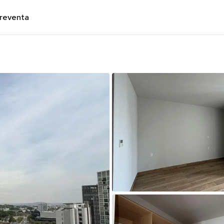
preventa