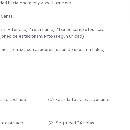
ad hacia Andares y zona financiera.
 venta.
 m² + terraza, 2 recámaras, 2 baños completos, sala –
 cajones de estacionamiento (según unidad).
ica, terraza con asadores, salón de usos múltiples,
ento techado
Facilidad para estacionarse
nto privado
Seguridad 24 horas
.