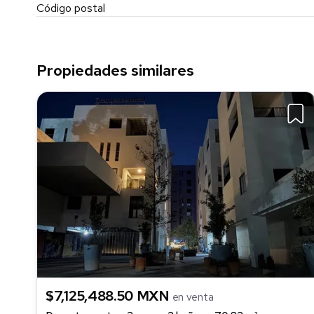
Código postal
Propiedades similares
$7,125,488.50 MXN
en venta