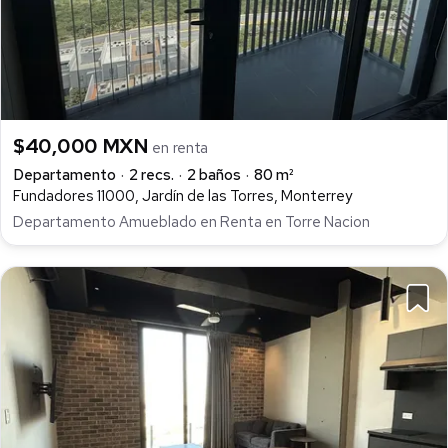
$40,000 MXN
en renta
Departamento
2 recs.
2 baños
80 m²
Fundadores 11000, Jardín de las Torres, Monterrey
Departamento Amueblado en Renta en Torre Nacion