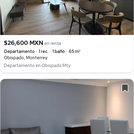
$26,600 MXN
en renta
Departamento
1 rec.
1 baño
65 m²
Obispado, Monterrey
Departamento en Obispado Mty