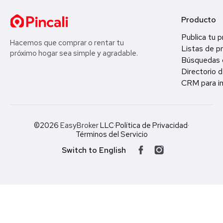
Producto
Publica tu 
Hacemos que comprar o rentar tu
Listas de p
próximo hogar sea simple y agradable.
Búsquedas 
Directorio d
CRM para in
©2026
EasyBroker
LLC
·
Política de Privacidad
·
Términos del Servicio
Switch to English