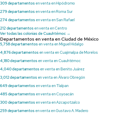
309 departamentos
en venta en Hipódromo
279 departamentos
en venta en Roma Sur
274 departamentos
en venta en San Rafael
212 departamentos
en venta en Centro
Ver todas las colonias de Cuauhtémoc →
Departamentos en venta en Ciudad de México
5,758 departamentos
en venta en Miguel Hidalgo
4,876 departamentos
en venta en Cuajimalpa de Morelos
4,180 departamentos
en venta en Cuauhtémoc
4,040 departamentos
en venta en Benito Juárez
3,012 departamentos
en venta en Álvaro Obregón
649 departamentos
en venta en Tlalpan
485 departamentos
en venta en Coyoacán
300 departamentos
en venta en Azcapotzalco
259 departamentos
en venta en Gustavo A. Madero