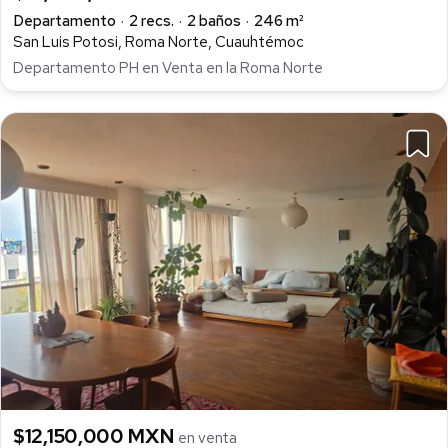
Departamento
2 recs.
2 baños
246 m²
San Luis Potosi, Roma Norte, Cuauhtémoc
Departamento PH en Venta en la Roma Norte
$12,150,000 MXN
en venta