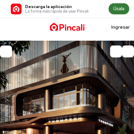
Descarga la aplicación
Úsala
La forma más rápida de usar Pincali
Ingresar