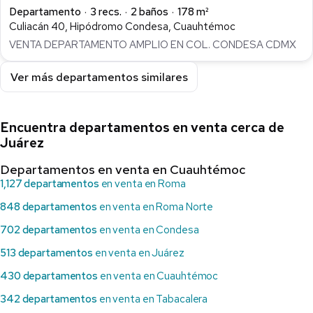
Departamento
3 recs.
2 baños
178 m²
Culiacán 40, Hipódromo Condesa, Cuauhtémoc
VENTA DEPARTAMENTO AMPLIO EN COL. CONDESA CDMX
Ver más departamentos similares
Encuentra departamentos en venta cerca de
Juárez
Departamentos en venta en Cuauhtémoc
1,127 departamentos
en venta en Roma
848 departamentos
en venta en Roma Norte
702 departamentos
en venta en Condesa
513 departamentos
en venta en Juárez
430 departamentos
en venta en Cuauhtémoc
342 departamentos
en venta en Tabacalera