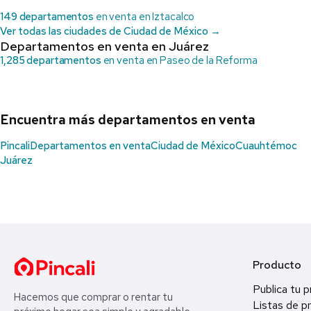
149 departamentos
en venta en Iztacalco
Ver todas las ciudades de Ciudad de México →
Departamentos en venta en Juárez
1,285 departamentos
en venta en Paseo de la Reforma
Encuentra más departamentos en venta
Pincali
Departamentos en venta
Ciudad de México
Cuauhtémoc
Juárez
Producto
Publica tu 
Hacemos que comprar o rentar tu
Listas de p