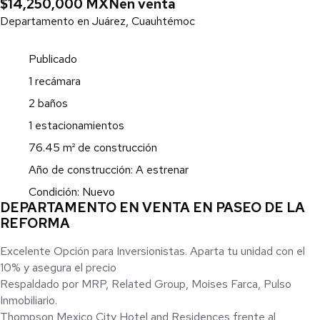
$14,250,000 MXN
en venta
Departamento en Juárez, Cuauhtémoc
Publicado
1 recámara
2 baños
1 estacionamientos
76.45 m² de construcción
Año de construcción: A estrenar
Condición: Nuevo
DEPARTAMENTO EN VENTA EN PASEO DE LA
REFORMA
Excelente Opción para Inversionistas. Aparta tu unidad con el
10% y asegura el precio
Respaldado por MRP, Related Group, Moises Farca, Pulso
Inmobiliario.
Thompson Mexico City Hotel and Residences frente al