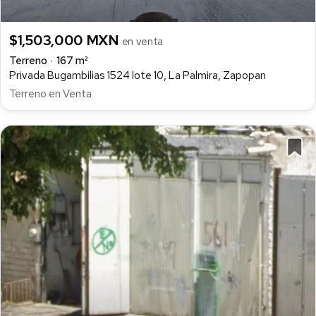
$1,503,000 MXN
en venta
Terreno
167 m²
Privada Bugambilias 1524 lote 10, La Palmira, Zapopan
Terreno en Venta