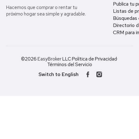
Publica tu 
Hacemos que comprar o rentar tu
Listas de p
próximo hogar sea simple y agradable.
Búsquedas 
Directorio d
CRM para in
©2026
EasyBroker
LLC
·
Política de Privacidad
·
Términos del Servicio
Switch to English