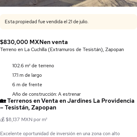
Esta propiedad fue vendida el 21 de julio.
$830,000 MXN
en venta
Terreno en La Cuchilla (Extramuros de Tesistán), Zapopan
102.6 m² de terreno
17.1 m de largo
6 m de frente
Año de construcción: A estrenar
🏡 Terrenos en Venta en Jardines La Providencia
– Tesistán, Zapopan
💰 $8,137 MXN por m²
Excelente oportunidad de inversión en una zona con alto