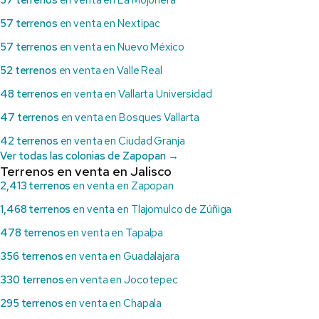
57 terrenos
en venta en La Mojonera
57 terrenos
en venta en Nextipac
57 terrenos
en venta en Nuevo México
52 terrenos
en venta en Valle Real
48 terrenos
en venta en Vallarta Universidad
47 terrenos
en venta en Bosques Vallarta
42 terrenos
en venta en Ciudad Granja
Ver todas las colonias de Zapopan →
Terrenos en venta en Jalisco
2,413 terrenos
en venta en Zapopan
1,468 terrenos
en venta en Tlajomulco de Zúñiga
478 terrenos
en venta en Tapalpa
356 terrenos
en venta en Guadalajara
330 terrenos
en venta en Jocotepec
295 terrenos
en venta en Chapala