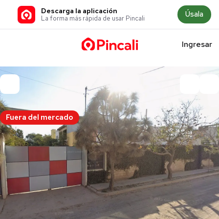
Descarga la aplicación
Úsala
La forma más rápida de usar Pincali
Ingresar
Fuera del mercado