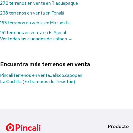
272 terrenos
en venta en Tlaquepaque
238 terrenos
en venta en Tonalá
165 terrenos
en venta en Mazamitla
151 terrenos
en venta en El Arenal
Ver todas las ciudades de Jalisco →
Encuentra más terrenos en venta
Pincali
Terrenos en venta
Jalisco
Zapopan
La Cuchilla (Extramuros de Tesistán)
Producto