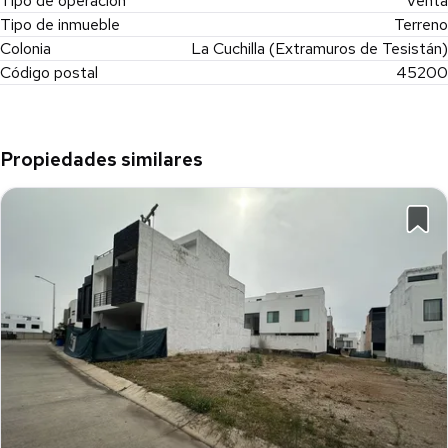
Tipo de operación
Venta
Tipo de inmueble
Terreno
Colonia
La Cuchilla (Extramuros de Tesistán)
Código postal
45200
Propiedades similares