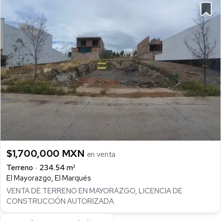
$1,700,000 MXN
en venta
Terreno
234.54 m²
El Mayorazgo, El Marqués
VENTA DE TERRENO EN MAYORAZGO, LICENCIA DE
CONSTRUCCIÓN AUTORIZADA