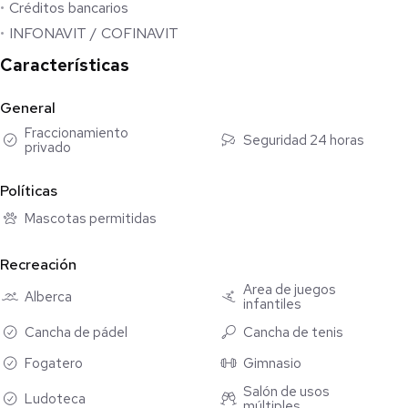
Créditos bancarios
INFONAVIT / COFINAVIT
Características
General
Fraccionamiento
Seguridad 24 horas
privado
Políticas
Mascotas permitidas
Recreación
Área de juegos
Alberca
infantiles
Cancha de pádel
Cancha de tenis
Fogatero
Gimnasio
Salón de usos
Ludoteca
múltiples