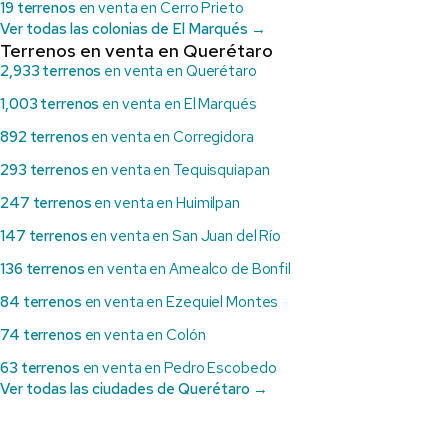
19 terrenos
en venta en Cerro Prieto
Ver todas las colonias de El Marqués →
Terrenos en venta en Querétaro
2,933 terrenos
en venta en Querétaro
1,003 terrenos
en venta en El Marqués
892 terrenos
en venta en Corregidora
293 terrenos
en venta en Tequisquiapan
247 terrenos
en venta en Huimilpan
147 terrenos
en venta en San Juan del Río
136 terrenos
en venta en Amealco de Bonfil
84 terrenos
en venta en Ezequiel Montes
74 terrenos
en venta en Colón
63 terrenos
en venta en Pedro Escobedo
Ver todas las ciudades de Querétaro →