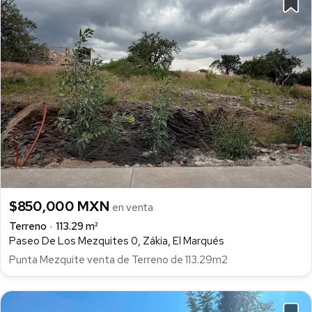
$850,000 MXN
en venta
Terreno
113.29 m²
Paseo De Los Mezquites 0, Zákia, El Marqués
Punta Mezquite venta de Terreno de 113.29m2