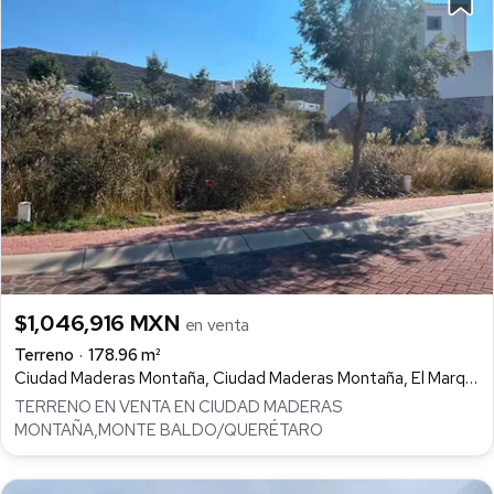
$1,046,916 MXN
en venta
Terreno
178.96 m²
Ciudad Maderas Montaña, Ciudad Maderas Montaña, El Marqués
TERRENO EN VENTA EN CIUDAD MADERAS
MONTAÑA,MONTE BALDO/QUERÉTARO