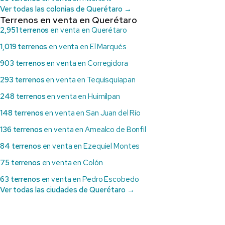
Ver todas las colonias de Querétaro →
Terrenos en venta en Querétaro
2,951 terrenos
en venta en Querétaro
1,019 terrenos
en venta en El Marqués
903 terrenos
en venta en Corregidora
293 terrenos
en venta en Tequisquiapan
248 terrenos
en venta en Huimilpan
148 terrenos
en venta en San Juan del Río
136 terrenos
en venta en Amealco de Bonfil
84 terrenos
en venta en Ezequiel Montes
75 terrenos
en venta en Colón
63 terrenos
en venta en Pedro Escobedo
Ver todas las ciudades de Querétaro →