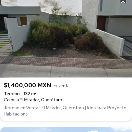
$1,400,000 MXN
en venta
Terreno
132 m²
Colonia El Mirador, Querétaro
Terreno en Venta | El Mirador, Querétaro | Ideal para Proyecto
Habitacional