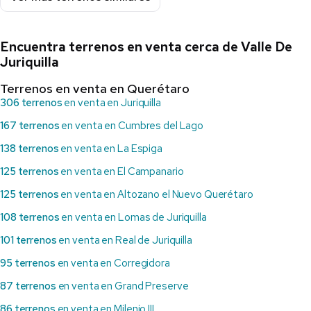
Encuentra terrenos en venta cerca de Valle De
Juriquilla
Terrenos en venta en Querétaro
306 terrenos
en venta en Juriquilla
167 terrenos
en venta en Cumbres del Lago
138 terrenos
en venta en La Espiga
125 terrenos
en venta en El Campanario
125 terrenos
en venta en Altozano el Nuevo Querétaro
108 terrenos
en venta en Lomas de Juriquilla
101 terrenos
en venta en Real de Juriquilla
95 terrenos
en venta en Corregidora
87 terrenos
en venta en Grand Preserve
86 terrenos
en venta en Milenio III