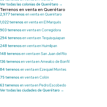
Ver todas las colonias de Querétaro →
Terrenos en venta en Querétaro
2,977 terrenos
en venta en Querétaro
1,022 terrenos
en venta en El Marqués
903 terrenos
en venta en Corregidora
294 terrenos
en venta en Tequisquiapan
248 terrenos
en venta en Huimilpan
148 terrenos
en venta en San Juan del Río
136 terrenos
en venta en Amealco de Bonfil
84 terrenos
en venta en Ezequiel Montes
75 terrenos
en venta en Colón
63 terrenos
en venta en Pedro Escobedo
Ver todas las ciudades de Querétaro →