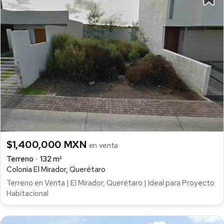
$1,400,000 MXN
en venta
Terreno
132 m²
Colonia El Mirador, Querétaro
Terreno en Venta | El Mirador, Querétaro | Ideal para Proyecto
Habitacional