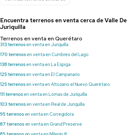
Encuentra terrenos en venta cerca de Valle De
Juriquilla
Terrenos en venta en Querétaro
313 terrenos
en venta en Juriquilla
170 terrenos
en venta en Cumbres del Lago
138 terrenos
en venta en La Espiga
125 terrenos
en venta en El Campanario
125 terrenos
en venta en Altozano el Nuevo Querétaro
111 terrenos
en venta en Lomas de Juriquilla
103 terrenos
en venta en Real de Juriquilla
95 terrenos
en venta en Corregidora
87 terrenos
en venta en Grand Preserve
85 terrenos
en venta en Milenio III