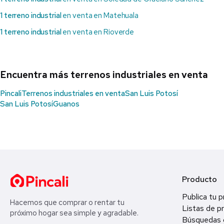
1 terreno industrial
en venta en Matehuala
1 terreno industrial
en venta en Rioverde
Encuentra más terrenos industriales en venta
Pincali
Terrenos industriales en venta
San Luis Potosí
San Luis Potosí
Guanos
Producto
Publica tu 
Hacemos que comprar o rentar tu
Listas de p
próximo hogar sea simple y agradable.
Búsquedas 