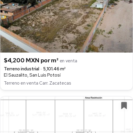
$4,200 MXN por m²
en venta
Terreno industrial
5,101.46 m²
El Sauzalito, San Luis Potosí
Terreno en venta Carr. Zacatecas