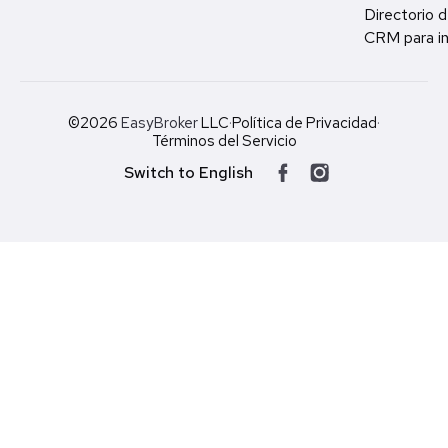
Directorio d
CRM para in
©2026
EasyBroker
LLC
·
Política de Privacidad
·
Términos del Servicio
Switch to English