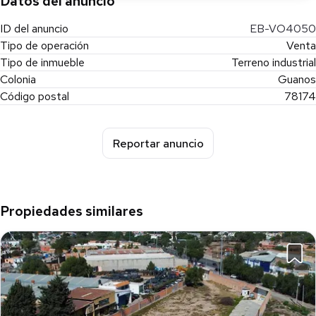
Datos del anuncio
ID del anuncio
EB-VO4050
Tipo de operación
Venta
Tipo de inmueble
Terreno industrial
Colonia
Guanos
Código postal
78174
Reportar anuncio
Propiedades similares