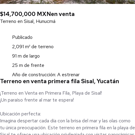
$14,700,000 MXN
en venta
Terreno en Sisal, Hunucmá
Publicado
2,091 m² de terreno
91 m de largo
25 m de frente
Año de construcción: A estrenar
Terreno en venta primera fila Sisal, Yucatán
¡Terreno en Venta en Primera Fila, Playa de Sisal!
¡Un paraíso frente al mar te espera!
Ubicación perfecta:
Imagina despertar cada día con la brisa del mar y las olas como
tu única preocupación. Este terreno en primera fila en la playa de
Sisal te ofrece una ubicación privilegiada con vistas panorámicas