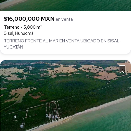
$16,000,000 MXN
en venta
Terreno
5,800 m²
Sisal, Hunucmá
TERRENO FRENTE AL MAR EN VENTA UBICADO EN SISAL-
YUCATÁN