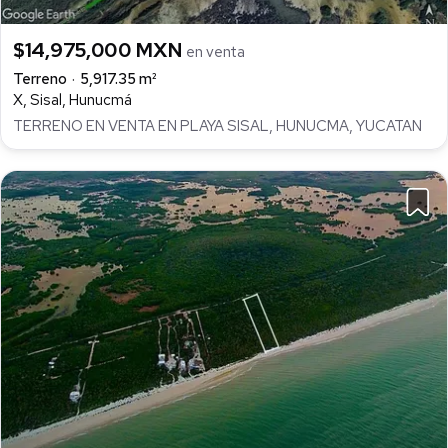
$14,975,000 MXN
en venta
Terreno
5,917.35 m²
X, Sisal, Hunucmá
TERRENO EN VENTA EN PLAYA SISAL, HUNUCMA, YUCATAN