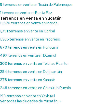
9 terrenos
en venta en Texán de Palomeque
1 terreno
en venta en Punta Paz
Terrenos en venta en Yucatán
11,670 terrenos
en venta en Mérida
1,791 terrenos
en venta en Conkal
1,365 terrenos
en venta en Progreso
670 terrenos
en venta en Hunucmá
497 terrenos
en venta en Dzemul
303 terrenos
en venta en Telchac Puerto
284 terrenos
en venta en Dzidzantún
278 terrenos
en venta en Kanasín
248 terrenos
en venta en Chicxulub Pueblo
193 terrenos
en venta en Yaxkukul
Ver todas las ciudades de Yucatán →