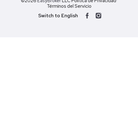
©2026
EasyBroker
LLC
·
Política de Privacidad
·
Términos del Servicio
Switch to English