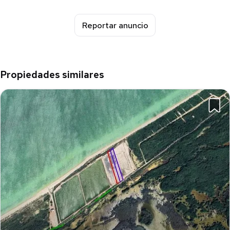
¡No dejes pasar esta oportunidad única!
Reportar anuncio
Contáctanos hoy mismo para más información y agenda una
visita. ¡Te esperamos en Sisal!
Propiedades similares