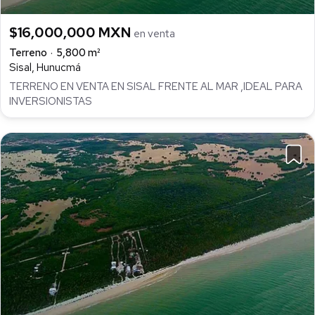
$16,000,000 MXN
en venta
Terreno
5,800 m²
Sisal, Hunucmá
TERRENO EN VENTA EN SISAL FRENTE AL MAR ,IDEAL PARA
INVERSIONISTAS