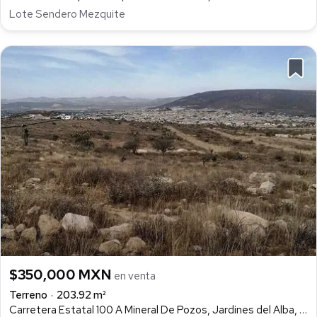
Lote Sendero Mezquite
$350,000 MXN
en venta
Terreno
203.92 m²
Carretera Estatal 100 A Mineral De Pozos, Jardines del Alba, San Luis de la Paz