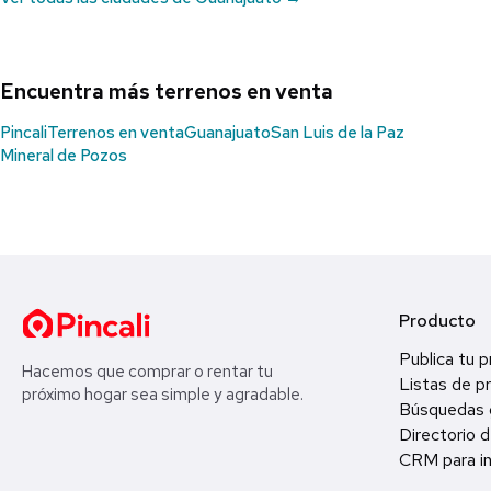
Encuentra más terrenos en venta
Pincali
Terrenos en venta
Guanajuato
San Luis de la Paz
Mineral de Pozos
Producto
Publica tu 
Hacemos que comprar o rentar tu
Listas de p
próximo hogar sea simple y agradable.
Búsquedas 
Directorio d
CRM para in