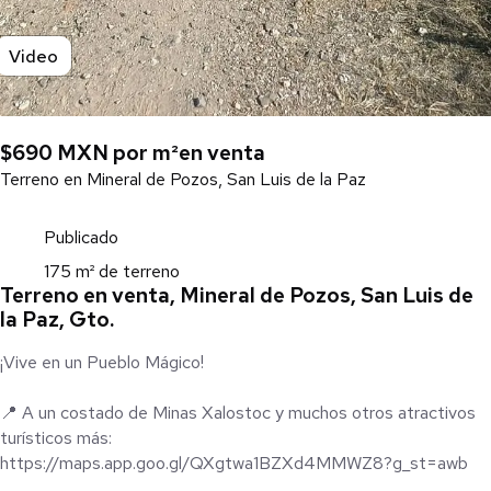
Video
$690 MXN por m²
en venta
Terreno en Mineral de Pozos, San Luis de la Paz
Publicado
175 m² de terreno
Terreno en venta, Mineral de Pozos, San Luis de
la Paz, Gto.
¡Vive en un Pueblo Mágico!
📍 A un costado de Minas Xalostoc y muchos otros atractivos
turísticos más:
https://maps.app.goo.gl/QXgtwa1BZXd4MMWZ8?g_st=awb