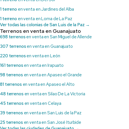
1 terreno
en venta en Jardines del Alba
1 terreno
en venta en Loma de La Paz
Ver todas las colonias de San Luis de la Paz →
Terrenos en venta en Guanajuato
698 terrenos
en venta en San Miguel de Allende
307 terrenos
en venta en Guanajuato
220 terrenos
en venta en León
161 terrenos
en venta en Irapuato
98 terrenos
en venta en Apaseo el Grande
81 terrenos
en venta en Apaseo el Alto
48 terrenos
en venta en Silao De La Victoria
45 terrenos
en venta en Celaya
39 terrenos
en venta en San Luis de la Paz
25 terrenos
en venta en San José Iturbide
Ver todas las ciudades de Guanajuato →