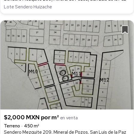
Lote Sendero Huizache
$2,000 MXN por m²
en venta
Terreno
450 m²
Sendero Mezquite 209, Mineral de Pozos, San Luis de la Paz