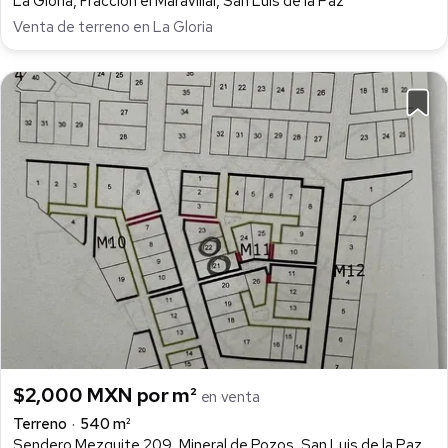
La Gloria, Fracción el Maravillal, San Luis de la Paz
Venta de terreno en La Gloria
$2,000 MXN por m²
en venta
Terreno
540 m²
Sendero Mezquite 209, Mineral de Pozos, San Luis de la Paz