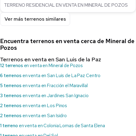
TERRENO RESIDENCIAL EN VENTA EN MINERAL DE POZOS
Ver más terrenos similares
Encuentra terrenos en venta cerca de Mineral de
Pozos
Terrenos en venta en San Luis de la Paz
12 terrenos
en venta en Mineral de Pozos
6 terrenos
en venta en San Luis de La Paz Centro
5 terrenos
en venta en Fracción el Maravillal
3 terrenos
en venta en Jardines San Ignacio
2 terrenos
en venta en Los Pinos
2 terrenos
en venta en San Isidro
1 terreno
en venta en Colonia Lomas de Santa Elena
1 terreno
en venta en Del Sol